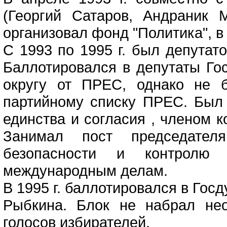
(Георгий Сатаров, Андраник 
организовал фонд "Политика", в
С 1993 по 1995 г. был депутат
Баллотировался в депутаты Го
округу от ПРЕС, однако не 
партийному списку ПРЕС. Был
единства и согласия , членом 
Занимал пост председател
безопасности и контролю
международным делам.
В 1995 г. баллотировался в Госд
Рыбкина. Блок не набрал не
голосов избирателей.