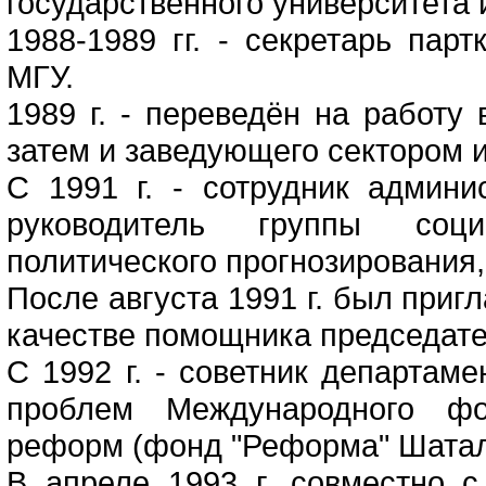
государственного университета
1988-1989 гг. - секретарь пар
МГУ.
1989 г. - переведён на работу
затем и заведующего сектором и
С 1991 г. - сотрудник админи
руководитель группы соци
политического прогнозирования
После августа 1991 г. был при
качестве помощника председат
С 1992 г. - советник департам
проблем Международного фо
реформ (фонд "Реформа" Шатал
В апреле 1993 г. совместно с