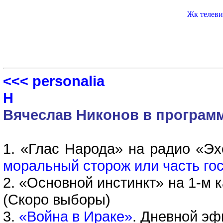
Жк телеви
<<< personalia
Н
Вячеслав Никонов в програм
1. «Глас Народа» на радио «Эх
моральный сторож или часть го
2. «Основной инстинкт» на 1-м к
(Скоро выборы)
3.
«Война в Ираке»
. Дневной эф