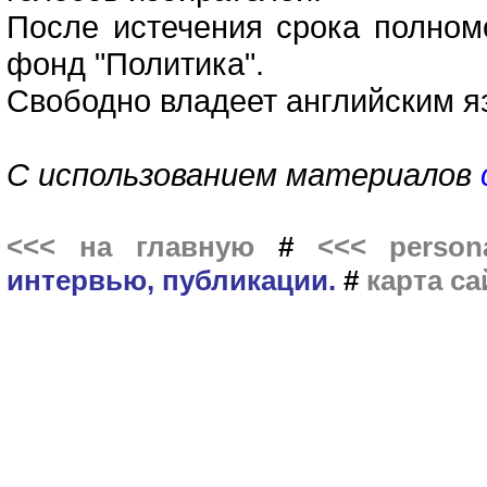
После истечения срока полном
фонд "Политика".
Свободно владеет английским я
С использованием материалов
<<< на главную
#
<<< persona
интервью, публикации.
#
карта са