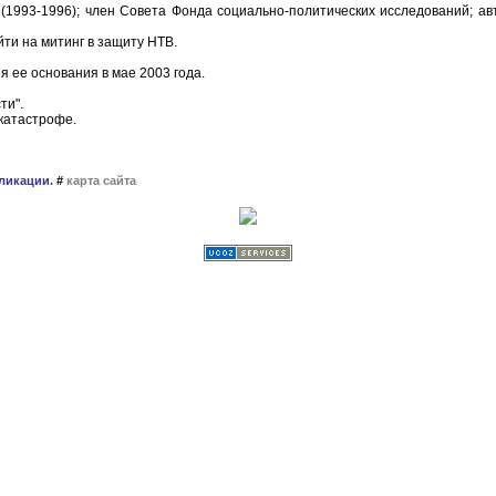
 (1993-1996); член Совета Фонда социально-политических исследований; ав
ти на митинг в защиту НТВ.
я ее основания в мае 2003 года.
ти".
окатастрофе.
ликации.
#
карта сайта