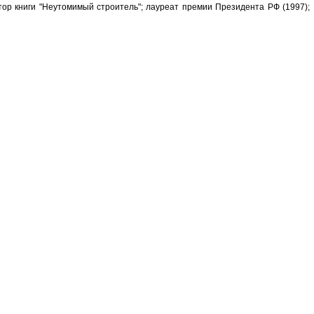
тор книги "Неутомимый строитель"; лауреат премии Президента РФ (1997);