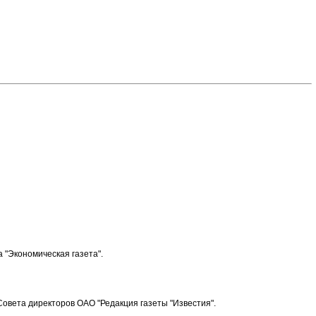
 "Экономическая газета".
в Совета директоров ОАО "Редакция газеты "Известия".