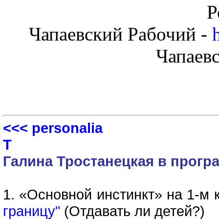
Р
Чапаевский Рабочий -
Чапаев
<<< personalia
Т
Галина Тростанецкая в прогр
1. «Основной инстинкт» на 1-м к
границу"
(Отдавать ли детей?)