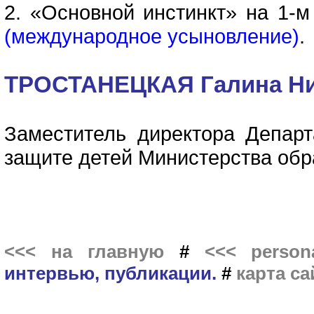
2. «Основной инстинкт» на 1-м
(международное усыновление)
.
ТРОСТАНЕЦКАЯ Галина Ни
Заместитель директора Депар
защите детей Министерства обр
<<< на главную
#
<<< persona
интервью, публикации.
#
карта са