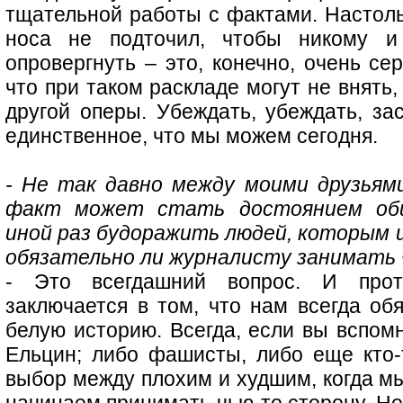
тщательной работы с фактами. Настоль
носа не подточил, чтобы никому 
опровергнуть – это, конечно, очень се
что при таком раскладе могут не внять, 
другой оперы. Убеждать, убеждать, за
единственное, что мы можем сегодня.
- Не так давно между моими друзьям
факт может стать достоянием об
иной раз будоражить людей, которым и
обязательно ли журналисту занимать 
- Это всегдашний вопрос. И прот
заключается в том, что нам всегда об
белую историю. Всегда, если вы вспом
Ельцин; либо фашисты, либо еще кто-т
выбор между плохим и худшим, когда мы