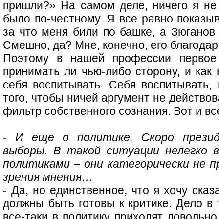
пришли?» На самом деле, ничего я не 
было по-честному. Я все равно показы
за что меня били по башке, а Зюганов
Смешно, да? Мне, конечно, его благода
Поэтому в нашей профессии первое
принимать ли чью-либо сторону, и как 
себя воспитывать. Себя воспитывать, 
того, чтобы ничей аргумент не действов
фильтр собственного сознания. Вот и вс
- И еще о политике. Скоро прези
выборы. В такой ситуации нелегко 
политиками – они категорически не 
зрения мнения…
- Да, но единственное, что я хочу сказ
должны быть готовы к критике. Дело в 
все-таки в политику приходят довольн