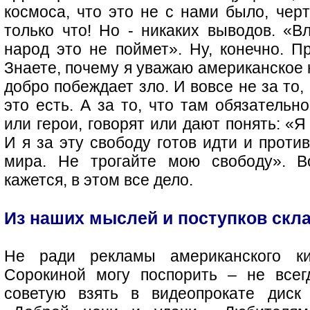
космоса, что это не с нами было, чер
только что! Но - никаких выводов. «В
народ это не поймет». Ну, конечно. П
Знаете, почему я уважаю американское к
добро побеждает зло. И вовсе не за то,
это есть. А за то, что там обязательно
или герои, говорят или дают понять: «Я
И я за эту свободу готов идти и против
мира. Не трогайте мою свободу». Во
кажется, в этом все дело.
Из наших мыслей и поступков скл
Не ради рекламы американского ки
Сорокиной могу поспорить – не всег
советую взять в видеопрокате диск