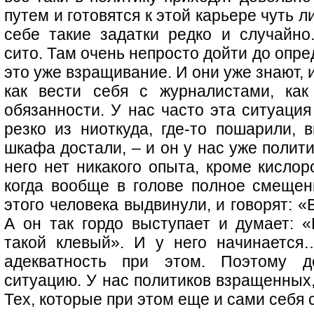
путем и готовятся к этой карьере чуть л
себе такие задатки редко и случайно
сито. Там очень непросто дойти до опре
это уже взращивание. И они уже знают, 
как вести себя с журналистами, как
обязанности. У нас часто эта ситуация
резко из ниоткуда, где-то пошарили, в
шкафа достали, – и он у нас уже полити
него нет никакого опыта, кроме кислор
когда вообще в голове полное смещени
этого человека выдвинули, и говорят: «
А он так гордо выступает и думает: «
такой клевый». И у него начинается
адекватность при этом. Поэтому 
ситуацию. У нас политиков взращенных,
Тех, которые при этом еще и сами себя 