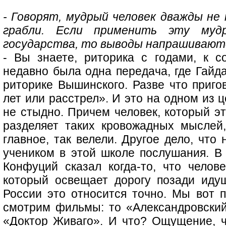
- Говорят, мудрый человек дважды не
грабли. Если применить эту муд
государства, то выводы напрашиваютс
- Вы знаете, риторика с годами, к с
недавно была одна передача, где Гайд
риторике Вышинского. Разве что приго
лет или расстрел». И это на одном из 
не стыдно. Причем человек, который эт
разделяет таких кровожадных мыслей,
главное, так велели. Другое дело, что
учеником в этой школе послушания. В 
Конфуций сказал когда-то, что челов
который освещает дорогу позади иду
России это относится точно. Мы вот п
смотрим фильмы: то «Александровский 
«Доктор Живаго». И что? Ощущение, ч