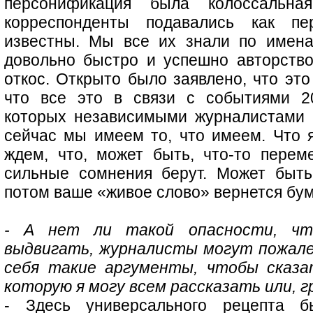
персонификация была колоссальн
корреспонденты подавались как п
известны. Мы все их знали по имена
довольно быстро и успешно авторств
откос. Открыто было заявлено, что это
что все это в связи с событиями 2
которых независимыми журналистами 
сейчас мы имеем то, что имеем. Что я
ждем, что, может быть, что-то переме
сильные сомнения берут. Может быть
потом ваше «живое слово» вернется бу
- А нет ли такой опасности, чт
выдвигать, журналисты могут пожале
себя такие аргументы, чтобы сказа
которую я могу всем рассказать или, г
- Здесь универсального рецепта 