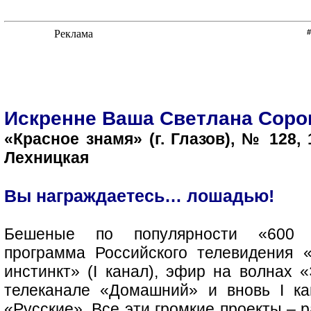
Искренне Ваша Светлана Соро
«Красное знамя» (г. Глазов), № 128,
Лехницкая
Вы награждаетесь… лошадью!
Бешеные по популярности «600 с
программа Российского телевидения 
инстинкт» (I канал), эфир на волнах 
телеканале «Домашний» и вновь I ка
«Русские». Все эти громкие проекты – 