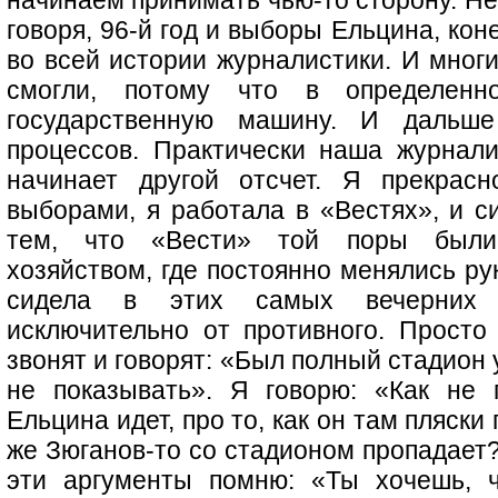
начинаем принимать чью-то сторону. Не
говоря, 96-й год и выборы Ельцина, ко
во всей истории журналистики. И многи
смогли, потому что в определен
государственную машину. И дальш
процессов. Практически наша журнали
начинает другой отсчет. Я прекрасн
выборами, я работала в «Вестях», и с
тем, что «Вести» той поры были
хозяйством, где постоянно менялись ру
сидела в этих самых вечерних 
исключительно от противного. Просто 
звонят и говорят: «Был полный стадион у
не показывать». Я говорю: «Как не
Ельцина идет, про то, как он там пляски
же Зюганов-то со стадионом пропадает?»
эти аргументы помню: «Ты хочешь, 