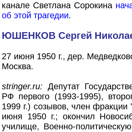
канале Светлана Сорокина
нач
об этой трагедии
.
ЮШЕНКОВ Сергей Никола
27 июня 1950 г., дер. Медведков
Москва.
stringer.ru:
Депутат Государств
РФ первого (1993-1995), второ
1999 г.) созывов, член фракции
июня 1950 г.; окончил Новоси
училище, Военно-политическу