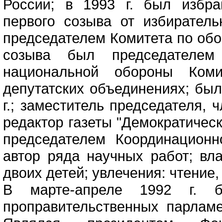
России; в 1993 г. был избр
первого созыва от избиратель
председателем Комитета по обо
созыва был председателем
национальной обороны Ком
депутатских объединениях; был
г.; заместитель председателя, 
редактор газеты "Демократическ
председателем Координационн
автор ряда научных работ; вл
двоих детей; увлечения: чтение,
В марте-апреле 1992 г. 
проправительственных парлам