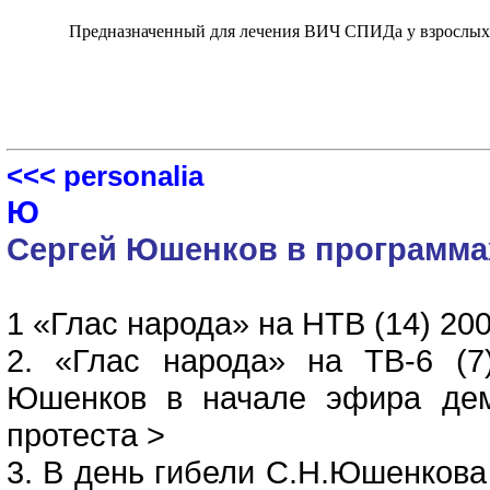
Предназначенный для лечения ВИЧ СПИДа у взрослы
<<< personalia
Ю
Сергей Юшенков в программа
1 «Глас народа» на НТВ (14) 200
2. «Глас народа» на ТВ-6 (7
Юшенков в начале эфира дем
протеста >
3. В день гибели С.Н.Юшенкова