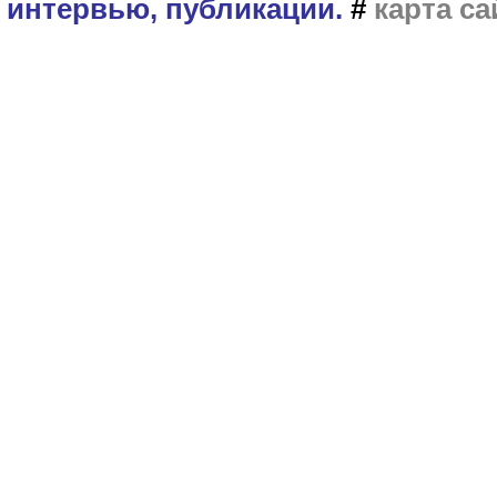
интервью, публикации.
#
карта са