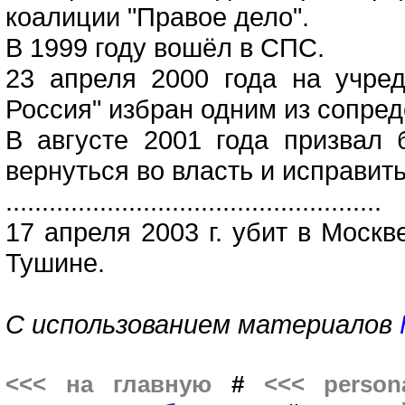
коалиции "Правое дело".
В 1999 году вошёл в СПС.
23 апреля 2000 года на учре
Россия" избран одним из сопре
В августе 2001 года призвал
вернуться во власть и исправить
....................................................
17 апреля 2003 г. убит в Москв
Тушине.
С использованием материалов
<<< на главную
#
<<< persona