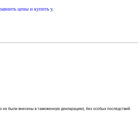
равнить цены и купить у
.
ро не были внесены в таможенную декларацию), без особых последствий.