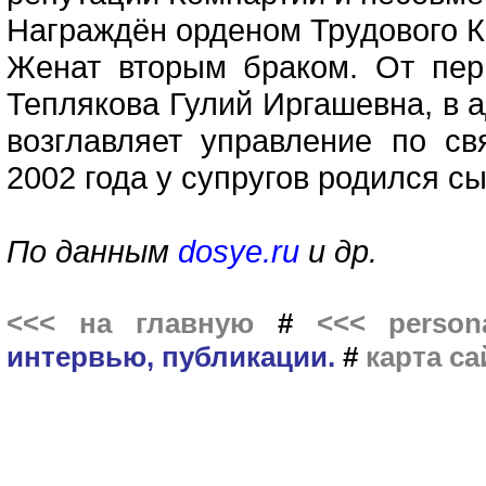
Награждён орденом Трудового К
Женат вторым браком. От пер
Теплякова Гулий Иргашевна, в 
возглавляет управление по с
2002 года у супругов родился сы
По данным
dosye.ru
и др.
<<< на главную
#
<<< persona
интервью, публикации.
#
карта са