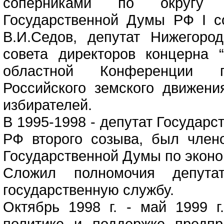
соперниками по округу б
Государственной Думы РФ I с
В.И.Седов, депутат Нижегоро
совета директоров концерна “
областной Конференции пр
Российского земского движени
избирателей.
В 1995-1998 - депутат Государ
РФ второго созыва, был чле
Государственной Думы по эконо
Сложил полномочия депут
государственную службу.
Октябрь 1998 г. - май 1999 
политике и поддержке предпр