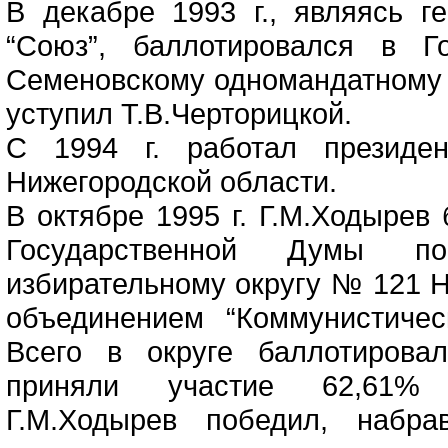
В декабре 1993 г., являясь 
“Союз”, баллотировался в Г
Семеновскому одномандатному 
уступил Т.В.Черторицкой.
С 1994 г. работал президен
Нижегородской области.
В октябре 1995 г. Г.М.Ходырев
Государственной Думы по
избирательному округу № 121 
объединением “Коммунистичес
Всего в округе баллотирова
приняли участие 62,61% з
Г.М.Ходырев победил, набра