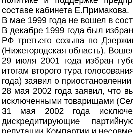
составе кабинета Е.Примакова.
В мае 1999 года не вошел в сост
В декабре 1999 года был избра
РФ третьего созыва по Дзерж
(Нижегородская область). Воше
29 июля 2001 года избран губ
итогам второго тура голосовани
года) заявил о приостановлении
28 мая 2002 года заявил, что в
исключенными товарищами (Селе
31 мая 2002 года исключе
дискредитирующие партийн
репутации Компартии и несовме