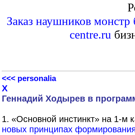
Р
Заказ наушников монстр 
centre.ru
бизн
<<< personalia
Х
Геннадий Ходырев в програм
1. «Основной инстинкт» на 1-м 
новых принципах формирования