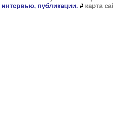
интервью, публикации.
#
карта са