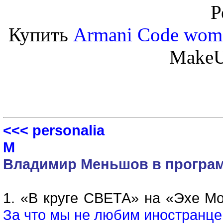
Р
Купить
Armani Code wom
Make
<<< personalia
М
Владимир Меньшов в програм
1. «В круге СВЕТА» на «Эхе Мо
За что мы не любим иностранце