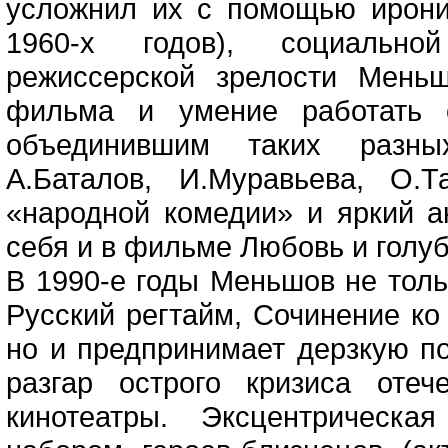
усложнил их с помощью иронии
1960-х годов), социальной
режиссерской зрелости Меньш
фильма и умение работать с
объединившим таких разных
А.Баталов, И.Муравьева, О.
«народной комедии» и яркий а
себя и в фильме Любовь и голуб
В 1990-е годы Меньшов не тольк
Русский регтайм, Сочинение ко 
но и предпринимает дерзкую п
разгар острого кризиса отеч
кинотеатры. Эксцентрическ