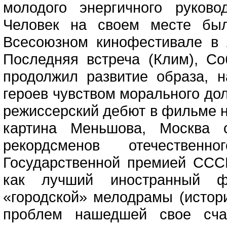
молодого энергичного руков
Человек на своем месте был
Всесоюзном кинофестивале в 
Последняя встреча (Клим), С
продолжил развитие образа, 
героев чувством морального дол
режиссерский дебют в фильме 
картина Меньшова, Москва 
рекордсменов отечествен
Государственной премией СССР
как лучший иностранный ф
«городской» мелодрамы (истор
проблем нашедшей свое сча