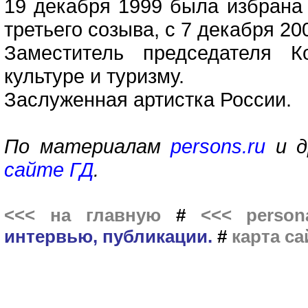
19 декабря 1999 была избрана
третьего созыва, с 7 декабря 200
Заместитель председателя К
культуре и туризму.
Заслуженная артистка России.
По материалам
persons.ru
и д
сайте ГД
.
<<< на главную
#
<<< persona
интервью, публикации.
#
карта са