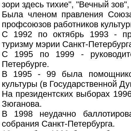
зори здесь тихие", "Вечный зов",
Была членом правления Союз
профсоюзов работников культур
С 1992 по октябрь 1993 - пр
туризму мэрии Санкт-Петербург
С 1995 по 1999 - руководит
Петербурге.
В 1995 - 99 была помощнико
культуры (в Государственной Ду
На президентских выборах 199
Зюганова.
В 1998 неудачно баллотиров
собрания Санкт-Петербурга.