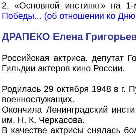
2. «Основной инстинкт» на 1-
Победы... (об отношении ко Дню
ДРАПЕКО Елена Григорье
Российская актриса. депутат Г
Гильдии актеров кино России.
Родилась 29 октября 1948 в г. 
военнослужащих.
Окончила Ленинградский инсти
им. Н. К. Черкасова.
В качестве актрисы снялась бо