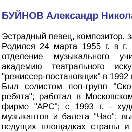
БУЙНОВ Александр Никол
Эстрадный певец, композитор, 
Родился 24 марта 1955 г. в г.
отделение музыкального уч
академию театрального иск
"режиссер-постановщик" в 1992 г
Был солистом поп-групп "Ском
ребята"; работал в Московско
фирме "АРС"; с 1993 г. - ху
музыкантов и балета "Чао"; в
ведущих площадках страны и 