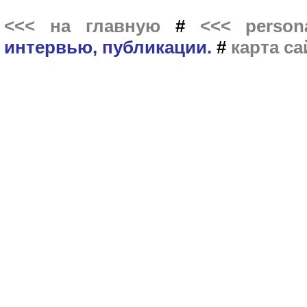
<<< на главную
#
<<< persona
интервью, публикации.
#
карта са