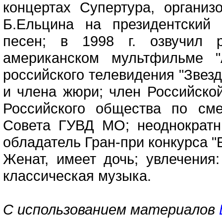
концертах Супертура, органи
Б.Ельцина на президентский
песен; в 1998 г. озвучил 
американском мультфильме "
российского телевидения "Звезды
и члена жюри; член Российско
Российского общества по см
Совета ГУВД МО; неоднократн
обладатель Гран-при конкурса "
Женат, имеет дочь; увлечения:
классическая музыка.
С использованием материалов