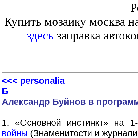
Р
Купить мозаику москва н
здесь
заправка автоко
<<< personalia
Б
Александр Буйнов в програм
1. «Основной инстинкт» на 1
войны
(Знаменитости и журнали