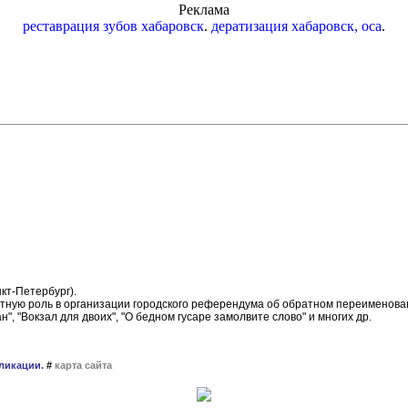
Реклама
реставрация зубов хабаровск
.
дератизация хабаровск, оса
.
кт-Петербург).
тную роль в организации городского референдума об обратном переименова
, "Вокзал для двоих", "О бедном гусаре замолвите слово" и многих др.
ликации.
#
карта сайта