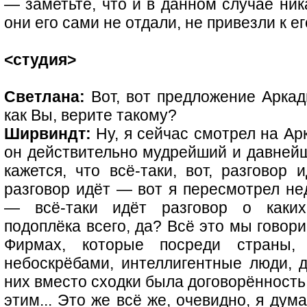
— заметьте, что и в данном случае ник
они его сами не отдали, не привезли к е
<студия>
Светлана:
Вот, вот предложение Аркад
как Вы, верите такому?
Ширвиндт:
Ну, я сейчас смотрел на Ар
он действительно мудрейший и давнейши
кажется, что всё-таки, вот, разговор 
разговор идёт — вот я пересмотрел н
— всё-таки идёт разговор о каких
подоплёка всего, да? Всё это мы говор
Фирмах, которые посреди страны
небоскрёбами, интеллигентные люди, д
них вместо сходки была договорённость
этим... Это же всё же, очевидно, я дума