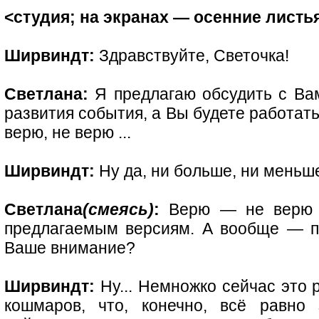
<студия; на экранах — осенние листь
Ширвиндт:
Здравствуйте, Светочка!
Светлана:
Я предлагаю обсудить с Вам
развития события, а Вы будете работат
верю, не верю ...
Ширвиндт:
Ну да, ни больше, ни меньш
Светлана
(смеясь)
:
Верю — не верю ..
предлагаемым версиям. А вообще — п
Ваше внимание?
Ширвиндт:
Ну... Немножко сейчас это р
кошмаров, что, конечно, всё равно з