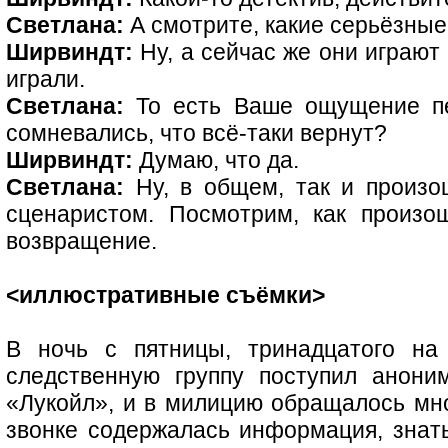
Светлана:
А смотрите, какие серьёзные
Ширвиндт:
Ну, а сейчас же они играют 
играли.
Светлана:
То есть Ваше ощущение п
сомневались, что всё-таки вернут?
Ширвиндт:
Думаю, что да.
Светлана:
Ну, в общем, так и произо
сценаристом. Посмотрим, как произо
возвращение.
<иллюстративные съёмки>
В ночь с пятницы, тринадцатого на 
следственную группу поступил анони
«Лукойл», и в милицию обращалось мно
звонке содержалась информация, знать