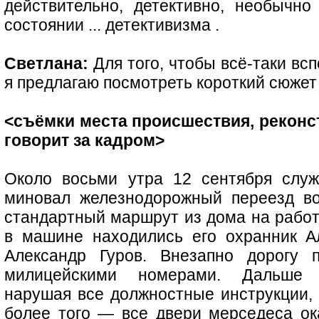
действительно, детективно, необычн
состоянии ... детективизма .
Светлана:
Для того, чтобы всё-таки всп
я предлагаю посмотреть короткий сюжет
<съёмки места происшествия, реконс
говорит за кадром>
Около восьми утра 12 сентября слу
миновал железнодорожный переезд в
стандартный маршрут из дома на работ
в машине находились его охранник А
Александр Гуров. Внезапно дорогу 
милицейскими номерами. Дальше 
нарушая все должностные инструкции, 
более того — все двери мерседеса ок