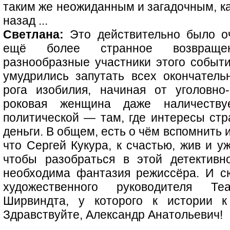
таким же неожиданным и загадочным, ка
назад ...
Светлана:
Это действительно было о
ещё более странное возвраще
разнообразные участники этого событ
умудрились запутать всех окончатель
рога изобилия, начиная от уголовно
роковая женщина даже наличеству
политической — там, где интересы стр
деньги. В общем, есть о чём вспомнить 
что Сергей Кукура, к счастью, жив и у
чтобы разобраться в этой детективн
необходима фантазия режиссёра. И сю
художественного руководителя Т
Ширвиндта, у которого к истории к
Здравствуйте, Александр Анатольевич!