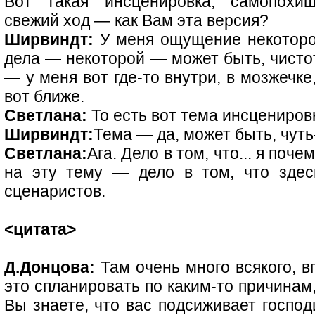
Вот такая инсценировка, самопохи
свежий ход — как Вам эта версия?
Ширвиндт:
У меня ощущение некоторой
дела — некоторой — может быть, чистот
— у меня вот где-то внутри, в мозжечке
вот ближе.
Светлана:
То есть вот тема инсцениров
Ширвиндт:
Тема — да, может быть, чуть-
Светлана:
Ага. Дело в том, что... я поч
на эту тему — дело в том, что зде
сценаристов.
<цитата>
Д.Донцова:
Там очень много всякого, вп
это спланировать по каким-то причинам,
Вы знаете, что вас подсиживает господ