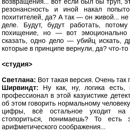
возвращения... вот если был бы труп, 
резонансность и иной накал попыток
похитителей, да? А так — он живой... н
деле. Будут, будут работать, потом
похищение, но — вот эмоционально 
сказать, одно дело — убийц искать, д
которые в принципе вернули, да? что-то 
<студия>
Светлана:
Вот такая версия. Очень так п
Ширвиндт:
Ну как, ну, логика есть,
профессионал в этой казуистике детект
об этом говорить нормальному человеку.
цифры, всё остальное уходит на
стопориться, понимаешь? То есть
арифметического соображения...