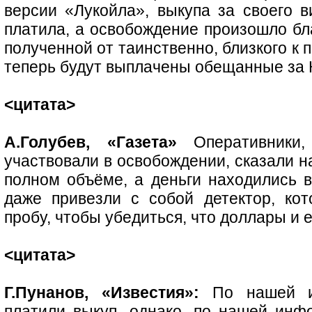
версии «Лукойла», выкупа за своего в
платила, а освобождение произошло бл
полученной от таинственно, близкого к
теперь будут выплачены обещанные за К
<цитата>
А.Голубев, «Газета»
Оперативники, 
участвовали в освобождении, сказали н
полном объёме, а деньги находились в
даже привезли с собой детектор, ко
пробу, чтобы убедиться, что доллары и 
<цитата>
Г.Пунанов, «Известия»:
По нашей ин
платили выкуп, однако, по нашей инф