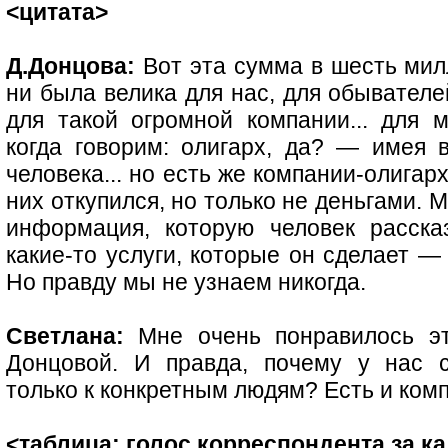
<цитата>
Д.Донцова:
Вот эта сумма в шесть мил
ни была велика для нас, для обывател
для такой огромной компании... для 
когда говорим: олигарх, да? — имея в
человека... но есть же компании-олигар
них откупился, но только не деньгами. 
информация, которую человек расска
какие-то услуги, которые он сделает —
Но правду мы не узнаем никогда.
Светлана:
Мне очень понравилось эт
Донцовой. И правда, почему у нас 
только к конкретным людям? Есть и ком
<таблица; голос корреспондента за к