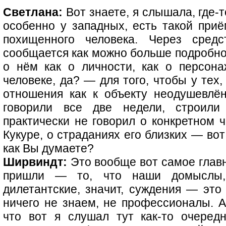
Светлана:
Вот знаете, я слышала, где-т
особенно у западных, есть такой приё
похищенного человека. Через сред
сообщается как можно больше подробно
о нём как о личности, как о персона
человеке, да? — для того, чтобы у тех,
отношения как к объекту неодушевлё
говорили все две недели, строили 
практически не говорил о конкретном 
Кукуре, о страданиях его близких — во
как Вы думаете?
Ширвиндт:
Это вообще вот самое главн
пришли — то, что наши домыслы,
дилетантские, значит, суждения — это
ничего не знаем, не профессионалы.
что вот я слушал тут как-то очере