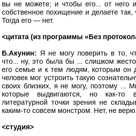
вы не можете; и чтобы его... от него 
собственное похищение и делаете так, 
Тогда его — нет.
<цитата (из программы «Без протокола»
Б.Акунин:
Я не могу поверить в то, ч
что... ну, это была бы ... слишком жес
его семье и к тем людям, которым он д
человек мог устроить такую сознатель
своих близких, я не могу, поэтому ... 
которые выдвигаются, но как-то 
литературной точки зрения не склад
каким-то совсем монстром. Нет, не верю
<студия>