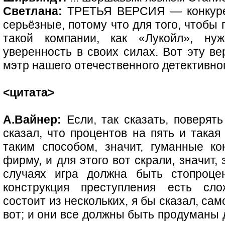
Светлана:
ТРЕТЬЯ ВЕРСИЯ — конкурен
серьёзные, потому что для того, чтобы
такой компании, как «Лукойл», н
уверенность в своих силах. Вот эту в
мэтр нашего отечественного детективно
<цитата>
А.Вайнер:
Если, так сказать, поверят
сказал, что процентов на пять и така
таким способом, значит, гуманные ко
фирму, и для этого вот скрали, значит,
случаях игра должна быть стопроце
конструкция преступления есть сло
состоит из нескольких, я бы сказал, са
вот; и они все должны быть продуманы