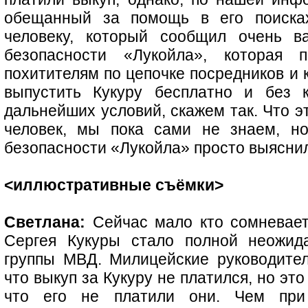
обещанный за помощь в его поисках
человеку, который сообщил очень 
безопасности «Лукойла», которая
похитителям по цепочке посредников и 
выпустить Кукуру бесплатно и без ка
дальнейших условий, скажем так. Что э
человек, мы пока сами не знаем, но
безопасности «Лукойла» просто выяснил
<иллюстративные съёмки>
Светлана:
Сейчас мало кто сомневает
Сергея Кукуры стало полной неожид
группы МВД. Милицейские руководител
что выкуп за Кукуру не платился, но эт
что его не платили они. Чем при