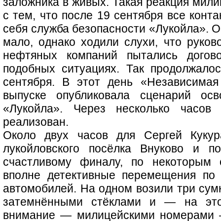
заложника в живых. Такая реакция мили
с тем, что после 19 сентября все конт
себя служба безопасности «Лукойла». О
мало, однако ходили слухи, что руков
нефтяных компаний пытались догово
подобных ситуациях. Так продолжало
сентября. В этот день «Независимая
выпуске опубликовала сценарий осв
«Лукойла». Через несколько часов 
реализован.
Около двух часов для Сергей Куку
лукойловского посёлка Внуково и п
счастливому финалу, по некоторым 
вполне детективные перемещения по
автомобилей. На одном возили три сумки
затемнёнными стёклами и — на это
внимание — милицейскими номерами 