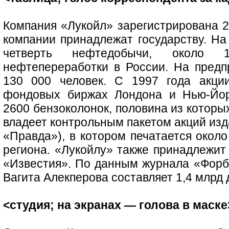
Компания «Лукойл» зарегистрирована 2
компании принадлежат государству. На
четверть нефтедобычи, около
нефтепереработки в России. На предп
130 000 человек. С 1997 года акци
фондовых биржах Лондона и Нью-Йор
2600 бензоколонок, половина из которы
владеет контрольным пакетом акций из
«Правда»), в котором печатается окол
региона. «Лукойлу» также принадлежит
«Известия». По данным журнала «Форбс
Вагита Алекперова составляет 1,4 млрд 
<студия; на экранах — голова в маске