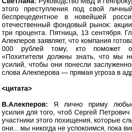
Светлана:
Руководство МВД и Генпроку
этого преступления под свой личный
беспрецедентное в новейшей росс
отечественный фондовый рынок: акции
три процента. Пятница, 13 сентября. Г
Алекперов заявляет, что компания готов
000 рублей тому, кто поможет ос
«Похитители должны знать, что мы н
усилий, чтобы они понесли заслуженно
слова Алекперова — прямая угроза в ад
<цитата>
В.Алекперов:
Я лично приму любые
усилия для того, чтоб Сергей Петрович 
участники этого похищения, которые с
они... мы никогда не успокоимся, пока в