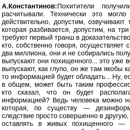
А.Константинов:
Похитители получи
расчитывали. Технически это могло
действительно, допустим, озвучивают
которая разбивается, допустим, на тр
требуют первый транш в доказательство
кто, собственно говоря, осуществляет 
два миллиона, они и не собирались пол
выпускают они похищенного... это уже в
выпускают, как глупо, он же там якобы 
то информацией будет обладать... Ну, ес
в общем, может быть таким професси
кто сказал, что он будет располаг
информацией? Ведь человека можно н
которая, по существу — дезинфор
следствие просто совершенно в другую, 
оставлять в живых похищенного — 