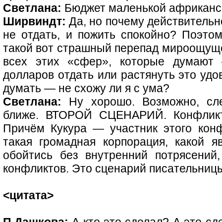
Светлана:
Бюджет маленькой африканс
Ширвиндт:
Да, но почему действительно
не отдать, и пожить спокойно? Поэтом
такой вот страшный перепад мироощуще
всех этих «сфер», которые думают
долларов отдать или растянуть это уд
думать — не схожу ли я с ума?
Светлана:
Ну хорошо. Возможно, сл
ближе. ВТОРОЙ СЦЕНАРИЙ. Конфликт 
Причём Кукура — участник этого кон
такая громадная корпорация, какой я
обойтись без внутренний потрясений
конфликтов. Это сценарий писательниц
<цитата>