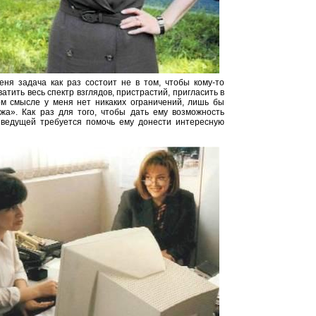
еня задача как раз состоит не в том, чтобы кому-то
тить весь спектр взглядов, пристрастий, пригласить в
ом смысле у меня нет никаких ограничений, лишь бы
жа». Как раз для того, чтобы дать ему возможность
т ведущей требуется помочь ему донести интересную