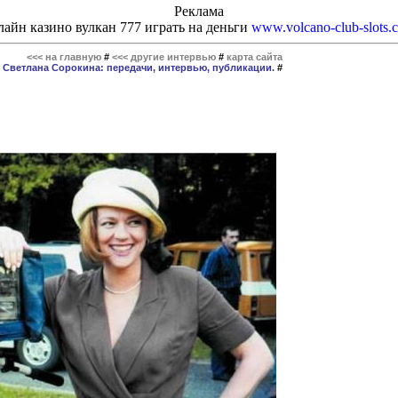
Реклама
айн казино вулкан 777 играть на деньги
www.volcano-club-slots.
<<< на главную
#
<<< другие интервью
#
карта сайта
#
Светлана Сорокина: передачи, интервью, публикации.
#