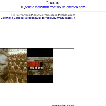
Реклама
Я делаю покупки только на cifroteh.com
<<< на главную
#
документалистика
#
карта сайта
#
Светлана Сорокина: передачи, интервью, публикации.
#
рубрикатор: война