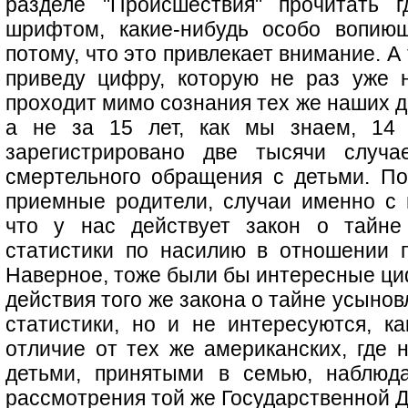
разделе "Происшествия" прочитать г
шрифтом, какие-нибудь особо вопиющ
потому, что это привлекает внимание. А
приведу цифру, которую не раз уже 
проходит мимо сознания тех же наших де
а не за 15 лет, как мы знаем, 14 
зарегистрировано две тысячи случае
смертельного обращения с детьми. П
приемные родители, случаи именно с
что у нас действует закон о тайне
статистики по насилию в отношении 
Наверное, тоже были бы интересные ци
действия того же закона о тайне усынов
статистики, но и не интересуются, ка
отличие от тех же американских, где 
детьми, принятыми в семью, наблюд
рассмотрения той же Государственной 