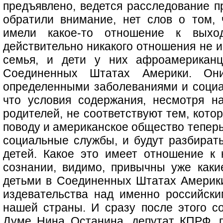
предъявлено, ведется расследование п
обратили внимание, нет слов о том,
имели какое-то отношение к выхо
действительно никакого отношения не 
семья, и дети у них афроамериканц
Соединенных Штатах Америки. Они
определенными заболеваниями и социа
что условия содержания, несмотря н
родителей, не соответствуют тем, кото
поводу и американское общество теперь
социальные службы, и будут разбирать
детей. Какое это имеет отношение к
сознании, видимо, привычны уже как
детьми в Соединенных Штатах Америки
издевательства над именно российск
нашей страны. И сразу после этого с
Думе Нина Останина, депутат КПРФ, 