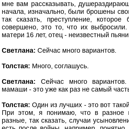
мне вам рассказывать, душераздирающ
начала, изначально, были брошены сво
так сказать, преступление, которо
совершено, это то, что их выбросили.
матери 16 лет, отец - неизвестный пьяни
Светлана:
Сейчас много вариантов.
Толстая:
Много, соглашусь.
Светлана:
Сейчас много вариантов.
мамаши - это уже как раз не самый част
Толстая:
Один из лучших - это вот такой
При этом, я понимаю, что в разное
разные, так сказать, случаи усыновлени
есть после войны, например, понятно,