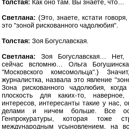
Толстая:
Как оно там. Вы знаете, что…
Светлана:
(Это, знаете, кстати говоря
это "зоной рискованного чадолюбия".
Толстая:
Зоя Богуславская.
Светлана:
Зоя Богуславская… Нет, н
сейчас вспомню… Ольга Богушинска
"Московского комсомольца".) Знач
журналистка, назвала это явление "зон
Зона рискованного чадолюбия, когда
плоскость для каких-то, наверное,
интересов, интересанты такие у нас, 
делами и ничем больше. Все ос
Генпрокуратуры, которая тоже с
международным усыновлением, на вс