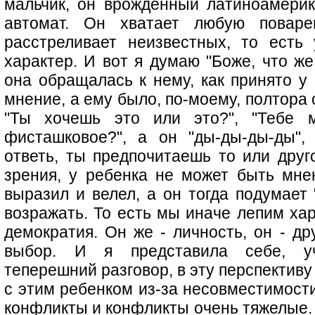
мальчик, он врожденный латиноамерика
автомат. Он хватает любую повар
расстреливает неизвестных, то есть
характер. И вот я думаю "Боже, что же
она обращалась к нему, как принято у
мнение, а ему было, по-моему, полтора 
"Ты хочешь это или это?", "Тебе 
фисташковое?", а он "ды-ды-ды-ды", 
ответь, ты предпочитаешь то или друго
зрения, у ребенка не может быть мнен
выразил и велел, а он тогда подумает 
возражать. То есть мы иначе лепим хар
демократия. Он же - личность, он - др
выбор. И я представила себе, уч
теперешний разговор, в эту перспективу
с этим ребенком из-за несовместимости
конфликты и конфликты очень тяжелые. 