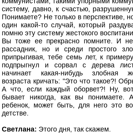
коммунистами, такими упорными коммун
систему, давно, к счастью, разрушенн
Понимаете? Не только в перспективе, н
один какой-то случай, который разду
помню эту систему жестокого воспитани
Вы тоже ее прекрасно помните. И не
рассадник, но и среди простого зл
припрыгивая, тебе семь лет, к примеру
подпрыгнул и сорвал с дерева лис
начинает какая-нибудь злобная ж
возраста кричать: "Это что такое?! Об
А что, если каждый оборвет?! Ну, вот
бывает никогда, как вы понимаете. 
ребенок, может быть, для него это 
детстве.
Светлана:
Этого дня, так скажем.