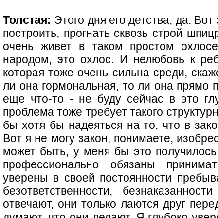
Толстая:
Этого дня его детства, да. Вот
построить, прогнать сквозь строй шпиц
очень живет в таком простом охлосе
народом, это охлос. И нелюбовь к реб
которая тоже очень сильна среди, скаж
ли она гормональная, то ли она прямо п
еще что-то - не буду сейчас в это гл
проблема тоже требует такого структур
бы хотя бы надеяться на то, что в за
Вот я не могу закон, понимаете, изобре
может быть, у меня бы это получилось
профессионально обязаны принима
уверены в своей постоянности пребыва
безответственности, безнаказаннос
отвечают, они только лаются друг пере
думают, что они делают. Я глубоко увер