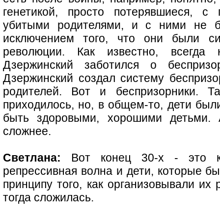
генетикой, просто потерявшиеся, с
убитыми родителями, и с ними не б
исключением того, что они были с
революции. Как известно, всегда 
Дзержинский заботился о беспризор
Дзержинский создал систему беспризор
родителей. Вот и беспризорники. 
приходилось, но, в общем-то, дети бы
быть здоровыми, хорошими детьми. А
сложнее.
Светлана:
Вот конец 30-х - это ко
репрессивная волна и дети, которые бы
принципу того, как организовывали их 
тогда сложилась.