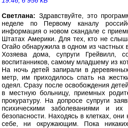
19:46, 6 956 kB
Светлана:
Здравствуйте, это программ
неделе по Первому каналу россий
информация о новом скандале с прие
Штатах Америки. Для тех, кто не слыш
Огайо обнаружила в одном из частных 
Хозяева дома, супруги Грейвилл, 
воспитанников, самому младшему из кот
На ночь детей запирали в деревянны
метр, им приходилось спать на жестк
одеял. Сразу после освобождения дете
в местную больницу, приемных родит
прокуратуру. На допросе супруги заяв
психическими заболеваниями и их
безопасности. Находясь в клетках, они
себе, ни окружающим. Пока никаки