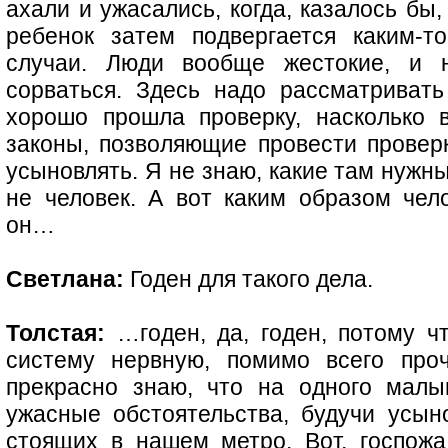
ахали и ужасались, когда, казалось бы
ребенок затем подвергается каким-т
случаи. Люди вообще жестокие, и 
сорваться. Здесь надо рассматривать
хорошо прошла проверку, насколько 
законы, позволяющие провести проверк
усыновлять. Я не знаю, какие там нужн
не человек. А вот каким образом чело
он…
Светлана:
Годен для такого дела.
Толстая:
…годен, да, годен, потому ч
систему нервную, помимо всего про
прекрасно знаю, что на одного малы
ужасные обстоятельства, будучи усын
стоящих в нашем метро. Вот, госпожа