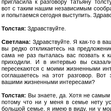
пригласила к разговору Татьяну Толст
вот с таким нашим независимым сообр
и попытаемся сегодня выступить. Здравс
Толстая:
Здравствуйте.
Светлана:
Здравствуйте. Я как-то в в
вы редко откликаетесь на предложение
сама не раз пыталась вас позвать к к
приходили. И в интервью вы сказали
пересекаются с моими жизненными инте
соглашаетесь на этот разговор. Вот 
вашими жизненными интересами?
Толстая:
Вы знаете, да. Хотя не самым
потому что ни у меня в семье нету у
большой семье, я имею в виду, ни у мои