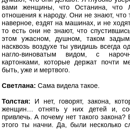
вами женщины, что Останина, что Л
отношения к народу. Они не знают, что 
наверное, ездят на машинах, и не ходят
то есть они не знают, что спустившись
этом ужасном, душном, таком задым
насквозь воздухе ты увидишь всегда о
нагло-виноватым видом, с нароч
картонками, которые держат почти м
быть, уже и мертвого.
Светлана:
Сама видела такое.
Толстая:
И нет, говорят, закона, кот
женщин… отнять у них детей и, соо
привлечь. А почему нет такого закона? 
этого ты начни. Да, были несколько сл