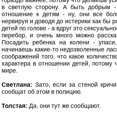
гораздо важнее, потому что делаешь ус
в светлую сторону. А быть добрым -
отношение к детям - ну, они все бо
нервируя и доводя до истерики как бы р
детей по голове - а вдруг это сексуальн
перебор, и очень много можно расска
Посадить ребенка на колени - упаси,
начинаешь какие-то недозволенные ласк
соображений того, что какое количеств
характера в отношении детей, потому 
мире.
Светлана:
Зато, если за стеной кричи
сообщат об этом в полицию.
Толстая:
Да, они тут же сообщают.