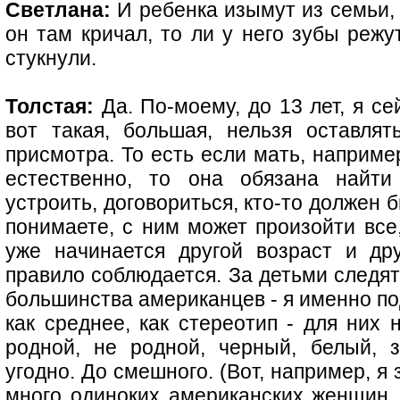
Светлана:
И ребенка изымут из семьи, 
он там кричал, то ли у него зубы режу
стукнули.
Толстая:
Да. По-моему, до 13 лет, я се
вот такая, большая, нельзя оставля
присмотра. То есть если мать, например
естественно, то она обязана найти
устроить, договориться, кто-то должен 
понимаете, с ним может произойти все,
уже начинается другой возраст и др
правило соблюдается. За детьми следят 
большинства американцев - я именно по
как среднее, как стереотип - для них 
родной, не родной, черный, белый, 
угодно. До смешного. (Вот, например, 
много одиноких американских женщин, 