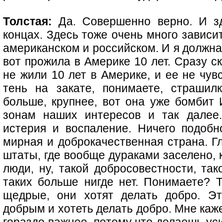
Толстая:
Да. Совершенно верно. И зд
концах. Здесь тоже очень много зависи
американском и российском. И я должна 
вот прожила в Америке 10 лет. Сразу с
не жили 10 лет в Америке, и ее не чувс
тень на закате, понимаете, страшил
больше, крупнее, вот она уже бомбит 
зонам наших интересов и так далее.
истерия и воспаление. Ничего подобн
мирная и доброкачественная страна. Г
штаты, где вообще дураками заселено, к
люди, ну, такой добросовестности, так
таких больше нигде нет. Понимаете? Т
щедрые, они хотят делать добро. Э
добрым и хотеть делать добро. Мне каже