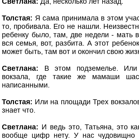
Светлана:
Да, несколько лет назад.
Толстая:
Я сама принимала в этом участ
то, пробивала. Его не нашли. Неизвестн
ребенку было, там, две недели - мать 
вся семья, вот, разбита. А этот ребенок
может быть, там вот и окончил свою жиз
Светлана:
В этом подземелье. Или 
вокзала, где такие же мамаши шас
написанными.
Толстая:
Или на площади Трех вокзалов
знает что.
Светлана:
И ведь это, Татьяна, это ка
вообще цифр нету. У нас чудовищно 