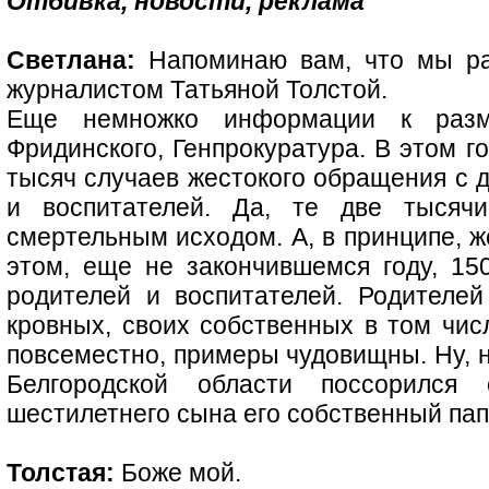
Отбивка, новости, реклама
Светлана:
Напоминаю вам, что мы ра
журналистом Татьяной Толстой.
Еще немножко информации к разм
Фридинского, Генпрокуратура. В этом г
тысяч случаев жестокого обращения с 
и воспитателей. Да, те две тысячи
смертельным исходом. А, в принципе, ж
этом, еще не закончившемся году, 15
родителей и воспитателей. Родителей
кровных, своих собственных в том чис
повсеместно, примеры чудовищны. Ну, н
Белгородской области поссорилс
шестилетнего сына его собственный пап
Толстая:
Боже мой.