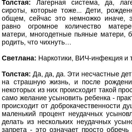
Толстая:
Лагерная система, да, лаг
сироты, которые тоже... Дети, рожден
общем, сейчас это немножко иначе, 
равно огромное количество матер
матери, многодетные пьяные матери, 
родить, что чихнуть…
Светлана:
Наркотики, ВИЧ-инфекция и т
Толстая:
Да, да, да. Эти несчастные де
на страшную жизнь, и после рождени
некоторых из них происходит такой про
само желание усыновить ребенка - прак
происходит от доброкачественности душ
маленький процент неудачных усыновл
делать из нескольких неудачных усы
запрета - это означает просто обречь