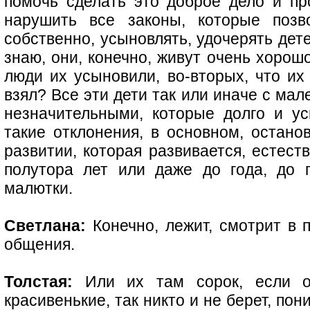
помочь сделать это доброе дело и про
нарушить все законы, которые позв
собственно, усыновлять, удочерять дете
знаю, они, конечно, живут очень хорош
люди их усыновили, во-вторых, что их
взял? Все эти дети так или иначе с ма
незначительными, которые долго и ус
такие отклонения, в основном, останов
развитии, которая развивается, естест
полутора лет или даже до года, до 
малютки.
Светлана:
Конечно, лежит, смотрит в п
общения.
Толстая:
Или их там сорок, если о
красивенькие, так никто и не берет, по