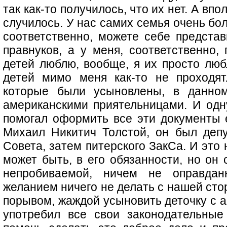
так как-то получилось, что их нет. А вп
случилось. У нас самих семья очень бо
соответственно, можете себе представ
правнуков, а у меня, соответственно,
детей люблю, вообще, я их просто люб
детей мимо меня как-то не проходят
которые были усыновлены, в данно
американскими приятельницами. И одну
помогал оформить все эти документы 
Михаил Никитич Толстой, он был депу
Совета, затем питерского ЗакСа. И это
может быть, в его обязанности, но он 
непробиваемой, ничем не оправда
желанием ничего не делать с нашей стор
порывом, жаждой усыновить деточку с а
употребил все свои законодательные