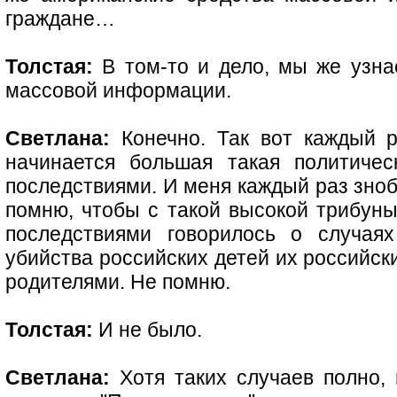
граждане…
Толстая:
В том-то и дело, мы же узна
массовой информации.
Светлана:
Конечно. Так вот каждый ра
начинается большая такая политиче
последствиями. И меня каждый раз зноби
помню, чтобы с такой высокой трибуны
последствиями говорилось о случая
убийства российских детей их российс
родителями. Не помню.
Толстая:
И не было.
Светлана:
Хотя таких случаев полно,