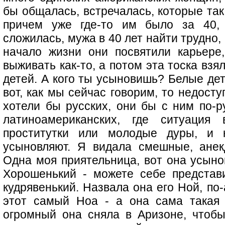
бы общалась, встречалась, которые так
причем уже где-то им было за 40,
сложилась, мужа в 40 лет найти трудно,
начало жизни они посвятили карьере
выживать как-то, а потом эта тоска взя
детей. А кого ты усыновишь? Белые дет
вот, как мы сейчас говорим, то недосту
хотели бы русских, они бы с ним по-р
латиноамериканских, где ситуация
проститутки или молодые дуры, и к
усыновляют. Я видала смешные, анекд
Одна моя приятельница, вот она усыно
Хорошенький - можете себе представи
кудрявенький. Назвала она его Ной, по-
этот самый Ноа - а она сама такая 
огромный она сняла в Аризоне, чтобы