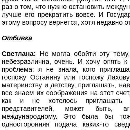
раз о том, что нужно остановить между
лучше его прекратить вовсе. И Госуда
этому вопросу вернется, хотя недавно 
Отбивка
Светлана:
Не могла обойти эту тему,
небезразлична, очень. И хочу опять к
проблема: я не знала, кого приглаша
госпожу Останину или госпожу Лахову
материнству и детству, приглашать, на
все знаем их соображения на этот счет,
как и не хотелось приглашать п
представителей, может быть, а
международному. Это была бы тож
односторонняя подача каких-то све