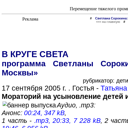
Перемещение тяжелого пром
#
Светлана Сорокина:
<<< на главную
В КРУГЕ СВЕТА
программа Светланы Сорок
Москвы»
рубрикатор: дет
17 сентября 2005 г. . Гостья -
Татьяна
Мораторий на усыновление детей 
Аудио, .mp3:
Анонс:
00:24, 347 kB
,
1 часть -
.mp3, 20:33, 7 228 kB
, 2 част