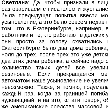
Светлана:
Да, чтобы признали в лиц
разговариваем с писателем и журналис
была предыдущая попытка ввести мо
усыновление, а это было совсем недавно
том, что в Екатеринбурге, например, 
работники и те, кто работают в детских
они просто за голову схватились
Екатеринбурге было два дома ребенка, 
ноля до трех, после трех это уже детск
два этих дома ребенка, а сейчас надо 
количество таких детей все увели
резиновые. Если прекращается ме
автоматом наше усыновление не увелич
невозможно. Также, я помню, подумала
каждый раз, когда за границей погиба
чудовищный, и на это, кстати говоря, 
же американские средства массовой 