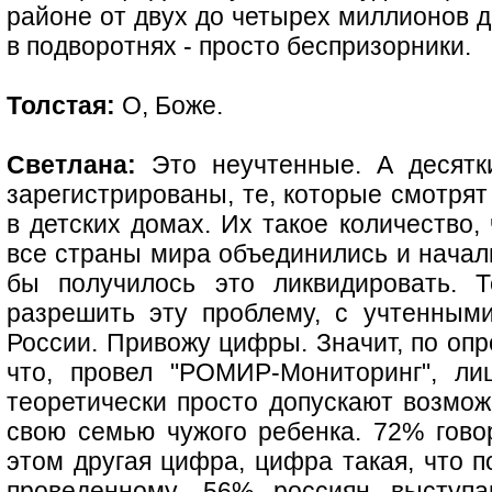
районе от двух до четырех миллионов д
в подворотнях - просто беспризорники.
Толстая:
О, Боже.
Светлана:
Это неучтенные. А десятки
зарегистрированы, те, которые смотрят
в детских домах. Их такое количество,
все страны мира объединились и начали
бы получилось это ликвидировать. 
разрешить эту проблему, с учтенным
России. Привожу цифры. Значит, по опр
что, провел "РОМИР-Мониторинг", ли
теоретически просто допускают возможн
свою семью чужого ребенка. 72% говор
этом другая цифра, цифра такая, что п
проведенному, 56% россиян выступа