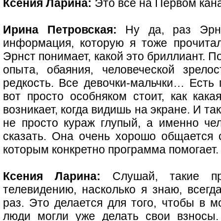
Ксения Ларина:
Это все на Первом кан
Ирина Петровская:
Ну да, раз Эрн
информация, которую я тоже прочитала
Эрнст понимает, какой это бриллиант. 
опыта, обаяния, человеческой зрело
редкость. Все девочки-мальчки… Есть 
вот просто особняком стоит, как кака
возникает, когда видишь на экране. И т
не просто кураж глупый, а именно чел
сказать. Она очень хорошо общается 
которым конкретно программа помогает.
Ксения Ларина:
Слушай, такие пр
телевидению, насколько я знаю, всегд
раз. Это делается для того, чтобы в м
люди могли уже делать свои взносы.