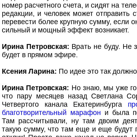
номер расчетного счета, и сидят на те
редакции, и человек может отправить с
перевести более крупную сумму, если он
сильный и мощный эффект возникает.
Ирина Петровская:
Врать не буду. Не 
будет в прямом эфире.
Ксения Ларина:
По идее это так должн
Ирина Петровская:
Но знаю, мы уже го
что пару месяцев назад Светлана Со
Четвертого канала Екатеринбурга
пр
благотворительный марафон
и была по
Там рассчитывали, ну там двоим дея
такую сумму, что там еще и еще будут 