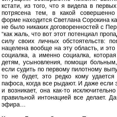
кстати, из того, что я видела в первы
потрясена тем, в какой совершенно
форме находится Светлана Сорокина как
не было никаких договоренностей с Пер
“как жаль, что вот этот потенциал проп
силу своих личных обстоятельств: по
нацелена вообще на эту область, и это
социалка, а именно социалка, которая
детям, усыновления, помощи больным,
если судить по первому пилотному выпу
то не будет, это редко кому удается 
пафоса, когда все рыдают. И даже если 
и возникает, она как-то исключительно
правильной интонацией все делает. Да
эфира…