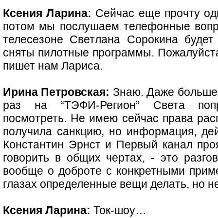
Ксения Ларина:
Сейчас еще прочту одн
потом мы послушаем телефонные вопро
телесезоне Светлана Сорокина будет
сняты пилотные программы. Пожалуйста,
пишет нам Лариса.
Ирина Петровская:
Знаю. Даже больше т
раз на “ТЭФИ-Регион” Света поп
посмотреть. Не имею сейчас права расп
получила санкцию, но информация, дей
Константин Эрнст и Первый канал проя
говорить в общих чертах, - это разго
вообще о доброте с конкретными прим
глазах определенные вещи делать, но 
Ксения Ларина:
Ток-шоу…