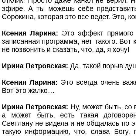
отклик! Просто даже канал не верил. 
эфире. А ты можешь себе представить
Сорокина, которая это все ведет. Это, к
Ксения Ларина:
Это эффект прямого д
записанная программа, нет такого. Вот
не позвонить и сказать, что, да, я хочу!
Ирина Петровская:
Да, такой порыв д
Ксения Ларина:
Это всегда очень важ
Вот это жалко…
Ирина Петровская:
Ну, может быть, со 
а может быть, есть такая договоре
Светлану не видела и не общалась по э
такую информацию, что, слава Богу,