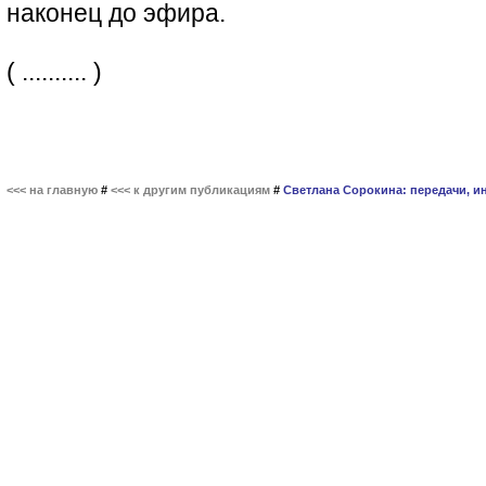
наконец до эфира.
( .......... )
<<< на главную
#
<<< к другим публикациям
#
Светлана Сорокина: передачи, и