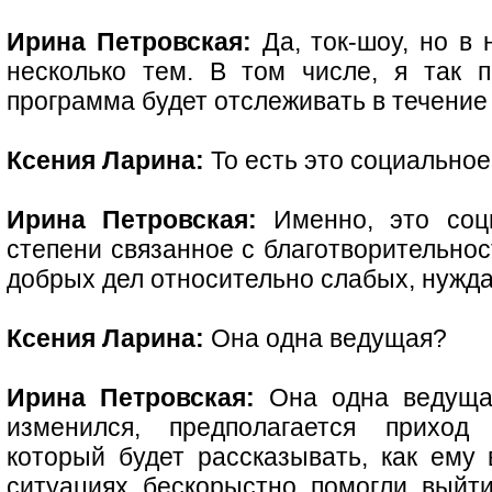
Ирина Петровская:
Да, ток-шоу, но в 
несколько тем. В том числе, я так 
программа будет отслеживать в течени
Ксения Ларина:
То есть это социально
Ирина Петровская:
Именно, это соц
степени связанное с благотворительнос
добрых дел относительно слабых, нуж
Ксения Ларина:
Она одна ведущая?
Ирина Петровская:
Она одна ведущая
изменился, предполагается приход и
который будет рассказывать, как ему 
ситуациях бескорыстно помогли выйти