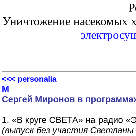
Р
Уничтожение насекомых х
электросу
<<< personalia
М
Сергей Миронов в программа
1. «В круге СВЕТА» на радио «Э
(выпуск без участия Светланы