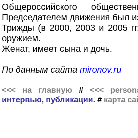
Общероссийского обществе
Председателем движения был и
Трижды (в 2000, 2003 и 2005 г
оружием.
Женат, имеет сына и дочь.
По данным сайта
mironov.ru
<<< на главную
#
<<< persona
интервью, публикации.
#
карта са