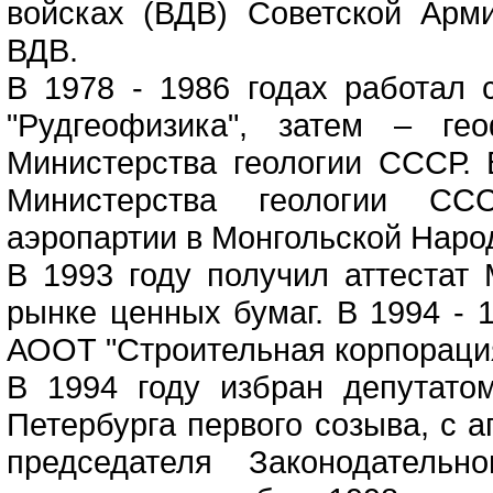
войсках (ВДВ) Советской Арм
ВДВ.
В 1978 - 1986 годах работал
"Рудгеофизика", затем – ге
Министерства геологии СССР. 
Министерства геологии СС
аэропартии в Монгольской Наро
В 1993 году получил аттестат
рынке ценных бумаг. В 1994 - 
АООТ "Строительная корпорация
В 1994 году избран депутато
Петербурга первого созыва, с а
председателя Законодательн