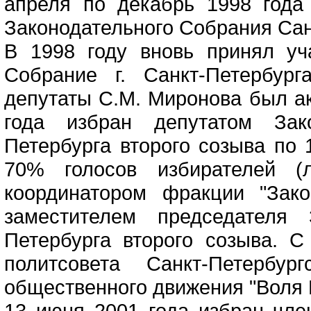
апреля по декабрь 1998 года
Законодательного Собрания Сан
В 1998 году вновь принял уч
Собрание г. Санкт-Петербур
депутаты С.М. Миронова был ак
года избран депутатом Зако
Петербурга второго созыва по 
70% голосов избирателей (л
координатором фракции "Зак
заместителем председателя 
Петербурга второго созыва. С
политсовета Санкт-Петербург
общественного движения "Воля 
13 июня 2001 года избран чл