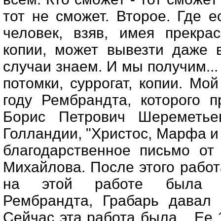
тот не сможет. Второе. Где ес
человек, взяв, имея прекра
копии, может вывезти даже 
случаи знаем. И мы получим...
потомки, суррогат, копии. Мо
году Рембрандта, которого 
Борис Петрович Шереметье
Голландии, "Христос, Марфа и
благодарственное письмо от
Михайлова. После этого работа
на этой работе была п
Рембрандта, Грабарь давал 
Сейчас эта работа была... Ее 