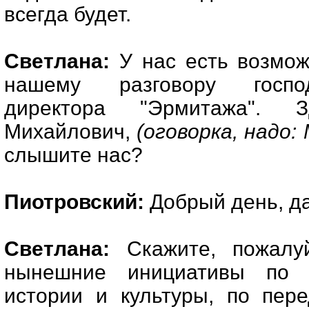
всегда будет.
Светлана:
У нас есть возмож
нашему разговору господ
директора "Эрмитажа". З
Михайлович,
(оговорка, надо:
слышите нас?
Пиотровский:
Добрый день, да
Светлана:
Скажите, пожалуй
нынешние инициативы по 
истории и культуры, по пер