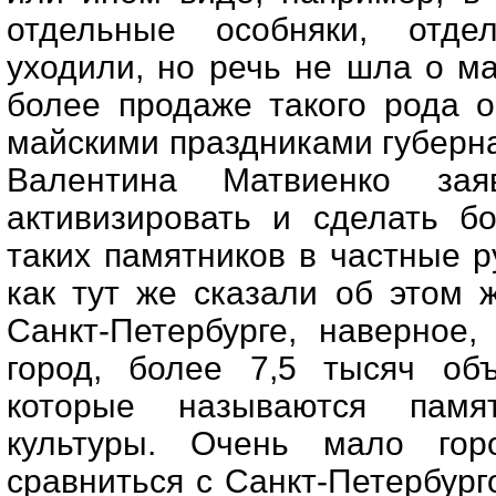
отдельные особняки, отд
уходили, но речь не шла о м
более продаже такого рода о
майскими праздниками губерн
Валентина Матвиенко за
активизировать и сделать б
таких памятников в частные р
как тут же сказали об этом 
Санкт-Петербурге, наверное,
город, более 7,5 тысяч объ
которые называются памя
культуры. Очень мало го
сравниться с Санкт-Петербур