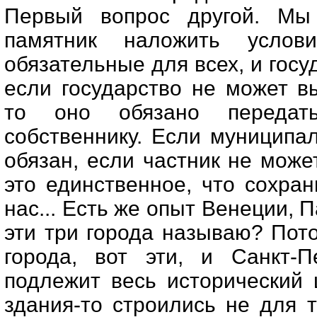
Первый вопрос другой. М
памятник наложить услов
обязательные для всех, и госу
если государство не может в
то оно обязано передать
собственнику. Если муниципа
обязан, если частник не может
это единственное, что сохран
нас... Есть же опыт Венеции, 
эти три города называю? Пот
города, вот эти, и Санкт-П
подлежит весь исторический 
здания-то строились не для т