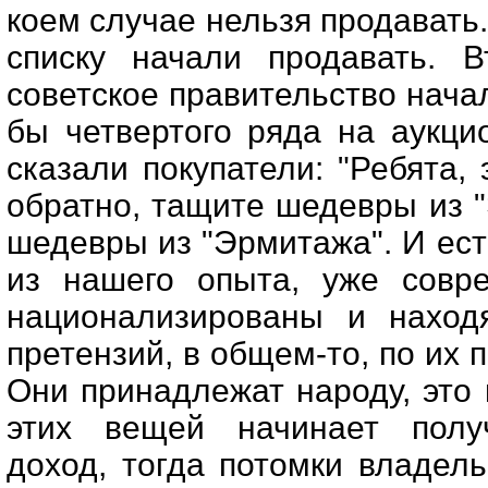
коем случае нельзя продавать.
списку начали продавать. В
советское правительство нача
бы четвертого ряда на аукци
сказали покупатели: "Ребята, 
обратно, тащите шедевры из 
шедевры из "Эрмитажа". И ест
из нашего опыта, уже совр
национализированы и находя
претензий, в общем-то, по их 
Они принадлежат народу, это 
этих вещей начинает получ
доход, тогда потомки владель