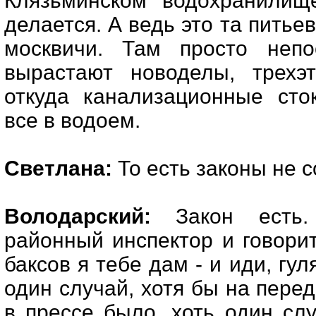
Клязьминском водохранилищ
делается. А ведь это та питье
москвичи. Там просто непо
вырастают новоделы, трехэт
откуда канализационные сток
все в водоем.
Светлана:
То есть законы не 
Володарский:
Закон есть.
районный инспектор и говорит:
баксов я тебе дам - и иди, гул
один случай, хотя бы на пере
в прессе было, хоть один сл