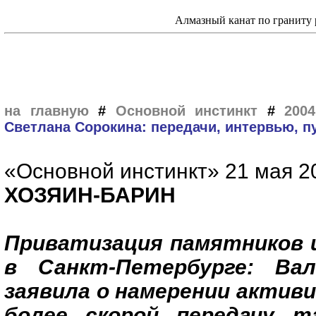
Алмазный канат по граниту 
на главную
#
Основной инстинкт
#
200
Светлана Сорокина: передачи, интервью, п
«Основной инстинкт» 21 мая 20
ХОЗЯИН-БАРИН
Приватизация памятников 
в Санкт-Петербурге: Ва
заявила о намерении актив
более скорой передачу т