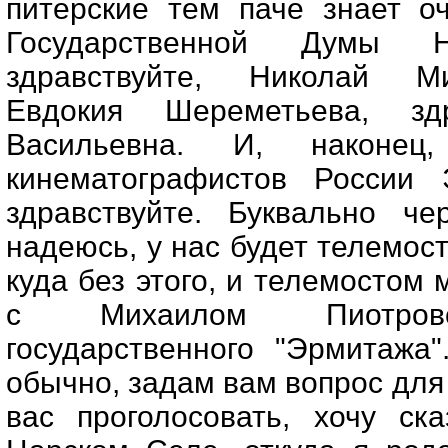
питерские тем паче знает о
Государственной Думы Н
здравствуйте, Николай М
Евдокия Шереметьева, здр
Васильевна. И, наконец
кинематографистов России 
здравствуйте. Буквально че
надеюсь, у нас будет телемост
куда без этого, и телемостом
с Михаилом Пиотровс
государственного "Эрмитажа
обычно, задам вам вопрос для
вас проголосовать, хочу ск