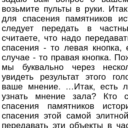
возьмите пульты в руки. Итак
для спасения памятников ис
следует передать в частны
считаете, что надо передава
спасения - то левая кнопка, 
случае - то правая кнопка. По
мы буквально через неско
увидеть результат этого го
ваше мнение. …Итак, есть л
узнать мнение зала? Кто с
спасения памятников истор
спасения этой самой элитно
передавать эти объекты в ча