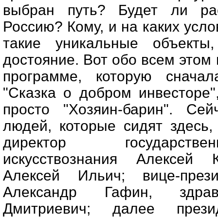
выбран путь? Будет ли ра
Россию? Кому, и на каких усло
такие уникальные объекты,
достояние. Вот обо всем этом 
программе, которую сначал
"Сказка о добром инвесторе"
просто "Хозяин-барин". Се
людей, которые сидят здесь,
директор государстве
искусствознания Алексей К
Алексей Ильич; вице-прези
Александр Гафин, здрав
Дмитриевич; далее прези