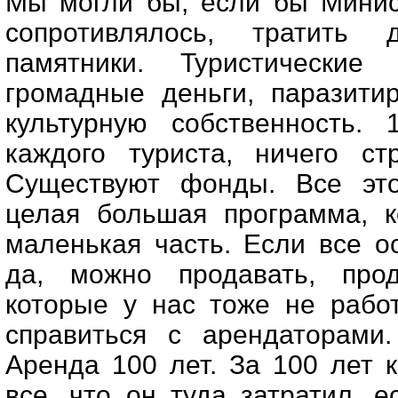
Мы могли бы, если бы Минис
сопротивлялось, тратить
памятники. Туристические
громадные деньги, паразити
культурную собственность.
каждого туриста, ничего ст
Существуют фонды. Все это
целая большая программа, к
маленькая часть. Если все о
да, можно продавать, прод
которые у нас тоже не рабо
справиться с арендаторами.
Аренда 100 лет. За 100 лет 
все, что он туда затратил, 