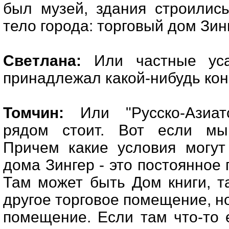
был музей, здания строилис
тело города: торговый дом Зинг
Светлана:
Или частные уса
принадлежал какой-нибудь кон
Томчин:
Или "Русско-Азиатс
рядом стоит. Вот если мы 
Причем какие условия могут
дома Зингер - это постоянное
Там может быть Дом книги, 
другое торговое помещение, н
помещение. Если там что-то 