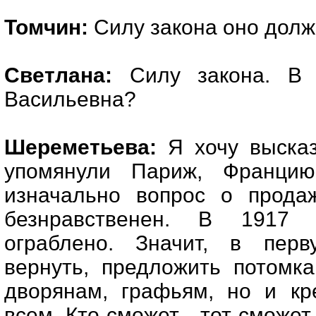
Томчин:
Силу закона оно должн
Светлана:
Силу закона. В 
Васильевна?
Шереметьева:
Я хочу высказ
упомянули Париж, Франци
изначально вопрос о продаж
безнравственен. В 1917 
ограблено. Значит, в пер
вернуть, предложить потомк
дворянам, графьям, но и кр
всем. Кто сможет - тот сможет 