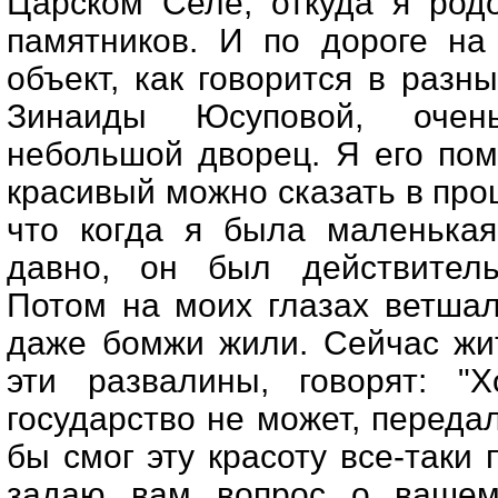
Царском Селе, откуда я род
памятников. И по дороге на
объект, как говорится в разны
Зинаиды Юсуповой, очен
небольшой дворец. Я его пом
красивый можно сказать в пр
что когда я была маленькая
давно, он был действитель
Потом на моих глазах ветшал
даже бомжи жили. Сейчас жит
эти развалины, говорят: "
государство не может, передал
бы смог эту красоту все-таки 
задаю вам вопрос о вашем