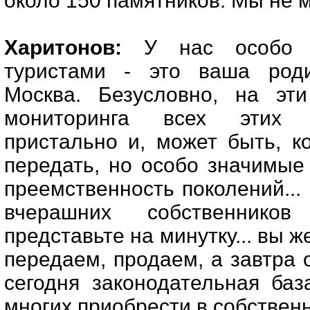
около 150 памятников. Мы не
Харитонов:
У нас особо п
туристами - это ваша родин
Москва. Безусловно, на эт
мониторинга всех этих 
пристально и, может быть, к
передать, но особо значимые
преемственность поколений..
вчерашних собственнико
представьте на минутку... вы ж
передаем, продаем, а завтра о
сегодня законодательная баз
многих приобрести в собственн