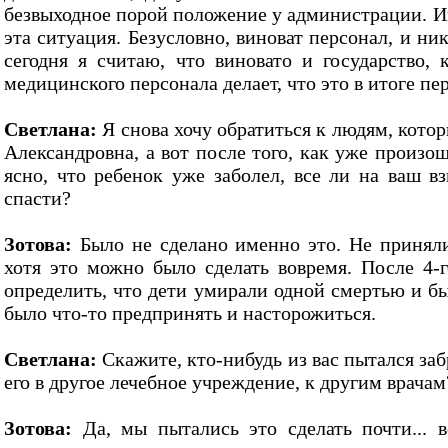
безвыходное порой положение у администрации. И
эта ситуация. Безусловно, виноват персонал, и ник
сегодня я считаю, что виновато и государство, 
медицинского персонала делает, что это в итоге пе
Светлана:
Я снова хочу обратиться к людям, котор
Александровна, а вот после того, как уже произош
ясно, что ребенок уже заболел, все ли на ваш вз
спасти?
Зотова:
Было не сделано именно это. Не приняли
хотя это можно было сделать вовремя. После 4-г
определить, что дети умирали одной смертью и 
было что-то предпринять и насторожиться.
Светлана:
Скажите, кто-нибудь из вас пытался заб
его в другое лечебное учреждение, к другим врачам
Зотова:
Да, мы пытались это сделать почти... в