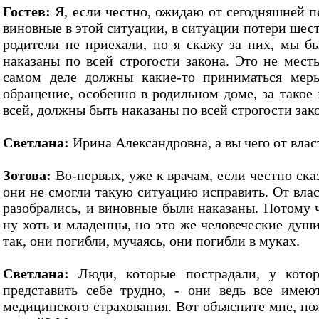
Гостев:
Я, если честно, ожидаю от сегодняшней пе
виновные в этой ситуации, в ситуации потери шес
родители не приехали, но я скажу за них, мы 
наказаны по всей строгости закона. Это не месть
самом деле должны какие-то приниматься меры
обращение, особенно в родильном доме, за такое
всей, должны быть наказаны по всей строгости зако
Светлана:
Ирина Александровна, а вы чего от влас
Зотова:
Во-первых, уже к врачам, если честно сказ
они не смогли такую ситуацию исправить. От вла
разобрались, и виновные были наказаны. Потому что
ну хоть и младенцы, но это же человеческие души
так, они погибли, мучаясь, они погибли в муках.
Светлана:
Люди, которые пострадали, у котор
представить себе трудно, - они ведь все имею
медицинского страхования. Вот объясните мне, пож