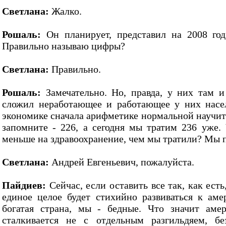
Светлана:
Жалко.
Рошаль:
Он планирует, представил на 2008 го
Правильно называю цифры?
Светлана:
Правильно.
Рошаль:
Замечательно. Но, правда, у них там и
сложил неработающее и работающее у них насел
экономике сначала арифметике нормальной научитьс
запомните - 226, а сегодня мы тратим 236 уже. 
меньше на здравоохранение, чем мы тратили? Мы 
Светлана:
Андрей Евгеньевич, пожалуйста.
Пайдиев:
Сейчас, если оставить все так, как ест
единое целое будет стихийно развиваться к ам
богатая страна, мы - бедные. Что значит аме
сталкивается не с отдельным разгильдяем, б