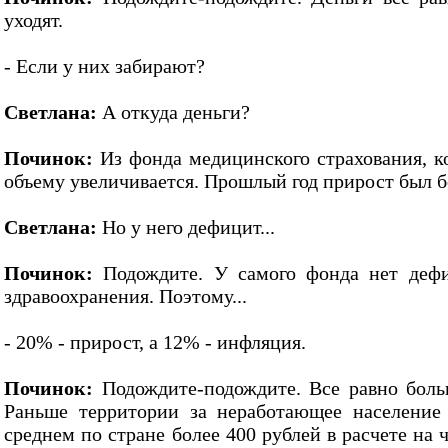
уходят.
- Если у них забирают?
Светлана:
А откуда деньги?
Починок:
Из фонда медицинского страхования, 
объему увеличивается. Прошлый год прирост был б
Светлана:
Но у него дефицит...
Починок:
Подождите. У самого фонда нет дефи
здравоохранения. Поэтому...
- 20% - прирост, а 12% - инфляция.
Починок:
Подождите-подождите. Все равно боль
Раньше территории за неработающее население
среднем по стране более 400 рублей в расчете на