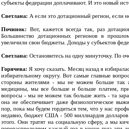
субъекты федерации доплачивают. И это новый ист
Светлана:
А если это дотационный регион, если не
Починок:
Вот, кажется всегда так, раз дотаци
Большинство дотационных регионов в прошлом
увеличили свои бюджеты. Доходы у субъектов фед
Светлана:
Остановитесь на одну минуточку. По оч
Горячева:
Я хочу сказать. Месяц назад я избирал
избирательному округу. Вот самые главные вопрос
стороны жителями - мы не можем больше так 
медицины, мы все больше и больше платим, при
вопросы - мы не можем так больше жить - та зара
она не обеспечивает даже физиологическое выжи
пор, пока мы будем гордиться тем, что у нас про
недавно, бюджет США - 500 миллиардов долларов 
этого. Они тратят на социальную сферу, а мы к
перераспределяем каждый год в конце года эти де