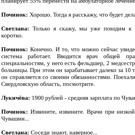
планирует 55% перенести на амбулаторное лечение
Починок:
Хорошо. Тогда я расскажу, что будет делат
Светлана:
Только я скажу, мы уже походим к к
коротко.
Починок:
Конечно. И то, что можно сейчас увиде
система работает. Вводится врач общей пр
специальностям, у него есть фельдшер, 2 медсест
больницы. При этом он зарабатывает далеко за 10 
он справляется со своими обязанностями. Поехал
Свердловскую область, посмотрите.
Лукичёва:
1900 рублей - средняя зарплата по Чув
Починок:
Извините, извините. Врачи при низкой,
Чувашии...
Светлана:
Соседи знают, наверное...