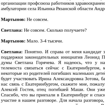
организации профсоюза работников здравоохранен
амбулатории села Ильинка Рязанской области Анд
Мартынов:
Не совсем.
Светлана:
Не совсем. Сколько получаете?
Мартынов:
Мало. 3-4 тысячи.
Светлана:
Понятно. И справа от меня кандидат 
поддержки законодательных инициатив Леонид П
думы Светлана Горячева. Я надеюсь, что у на
телемоста связаться сейчас с Екатеринбургом,
некоторые из родителей погибших маленьких детей
будет участвовать Ирина Александровна Зотова, б
нас связь с Екатеринбургом, скажите мне, пожал
Алексей Гостев, отец погибшей Маши. Они уже 
Спасибо, что вы приехали в Екатеринбург и спас
участие в нашем разговоре. Для начала разговора