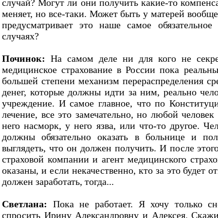
случай? Могут ли они получить какие-то компенс
меняет, но все-таки. Может быть у матерей вообще
предусматривает это наше самое обязательное
случаях?
Починок:
На самом деле ни для кого не секрет
медицинское страхование в России пока реальны
большей степени механизм перераспределения сре
денег, которые должны идти за ним, реально чел
учреждение. И самое главное, что по Конституц
лечение, все это замечательно, но любой человек 
него насморк, у него язва, или что-то другое. Че
должны обязательно оказать в больнице и пол
выглядеть, что он должен получить. И после этог
страховой компании и агент медицинского страхо
оказаны, и если некачественно, кто за это будет о
должен заработать, тогда...
Светлана:
Пока не работает. Я хочу только сн
спросить Ирину Александровну и Алексея. Скаж