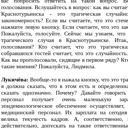
вас попросить ответить на такой вопрос. Во
голосования. Вслушайтесь в вопрос: как вы счита
Краснотурьинска - это трагическая случай
закономерность? Если вы считаете, что это стече
нажмите левую кнопку. Если считаете, что это з
Пожалуйста, голосуйте. Сейчас мы узнаем, что
трагического случая в Краснотурьинске. Ита
голосования? Кто считает, что это трагическ
собравшихся гостей считает, что это случайность
Как вы проголосовали, сидящие в первом ряду? Кто
такие мнения? Пожалуйста, Людмила.
Лукичёва:
Вообще-то я нажала кнопку, что это тра
я должна сказать, что в этом есть и определенн
сказать однозначно. Почему? Давайте говорит
персонал получает очень маленькую зар
эпидемиологическое обеспечение осуществляет,
медицинский персонал. Их зарплата на сегодня
велика текучесть кадров. А, соответственно,
действительно, допускать на такие ответственн