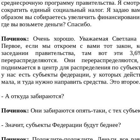
среднесрочную программу правительства. Я смотре
сократить единый социальный налог. Я задаю ва
образом вы собираетесь увеличить финансировани
где вы возьмете деньги? Спасибо.
Починок:
Очень хорошо. Уважаемая Светлана П
Первое, если мы откроем с вами тот закон, к
заседании правительства, там вот эти 3,
перераспределяются. Они перераспределяютс
поднимается в центр для распределения по субъе
у нас есть субъекты федерации, у которых дейст
мала, и туда нужно направить средства. Это второе
- А откуда забираются?
Починок:
Они забираются опять-таки, с тех субъек
- Значит, субъекты Федерации будут беднее?
Починок:
Подождите-подождите. Деньги все рав