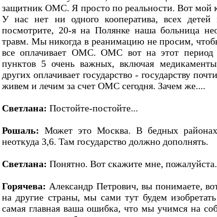
защитник ОМС. Я просто по реальности. Вот мой 
У нас нет ни одного кооператива, всех детей
посмотрите, 20-я на Полянке наша больница н
травм. Мы никогда в реанимацию не просим, чтоб
все оплачивает ОМС. ОМС вот на этот период 
пунктов 5 очень важных, включая медикаменты
других оплачивает государство - государству почт
живем и лечим за счет ОМС сегодня. Зачем же....
Светлана:
Постойте-постойте...
Рошаль:
Может это Москва. В бедных районах
неоткуда 3,6. Там государство должно дополнять.
Светлана:
Понятно. Вот скажите мне, пожалуйста.
Горячева:
Александр Петрович, вы понимаете, вот
на другие страны, мы сами тут будем изобретать
самая главная ваша ошибка, что мы учимся на со