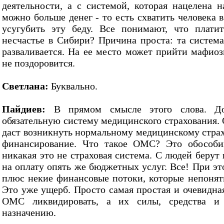
деятельности, а с системой, которая нацелена н
можно больше денег - то есть схватить человека 
усугубить эту беду. Все понимают, что плати
несчастье в Сибири? Причина проста: та система
разваливается. На ее место может прийти мафиоз
не поздоровится.
Светлана:
Буквально.
Пайдиев:
В прямом смысле этого слова. До
обязательную систему медицинского страхования. 
даст возникнуть нормальному медицинскому стра
финансирование. Что такое ОМС? Это обособи
никакая это не страховая система. С людей берут 
на оплату опять же бюджетных услуг. Все! При эт
плюс некие финансовые потоки, которые непонятн
Это уже ущерб. Просто самая простая и очевидная
ОМС ликвидировать, а их силы, средства и
назначению.