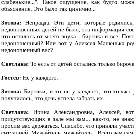
слабенькие...". Такое ощущение, как будто мож
объяснение. Это было так цинично...
Зотова:
Неправда. Эти дети, которые родились
недоношенных детей не было, эта информация сов
что осталось от моего внука - бирочка и все. Почт
недоношенный? Или вот у Алексея Машенька роди
недоношенный вес?
Светлана:
То есть от детей остались только бирочк
Гостев:
Не у каждого.
Зотова:
Бирочки, и то не у каждого, это только 
получилось, что дочь успела забрать их.
Светлана:
Ирина Александровна, Алексей, вот
присутствующих в зале мы вам... как-то, не знаю
просим вас держаться. Спасибо, что приняли участи
ситуацией. Мужайтесь, мужайтесь... Всего вам само