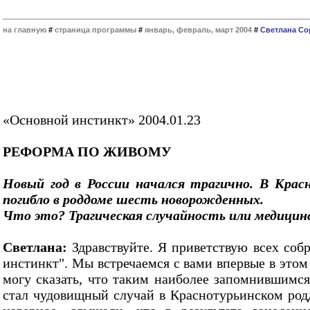
на главную
#
страница программы
#
январь, февраль, март 2004
#
Светлана Со
«Основной инстинкт» 2004.01.23
РЕФОРМА ПО ЖИВОМУ
Новый год в России начался трагично. В Крас
погибло в роддоме шесть новорожденных.
Что это? Трагическая случайность или медицин
Светлана:
Здравствуйте. Я приветствую всех соб
инстинкт". Мы встречаемся с вами впервые в этом 
могу сказать, что таким наиболее запомнившимся
стал чудовищный случай в Краснотурьинском родд