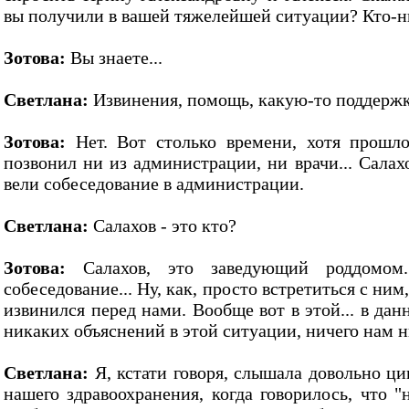
вы получили в вашей тяжелейшей ситуации? Кто-ни
Зотова:
Вы знаете...
Светлана:
Извинения, помощь, какую-то поддерж
Зотова:
Нет. Вот столько времени, хотя прошл
позвонил ни из администрации, ни врачи... Салах
вели собеседование в администрации.
Светлана:
Салахов - это кто?
Зотова:
Салахов, это заведующий роддомом
собеседование... Ну, как, просто встретиться с ни
извинился перед нами. Вообще вот в этой... в да
никаких объяснений в этой ситуации, ничего нам н
Светлана:
Я, кстати говоря, слышала довольно ц
нашего здравоохранения, когда говорилось, что 