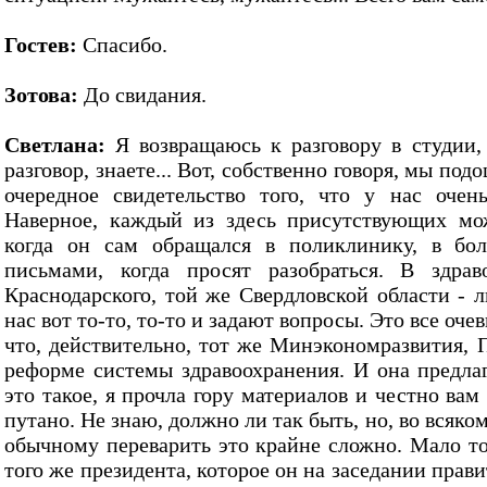
Гостев:
Спасибо.
Зотова:
До свидания.
Светлана:
Я возвращаюсь к разговору в студии
разговор, знаете... Вот, собственно говоря, мы под
очередное свидетельство того, что у нас очен
Наверное, каждый из здесь присутствующих мо
когда он сам обращался в поликлинику, в бол
письмами, когда просят разобраться. В здрав
Краснодарского, той же Свердловской области - 
нас вот то-то, то-то и задают вопросы. Это все оче
что, действительно, тот же Минэкономразвития, 
реформе системы здравоохранения. И она предлаг
это такое, я прочла гору материалов и честно вам
путано. Не знаю, должно ли так быть, но, во всяко
обычному переварить это крайне сложно. Мало тог
того же президента, которое он на заседании прави