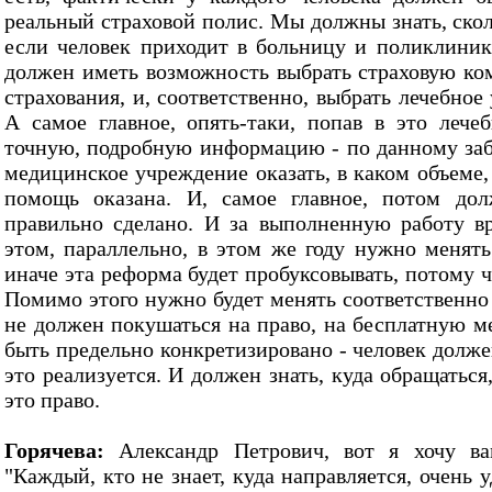
реальный страховой полис. Мы должны знать, скол
если человек приходит в больницу и поликлинику
должен иметь возможность выбрать страховую к
страхования, и, соответственно, выбрать лечебное 
А самое главное, опять-таки, попав в это леч
точную, подробную информацию - по данному за
медицинское учреждение оказать, в каком объеме,
помощь оказана. И, самое главное, потом до
правильно сделано. И за выполненную работу в
этом, параллельно, в этом же году нужно менять
иначе эта реформа будет пробуксовывать, потому ч
Помимо этого нужно будет менять соответственно
не должен покушаться на право, на бесплатную 
быть предельно конкретизировано - человек должен
это реализуется. И должен знать, куда обращаться,
это право.
Горячева:
Александр Петрович, вот я хочу ва
"Каждый, кто не знает, куда направляется, очень у