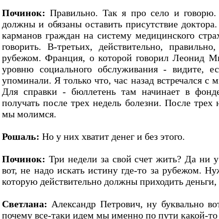
Починок:
Правильно. Так я про село и говорю.
должны и обязаны оставить присутствие доктора.
карманов граждан на систему медицинского страх
говорить. В-третьих, действительно, правильно
рубежом. Франция, о которой говорил Леонид М
уровню социального обслуживания - видите, е
упоминали. Я только что, час назад встречался с
Для справки - бюллетень там начинает в фонде
получать после трех недель болезни. После трех 
мы молимся.
Рошаль:
Но у них хватит денег и без этого.
Починок:
Три недели за свой счет жить? Да ни у 
вот, не надо искать истину где-то за рубежом. Н
которую действительно должны приходить деньги, 
Светлана:
Александр Петрович, ну буквально во
почему все-таки идем мы именно по пути какой-т