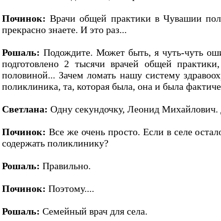
Починок:
Врачи общей практики в Чувашии пол
прекрасно знаете. И это раз...
Рошаль:
Подождите. Может быть, я чуть-чуть оши
подготовлено 2 тысячи врачей общей практики,
половиной... Зачем ломать нашу систему здравоо
поликлиника, та, которая была, она и была факти
Светлана:
Одну секундочку, Леонид Михайлович. 
Починок:
Все же очень просто. Если в селе остало
содержать поликлинику?
Рошаль:
Правильно.
Починок:
Поэтому....
Рошаль:
Семейный врач для села.