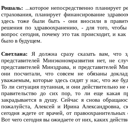
Рошаль:
...которое непосредственно планирует р
страхования, планирует финансирование здравоо
здесь тоже были быть - они вносили в правит
решения по здравоохранению, - для того, чтоб
вопрос сегодня, почему это так происходит, и как
было в будущем.
Светлана:
Я должна сразу сказать вам, что з
представителей Минэкономразвития нет, не слу
представителей Минздрава, и представителей Ми
они посчитали, что совсем не обязаны докла
уважаемым, которые здесь сидят у нас, что же бу
То ли ситуация путанная, и они действительно не
правительство до сих пор, то ли еще какая п
закрадывается в душу. Сейчас я снова обращаюс
пожалуйста, Алексей и Ирина Александровна, с
сегодня ждете от врачей, от правоохранительных 
Вот чего сегодня вы ожидаете от них, каких действ