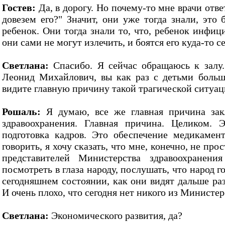
Гостев:
Да, в дорогу. Но почему-то мне врачи отв
довезем его?" Значит, они уже тогда знали, это 
ребенок. Они тогда знали то, что, ребенок инфиц
они сами не могут излечить, и боятся его куда-то с
Светлана:
Спасибо. Я сейчас обращаюсь к залу.
Леонид Михайлович, вы как раз с детьми больш
видите главную причину такой трагической ситуац
Рошаль:
Я думаю, все же главная причина закл
здравоохранения. Главная причина. Целиком. 
подготовка кадров. Это обеспечение медикамен
говорить, я хочу сказать, что мне, конечно, не про
представителей Министерства здравоохранени
посмотреть в глаза народу, послушать, что народ г
сегодняшнем состоянии, как они видят дальше раз
И очень плохо, что сегодня нет никого из Министер
Светлана:
Экономического развития, да?