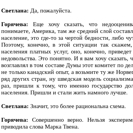
Светлана:
Да, пожалуйста.
Горячева:
Еще хочу сказать, что недооценив
понимаете, Америка, там же средний слой составл
население, это где-то за чертой бедности, либо ч
Поэтому, конечно, в этой ситуации так скажем
населения платных услуг, оно, конечно, приведет
недовольства. Это понятно. И я вам хочу сказать, ч
возглавлял в том составе Думы этот комитет по д
не только канадский опыт, а возьмите ту же Норв
ряд других стран, ну шведская модель социализма
раз, пришли к тому, что именно государство до
населения. Пришли и стали жить намного лучше.
Светлана:
Значит, это более рациональна схема.
Горячева:
Совершенно верно. Нельзя экспериме
приводила слова Марка Твена.