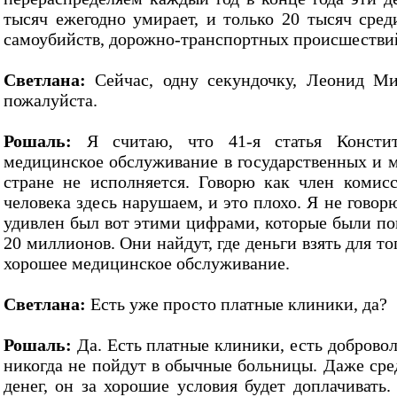
тысяч ежегодно умирает, и только 20 тысяч сред
самоубийств, дорожно-транспортных происшествий,
Светлана:
Сейчас, одну секундочку, Леонид Ми
пожалуйста.
Рошаль:
Я считаю, что 41-я статья Констит
медицинское обслуживание в государственных и 
стране не исполняется. Говорю как член комис
человека здесь нарушаем, и это плохо. Я не гово
удивлен был вот этими цифрами, которые были по
20 миллионов. Они найдут, где деньги взять для то
хорошее медицинское обслуживание.
Светлана:
Есть уже просто платные клиники, да?
Рошаль:
Да. Есть платные клиники, есть доброво
никогда не пойдут в обычные больницы. Даже сре
денег, он за хорошие условия будет доплачивать