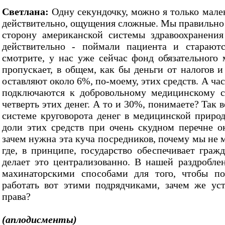
Светлана:
Одну секундочку, можно я только мален
действительно, ощущения сложные. Мы правильно 
сторону американской системы здравоохранения 
действительно - поймали пациента и стараютс
смотрите, у нас уже сейчас фонд обязательного 
пропускает, в общем, как бы деньги от налогов 
оставляют около 6%, по-моему, этих средств. А ча
подключаются к добровольному медицинскому с
четверть этих денег. А то и 30%, понимаете? Так 
системе круговорота денег в медицинской природ
доли этих средств при очень скудном перечне 
зачем нужна эта куча посредников, почему мы не 
где, в принципе, государство обеспечивает гра
делает это централизованно. В нашей раздробле
махинаторскими способами для того, чтобы по
работать вот этими подрядчиками, зачем же ус
права?
(аплодисменты)