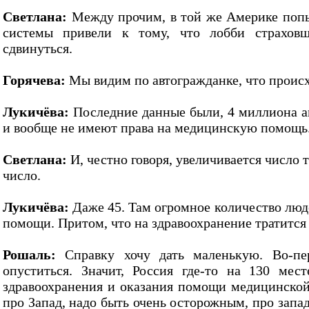
Светлана:
Между прочим, в той же Америке попы
системы привели к тому, что лобби страховщ
сдвинуться.
Горячева:
Мы видим по автогражданке, что происх
Лукичёва:
Последние данные были, 4 миллиона а
и вообще не имеют права на медицинскую помощь
Светлана:
И, честно говоря, увеличивается число т
число.
Лукичёва:
Даже 45. Там огромное количество люд
помощи. Притом, что на здравоохранение тратитс
Рошаль:
Справку хочу дать маленькую. Во-пе
опуститься. Значит, Россия где-то на 130 ме
здравоохранения и оказания помощи медицинской.
про Запад, надо быть очень осторожным, про запа