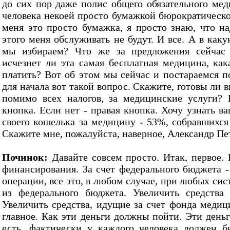
до сих пор даже полис общего обязательного мед
человека некоей просто бумажкой бюрократической
меня это просто бумажка, я просто знаю, что на
этого меня обслуживать не будут. И все. А в как
мы избираем? Что же за предложения сейчас 
исчезнет ли эта самая бесплатная медицина, как
платить? Вот об этом мы сейчас и постараемся п
для начала вот такой вопрос. Скажите, готовы ли в
помимо всех налогов, за медицинские услуги? 
кнопка. Если нет - правая кнопка. Хочу узнать в
своего кошелька за медицину - 53%, собравшихся 
Скажите мне, пожалуйста, наверное, Александр Пе
Починок:
Давайте совсем просто. Итак, первое. 
финансирования. За счет федерального бюджета -
операции, все это, в любом случае, при любых си
из федерального бюджета. Увеличить средства
Увеличить средства, идущие за счет фонда медиц
главное. Как эти деньги должны пойти. Эти день
есть, фактически у каждого человека должен б