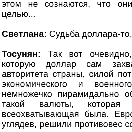
этом не сознаются, что он
целью...
Светлана:
Судьба доллара-то, 
Тосунян:
Так вот очевидно,
которую доллар сам захв
авторитета страны, силой по
экономического и военног
немножечко пирамидально об
такой валюты, которая 
всеохватывающая была. Евро
углядев, решили противовес с