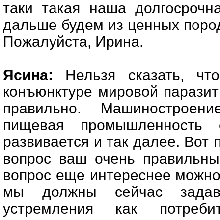
таки такая наша долгосрочн
дальше будем из ценных поро
Пожалуйста, Ирина.
Ясина:
Нельзя сказать, чт
конъюнктуре мировой паразит
правильно. Машиностроени
пищевая промышленность 
развивается и так далее. Вот 
вопрос ваш очень правильны
вопрос еще интереснее можно
мы должны сейчас задавл
устремления как потреб