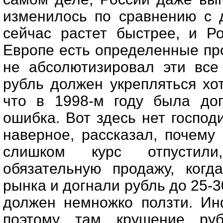
изменилось по сравнению с 
сейчас растет быстрее, и Ро
Европе есть определенные пр
не абсолютизировал эти все 
рубль должен укрепляться хо
что в 1998-м году была до
ошибка. Вот здесь нет господ
наверное, рассказал, почему 
слишком курс отпустили
обязательную продажу, когд
рынка и догнали рубль до 25-3
должен немножко ползти. Ин
поэтому там крушение ру