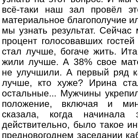
всё-таки наш зал провёл эт
материальное благополучие и
мы узнать результат. Сейчас 
процент голосовавших гостей 
стал лучше, богаче жить. Ита
жили лучше. А 38% свое мат
не улучшили. А первый ряд к
лучше, кто хуже? Ирина ста
остальные... Мужчины укрепи
положение, включая и ми
сказала, когда начинала э
действительно, было такое и
предновогоднем заседании ка