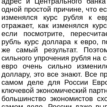
адрес и Центрального банка
одной простой причине, что ес
изменялся курс рубля к ев
отражает, как изменялся кур
если посмотрите, пересчита
рубль курс доллара к евро, 
же самый результат. Поэто
сильного упрочения рубля на с
евро очень сильно изменил
доллару, это все знают. Все п
самом деле для России Евро
ключевой экономический партне
большинство экономистов схо
самом деле, России даже выг