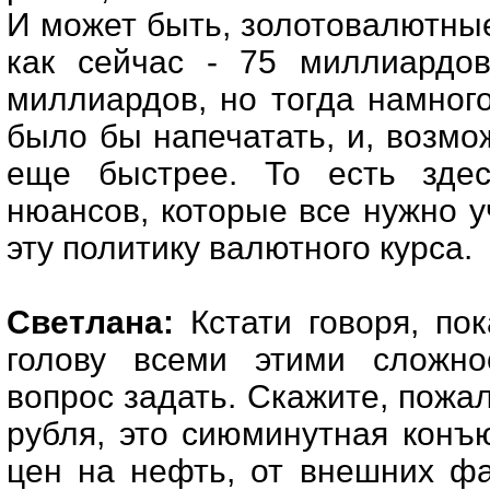
И может быть, золотовалютны
как сейчас - 75 миллиардо
миллиардов, но тогда намног
было бы напечатать, и, возм
еще быстрее. То есть здес
нюансов, которые все нужно у
эту политику валютного курса.
Светлана:
Кстати говоря, по
голову всеми этими сложно
вопрос задать. Скажите, пожал
рубля, это сиюминутная конъ
цен на нефть, от внешних фа