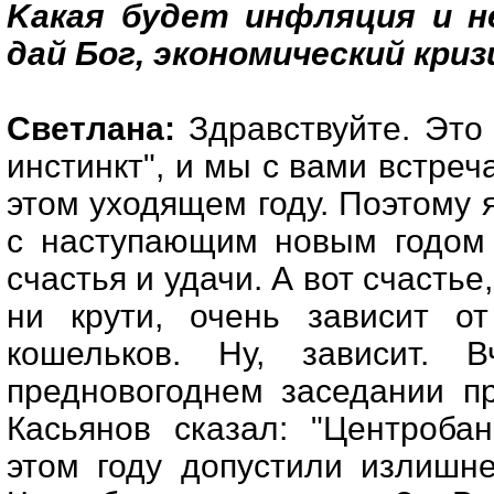
Kакая будет инфляция и не
дай Бог, экономический криз
Светлана:
Здравствуйте. Это
инстинкт", и мы с вами встреч
этом уходящем году. Поэтому я
с наступающим новым годом 
счастья и удачи. А вот счастье
ни крути, очень зависит о
кошельков. Ну, зависит. 
предновогоднем заседании п
Касьянов сказал: "Центроба
этом году допустили излишне