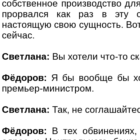
собственное производство для 
прорвался как раз в эту 
настоящую свою сущность. Вот 
сейчас.
Светлана:
Вы хотели что-то с
Фёдоров:
Я бы вообще бы хо
премьер-министром.
Светлана:
Так, не соглашайтес
Фёдоров:
В тех обвинениях,