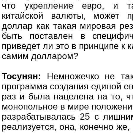
что укрепление евро, и та
китайской валюты, может п
доллар как такая мировая ре
быть поставлен в специфич
приведет ли это в принципе к 
самим долларом?
Тосунян:
Немножечко не так
программа создания единой е
раз и была нацелена на то, 
монопольное в мире положени
разрабатывалась 25 с лишни
реализуется, она, конечно же,