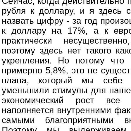
Сейчас, когда действительно
рубля к доллару, и я здесь 
назвать цифру - за год произ
к доллару на 17%, а к евро
практически несущественно
поэтому здесь нет такого как
укрепления. Но потому что 
примерно 5,8%, это не сущест
плана, который мы себе
уменьшили стимулы для нашей
экономический рост все
наполняется внутренними фак
самыми благоприятными в
Поэтому мы выдерживаем,