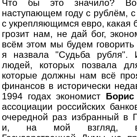
Что бы это значило? Во
наступающем году с рублём, 
с укрепляющимся евро, какая 
грозит нам, не дай бог, экон
всём этом мы будем говорить
я назвала "Судьба рубля".
людей, которых позвала для
которые должны нам всё проя
финансов в исторически неда
1994 годах экономист
Борис
ассоциации российских банк
очередной раз избранный в 
и, на мой взгляд, ве