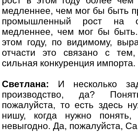
рост в этом году более чем
медленнее, чем мог бы быть пр
промышленный рост на о
медленнее, чем мог бы быть.
этом году, по видимому, выр
отчасти это связано с тем
сильная конкуренция импорта.
Светлана:
И несколько зад
производство, да? Поня
пожалуйста, то есть здесь н
нишу, когда нужно понять,
невыгодно. Да, пожалуйста, С