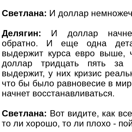
Светлана:
И доллар немножечк
Делягин:
И доллар начнет 
обратно. И еще одна дет
выдержит курса евро выше, 
доллар тридцать пять за 
выдержит, у них кризис реаль
что бы было равновесие в мир
начнет восстанавливаться.
Светлана:
Вот видите, как все
то ли хорошо, то ли плохо - по