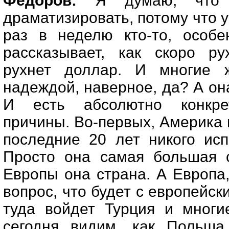
Фёдоров:
Я думаю, что 
драматизировать, потому что у
раз в неделю кто-то, особе
рассказывает, как скоро ру
рухнет доллар. И многие ж
надеждой, наверное, да? А она
И есть абсолютно конкре
причины. Во-первых, Америка 
последние 20 лет никого исп
Просто она самая большая с
Европы она страна. А Европа
вопрос, что будет с европейск
туда войдет Турция и многи
сегодня видим, как Польша