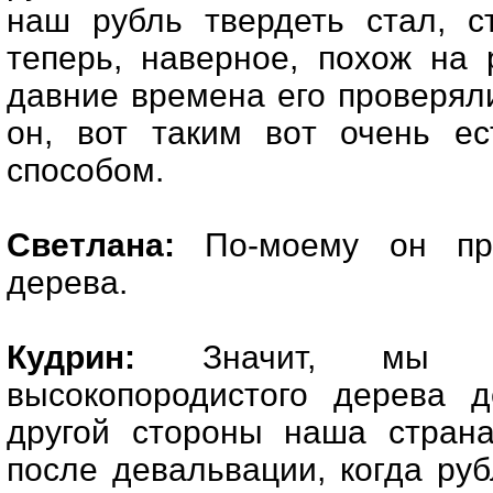
наш рубль твердеть стал, с
теперь, наверное, похож на 
давние времена его проверяли
он, вот таким вот очень е
способом.
Светлана:
По-моему он про
дерева.
Кудрин:
Значит, мы с
высокопородистого дерева 
другой стороны наша страна
после девальвации, когда руб