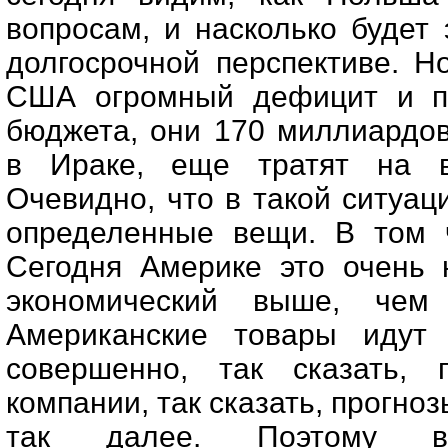
вопросам, и насколько будет
долгосрочной перспективе. Н
США огромный дефицит и пл
бюджета, они 170 миллиардо
в Ираке, еще тратят на в
Очевидно, что в такой ситуа
определенные вещи. В том ч
Сегодня Америке это очень 
экономический выше, чем
Американские товары идут 
совершенно, так сказать, 
компании, так сказать, прогно
так далее. Поэтому в