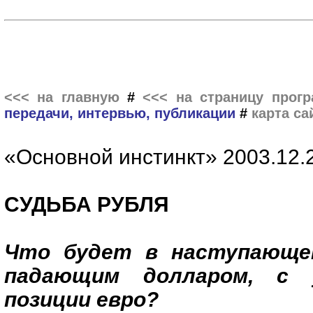
<<< на главную
#
<<< на страницу прог
передачи, интервью, публикации
#
карта са
«Основной инстинкт» 2003.12.
СУДЬБА РУБЛЯ
Что будет в наступающем
падающим долларом, с 
позиции евро?