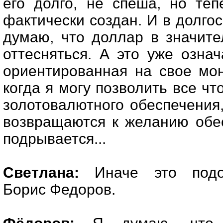
его долго, не спеша, но теп
фактически создан. И в долгос
думаю, что доллар в значите
оттесняться. А это уже означа
ориентированная на свое мо
когда я могу позволить все что
золотовалютного обеспечения
возвращаются к желанию обес
подрывается...
Светлана:
Иначе это подор
Борис Федоров.