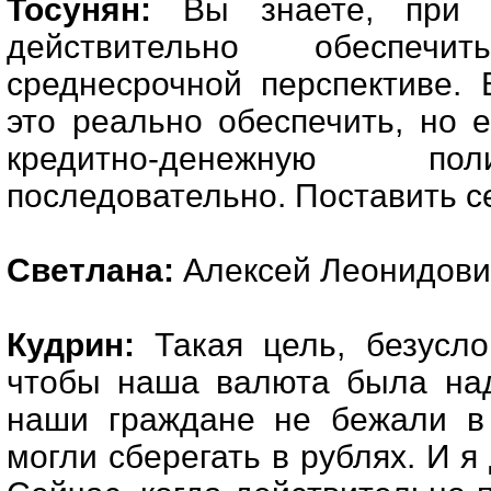
Тосунян:
Вы знаете, при 
действительно обеспе
среднесрочной перспективе.
это реально обеспечить, но 
кредитно-денежную по
последовательно. Поставить с
Светлана:
Алексей Леонидович
Кудрин:
Такая цель, безусло
чтобы наша валюта была над
наши граждане не бежали в
могли сберегать в рублях. И я