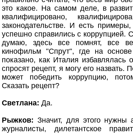
это какое. На самом деле, в разви
квалифицировано, квалифицир
законодательстве. И есть примеры,
успешно справились с коррупцией. 
думаю, здесь все помнят, все в
кинофильм "Спрут", где на основ
показано, как Италия избавлялась 
спросят рецепт, я могу его назвать. 
может победить коррупцию, пото
Сказать рецепт?
Светлана:
Да.
Рыжков:
Значит, для этого нужны 
журналисты, дилетантское прави