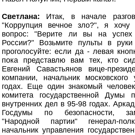
Светлана:
Итак, в начале разгов
"Коррупция вечное зло?", я хочу
вопрос: "Верите ли вы на успех
России?" Возьмите пульты в руки
проголосуйте: если да - левая кноп
пока представлю вам тех, кто си
Евгений Савастьянов вице-презид
компании, начальник московского
годах. Еще один знакомый человек
комитета государственной Думы п
внутренних дел в 95-98 годах. Арка
Госдумы по безопасности, зам
"Народной партии" генерал-пол
начальник управления государстве