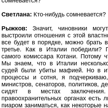
сомневается?
Светлана:
Кто-нибудь сомневается? 
Рыжков:
Значит, чиновники могу
выстроили отношения с этой властно
все будет в порядке, можно брать в
третье. Как в Италии победили? 
самого комиссара Котани. Потому ч
Мы знаем, что в Италии нескольк
судей были убиты мафией. Но в и
процессы и сотня, я подчеркиваю
министров, сенаторов, политиков, д
сидят в местах заключени
правоохранительных органах есть л
пиаром заниматься, как некоторые на