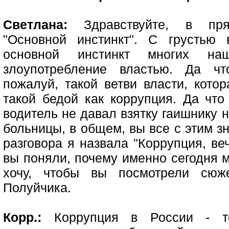
Светлана:
Здравствуйте, в пр
"Основной инстинкт". С грустью 
основной инстинкт многих на
злоупотребление властью. Да чт
пожалуй, такой ветви власти, кото
такой бедой как коррупция. Да что
водитель не давал взятку гаишнику н
больницы, в общем, вы все с этим з
разговора я назвала "Коррупция, ве
вы поняли, почему именно сегодня м
хочу, чтобы вы посмотрели сюж
Полуйчика.
Корр.:
Коррупция в России - те