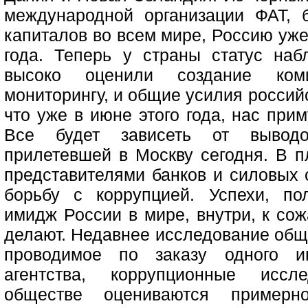
международной организации ФАТ,
капиталов во всем мире, Россию уже
года. Теперь у страны статус на
высоко оценили создание ком
мониторингу, и общие усилия россий
что уже в июне этого года, нас при
Все будет зависеть от выводо
прилетевшей в Москву сегодня. В п
представителями банков и силовых с
борьбу с коррупцией. Успехи, п
имидж России в мире, внутри, к со
делают. Недавнее исследование общ
проводимое по заказу одного ин
агентства, коррупционные иссл
обществе оцениваются пример