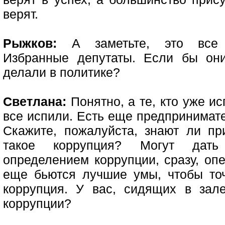
верят.
Рыжков:
А заметьте, это все д
Избранные депутаты. Если бы он
делали в политике?
Светлана:
Понятно, а те, кто уже и
все испили. Есть еще предпринимате
Скажите, пожалуйста, знают ли пр
такое коррупция? Могут дат
определением коррупции, сразу, опе
еще бьются лучшие умы, чтобы точ
коррупция. У вас, сидящих в зал
коррупции?