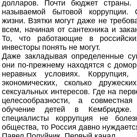
долларов. Почти бюджет страны.
называемой бытовой коррупции. 
жизни. Взятки могут даже не требов
всем, начиная от сантехника и зака
То, что работающие в российски
инвесторы понять не могут.
Даже закладывая определенные су
они по-прежнему находятся с домо
неравных условиях. Коррупция,
экономических, сколько дружеск
сексуальных интересов. Где на перв
целесообразности, а совместная
обучение детей в Кембридже.
специалисты коррупция не болез
общества, то Россия давно нуждаетс
Павел Полуйчик, Первый канал.