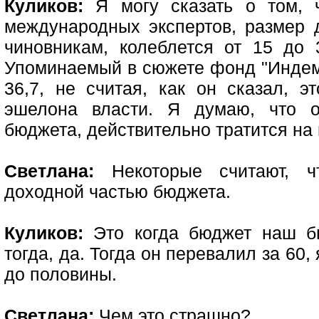
Куликов:
Я могу сказать о том, 
международных экспертов, размер д
чиновникам, колеблется от 15 до
Упоминаемый в сюжете фонд "Индем
36,7, не считая, как он сказал, э
эшелона власти. Я думаю, что о
бюджета, действительно тратится на
Светлана:
Некоторые считают, ч
доходной частью бюджета.
Куликов:
Это когда бюджет наш б
тогда, да. Тогда он перевалил за 60,
до половины.
Светлана:
Чем это страшно?