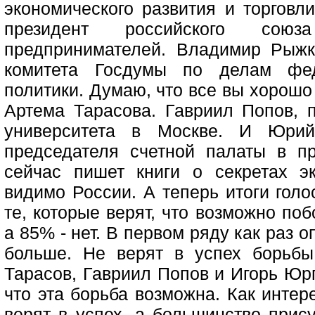
экономического развития и торговл
президент российского сою
предпринимателей. Владимир Рыжк
комитета Госдумы по делам фед
политики. Думаю, что все вы хорош
Артема Тарасова. Гавриил Попов, 
университета в Москве. И Юрий
председателя счетной палаты в п
сейчас пишет книги о секретах эк
видимо России. А теперь итоги голо
те, которые верят, что возможно по
а 85% - нет. В первом ряду как раз 
больше. Не верят в успех борьбы
Тарасов, Гавриил Попов и Игорь Юрг
что эта борьба возможна. Как интер
верят в успех, а большинство прис