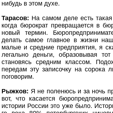
нибудь в этом духе.
Тарасов:
На самом деле есть такая 
когда бюрократ превращается в бю
новый термин. Бюропредпринимат
делать самое главное в жизни наш
малые и средние предприятия, я ска
легально деньги, образовывая то
становясь средним классом. Подо
передам эту записочку на сорока л
поговорим.
Рыжков:
Я не поленюсь и за ночь п
вот, что касается бюропредпринима
истории России это уже было. Истори