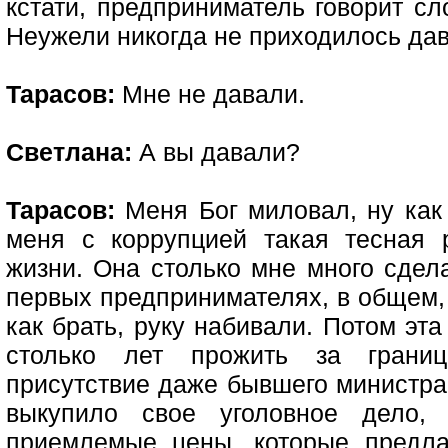
кстати, предприниматель говорит сл
Неужели никогда не приходилось дав
Тарасов:
Мне не давали.
Светлана:
А вы давали?
Тарасов:
Меня Бог миловал, ну как 
меня с коррупцией такая тесная 
жизни. Она столько мне много сдела
первых предпринимателях, в общем,
как брать, руку набивали. Потом эт
столько лет прожить за границ
присутствие даже бывшего министра 
выкупило свое уголовное дело, 
приемлемые цены, которые предла