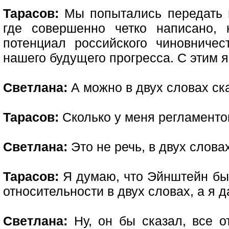
Тарасов:
Мы попытались передать в
где совершенно четко написано, 
потенциал российского чиновниче
нашего будущего прогресса. С этим 
Светлана:
А можно в двух словах ска
Тарасов:
Сколько у меня регламенто
Светлана:
Это не речь, в двух словах
Тарасов:
Я думаю, что Эйнштейн бы
относительности в двух словах, а я 
Светлана:
Ну, он бы сказал, все о