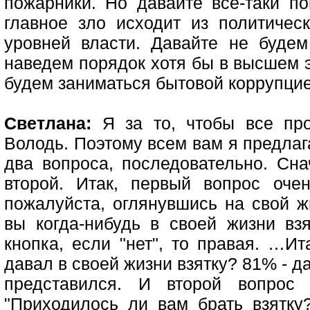
пожарники. Но давайте все-таки п
главное зло исходит из политичес
уровней власти. Давайте не буде
наведем порядок хотя бы в высшем 
будем заниматься бытовой коррупцие
Светлана:
Я за то, чтобы все пр
Володь. Поэтому всем вам я предлаг
два вопроса, последовательно. Сна
второй. Итак, первый вопрос очен
пожалуйста, оглянувшись на свой ж
вы когда-нибудь в своей жизни взя
кнопка, если "нет", то правая. …Ит
давал в своей жизни взятку? 81% - д
представился. И второй вопрос 
"Приходилось ли вам брать взятку?