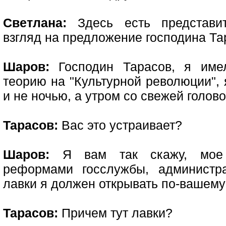
Светлана:
Здесь есть представит
взгляд на предложение господина Та
Шаров:
Господин Тарасов, я име
теорию на "Культурной революции", 
и не ночью, а утром со свежей голов
Тарасов:
Вас это устраивает?
Шаров:
Я вам так скажу, мое у
реформами госслужбы, администр
лавки я должен открывать по-вашему
Тарасов:
Причем тут лавки?