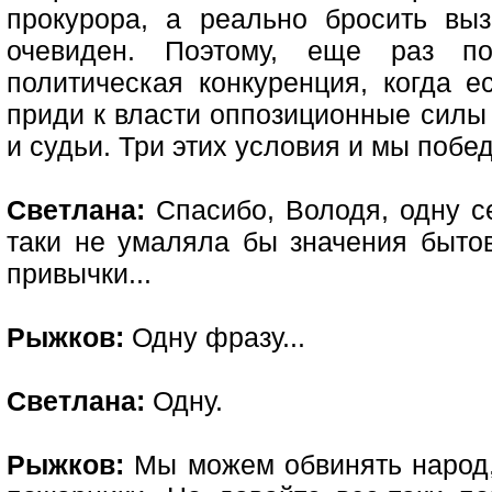
прокурора, а реально бросить вы
очевиден. Поэтому, еще раз по
политическая конкуренция, когда е
приди к власти оппозиционные силы
и судьи. Три этих условия и мы побе
Светлана:
Спасибо, Володя, одну се
таки не умаляла бы значения бытов
привычки...
Рыжков:
Одну фразу...
Светлана:
Одну.
Рыжков:
Мы можем обвинять народ, 