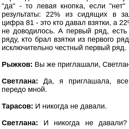
"да" - то левая кнопка, если "нет"
результаты: 22% из сидящих в за
цифра 81 - это кто давал взятки, а 2
не доводилось. А первый ряд, есть
ряду, кто брал взятки из первого ряд
исключительно честный первый ряд.
Рыжков:
Вы же приглашали, Светлан
Светлана:
Да, я приглашала, все
передо мной.
Тарасов:
И никогда не давали.
Светлана:
И никогда не давали? П