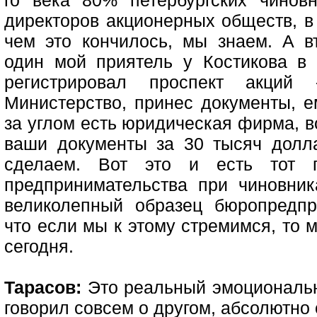
го века 80% петербургских чинов
директоров акционерных обществ, в
чем это кончилось, мы знаем. А в
один мой приятель у Костикова в
регистрировал проспект акци
Министерство, принес документы, ем
за углом есть юридическая фирма, в
ваши документы за 30 тысяч долл
сделаем. Вот это и есть тот п
предпринимательства при чиновник
великолепный образец бюропредпр
что если мы к этому стремимся, то
сегодня.
Тарасов:
Это реальный эмоциональн
говорил совсем о другом, абсолютно 