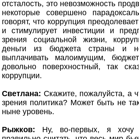
отсталость, это невозможность продв
некоторые совершено парадоксаль
говорят, что коррупция преодолевае
и стимулирует инвестиции и пред
зрения социальной жизни, корруп
деньги из бюджета страны и не
выплачивать малоимущим, бюджет
довольно поверхностный, так ска
коррупции.
Светлана:
Скажите, пожалуйста, а ч
зрения политика? Может быть не та
ныне уровень.
Рыжков:
Ну, во-первых, я хочу 
правильно считать, что весь мир бье