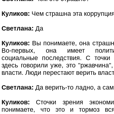
Куликов:
Чем страшна эта коррупци
Светлана:
Да
Куликов:
Вы понимаете, она страшна 
Во-первых, она имеет политич
социальные последствия. С точки 
здесь говорили уже, это "ржавчина"
власти. Люди перестают верить власт
Светлана:
Да верить-то ладно, а сам
Куликов:
Сточки зрения экономич
понимаете, что это и тормоз вс