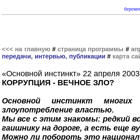
береме
<<< на главную
#
страница программы
#
ап
передачи, интервью, публикации
#
карта са
«Основной инстинкт» 22 апреля 2003 
КОРРУПЦИЯ - ВЕЧНОЕ ЗЛО?
Основной инстинкт многих 
злоупотребление властью.
Мы все с этим знакомы: редкий в
гаишнику на дороге, а есть еще ву
Можно ли побороть это национал