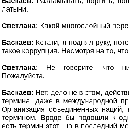
Баскаев:
Разламывать, портить, пов
латыни.
Светлана:
Какой многослойный перев
Баскаев:
Кстати, я поднял руку, пото
такое коррупция. Несмотря на то, что
Светлана:
Не говорите, что ник
Пожалуйста.
Баскаев:
Нет, дело не в этом, действ
термина, даже в международной пра
Организация объединенных наций, 
термином. Вроде бы подошли к од
есть термин этот. Но в последний м