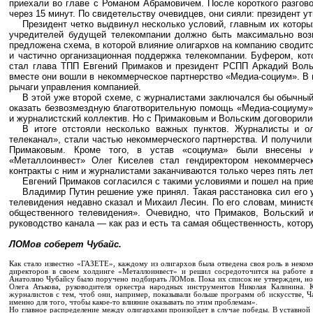
приехали во главе с Романом Абрамовичем. После короткого разгов
через 15 минут. По свидетельству очевидцев, они сияли: президент у
Президент четко выдвинул несколько условий, главным их которы
учредителей будущей телекомпании должно быть максимально воз
предложена схема, в которой влияние олигархов на компанию сводит
и частично организационная поддержка телекомпании. Буфером, кот
стал глава ТПП Евгений Примаков и президент РСПП Аркадий Воль
вместе они вошли в некоммерческое партнерство «Медиа-социум». В и
рычаги управления компанией.
В этой уже второй схеме, с журналистами заключался бы обычный
оказать безвозмездную благотворительную помощь «Медиа-социуму».
и журналистский коллектив. Но с Примаковым и Вольским договорили
В итоге отстояли несколько важных пунктов. Журналисты и 
телеканал», стали частью некоммерческого партнерства. И получили
Примаковым. Кроме того, в устав «социума» были внесены и
«Металлоинвест» Олег Киселев стал гендиректором некоммерчес
контракты с ним и журналистами заканчиваются только через пять лет
Евгений Примаков согласился с такими условиями и пошел на прие
Владимир Путин решение уже принял. Такая расстановка сил его 
телевидения недавно сказал и Михаил Лесин. По его словам, минист
общественного телевидения». Очевидно, что Примаков, Вольский 
руководство канала — как раз и есть та самая общественность, котор
ЛОМов соберет Чубайс.
Как стало известно «ГАЗЕТЕ», каждому из олигархов была отведена своя роль в некомм
директоров в своем холдинге «Металлоинвест» и решил сосредоточится на работе
Анатолию Чубайсу было поручено подбирать ЛОМов. Пока их список не утвержден, но 
Олега Атькова, руководителя оркестра народных инструментов Николая Калинина. 
журналистов с тем, чтоб они, например, показывали больше программ об искусстве, Ча
именно для того, чтобы какое-то влияние оказывать по этим проблемам».
Но главное распределение между олигархами произойдет в случае победы. В уставной