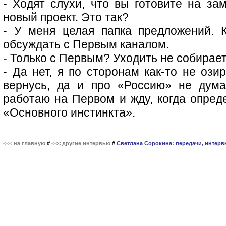
- Ходят слухи, что вы готовите на за
новый проект. Это так?
- У меня целая папка предложений. 
обсуждать с Первым каналом.
- Только с Первым? Уходить не собирае
- Да нет, я по сторонам как-то не ози
вернусь, да и про «Россию» не дума
работаю на Первом и жду, когда опред
«Основного инстинкта».
<<< на главную
#
<<< другие интервью
#
Светлана Сорокина: передачи, интерв