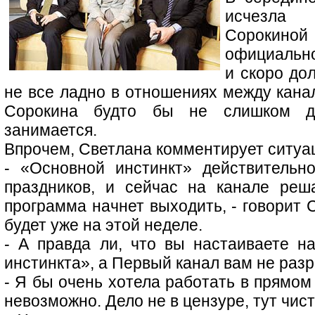
исчезла
Сорокиной
официально
и скоро до
не все ладно в отношениях между кана
Сорокина будто бы не слишком д
занимается.
Впрочем, Светлана комментирует ситуа
- «Основной инстинкт» действитель
праздников, и сейчас на канале реш
программа начнет выходить, - говорит 
будет уже на этой неделе.
- А правда ли, что вы настаиваете 
инстинкта», а Первый канал вам не раз
- Я бы очень хотела работать в прямом
невозможно. Дело не в цензуре, тут чис