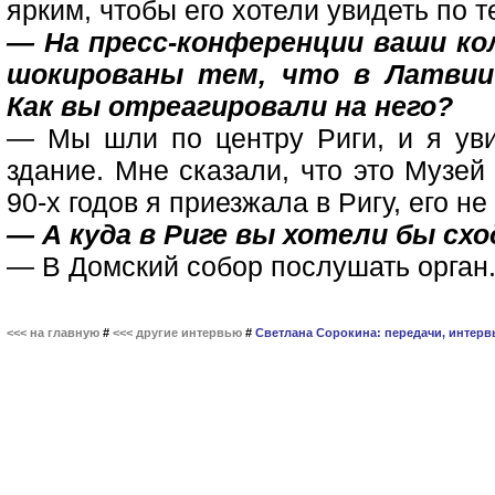
ярким, чтобы его хотели увидеть по т
— На пресс-конференции ваши ко
шокированы тем, что в Латвии 
Как вы отреагировали на него?
— Мы шли по центру Риги, и я уви
здание. Мне сказали, что это Музей
90-х годов я приезжала в Ригу, его не
— А куда в Риге вы хотели бы сх
— В Домский собор послушать орган.
<<< на главную
#
<<< другие интервью
#
Светлана Сорокина: передачи, интерв