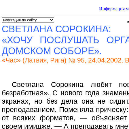
Информация му
СВЕТЛАНА
СОРОКИНА
:
«ХОЧУ ПОСЛУШАТЬ ОРГ
ДОМСКОМ СОБОРЕ».
«Час» (Латвия, Рига) № 95, 24.04.200
Светлана
Сорокина
любит пов
безработная». С нового года знамен
экранах, но без дела она не сидит
преподаванием. Поменяла прическу: 
от всяких форматов, — объясняет
своем имидже. — А преподавать мне