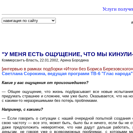
Услуги получе
"У МЕНЯ ЕСТЬ ОЩУЩЕНИЕ, ЧТО МЫ КИНУЛ
Коммерсантъ-Власть, 22.01.2002,
Арина Бородина
[интервью в рамках подборки «Итоги без Бориса Березовского»
Светлана Сорокина, ведущая программ ТВ-6 "Глас народа"
Какие у вас ощущения от произошедшего?
— Общее ощущение, что жизнь подбрасывает все новые испытания.
придумать страшнее и сложнее, чем уже было. Оказывается, что на но
с какими-то неразрешимыми без потерь проблемами.
Например, с какими?
— Если говорить о ситуации с нашей очередной попыткой создания 
свою частоту — все это, может быть, было бы и ничего, если бы не о
даже предположить невероятное, что нам дадут дальше работать, 
деньгам, не говоря уже о всевозможных проблемах, с которыми м