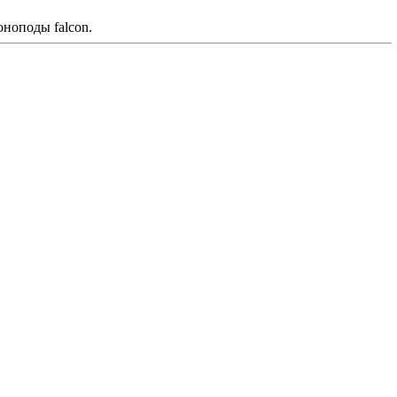
оноподы falcon.