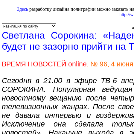
Здесь
разработку дизайна полиграфии можно заказать на
http://
Светлана Сорокина: «Надею
будет не зазорно прийти на 
ВРЕМЯ НОВОСТЕЙ
online
, № 96, 4 июн
Сегодня в 21.00 в эфире ТВ-6 вп
СОРОКИНА. Популярная ведущая
новостному вещанию после четыр
телевизионных жанрах. После сво
не давала интервью и воздержив
Исключение она сделала толь
новостей». Накануне выхода в 