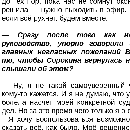
до тех пор, пока нас не сомнут око
решила — нужно выходить в эфир. 
если всё рухнет, будем вместе.
— Сразу после того как н
руководство, упорно говорил
главных негласных пожеланий 
то, чтобы Сорокина вернулась 
слышали об этом?
— Ну, я не такой самоуверенный ч
кому-то кажется. И я не думаю, что 
болела насчет моей конкретной суд
дел. Но за это время чего только я о
Я хочу воспользоваться возможн
сказать всё, как было. Моё решени