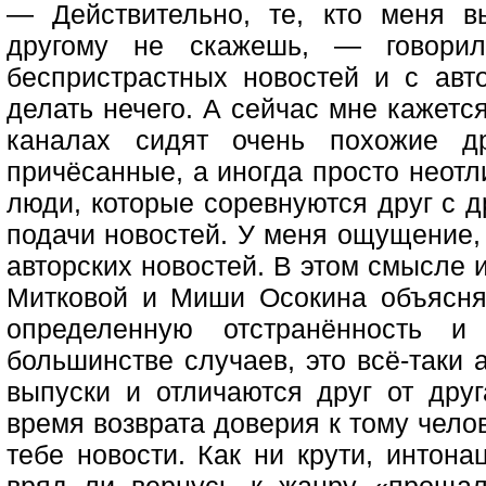
— Действительно, те, кто меня 
другому не скажешь, — говорил
беспристрастных новостей и с ав
делать нечего. А сейчас мне кажетс
каналах сидят очень похожие др
причёсанные, а иногда просто неот
люди, которые соревнуются друг с д
подачи новостей. У меня ощущение,
авторских новостей. В этом смысле 
Митковой и Миши Осокина объясня
определенную отстранённость и
большинстве случаев, это всё-таки 
выпуски и отличаются друг от друг
время возврата доверия к тому чело
тебе новости. Как ни крути, интон