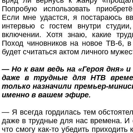
вряд ли вернусь к жанру «прощал
Попробую использовать приобрет
Если мне удастся, я постараюсь вв
интервью с гостем внутри студии
включении. Хотя знаю, какие труд
Поход чиновников на новое ТВ-6, в 
будет считаться актом личного мужес
— Но к вам ведь на «Героя дня» и
даже в трудные для НТВ времен
только назначили премьер-минис
именно в вашем эфире.
— Я всегда гордилась тем обстоятел
даже в трудные для нас времена. И
что смогу как-то убедить приходить