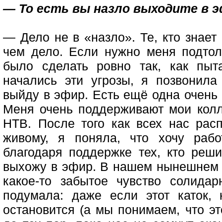
— То есть вы назло выходите в 
— Дело не в «назло». Те, кто знает
чем дело. Если нужно меня подтолк
было сделать ровно так, как пыт
начались эти угрозы, я позвонила
выйду в эфир. Есть ещё одна очень
Меня очень поддерживают мои колл
НТВ. После того как всех нас расп
живому, я поняла, что хочу раб
благодаря поддержке тех, кто реши
выхожу в эфир. В нашем нынешнем 
какое-то забытое чувство солида
подумала: даже если этот каток,
остановится (а мы понимаем, что э