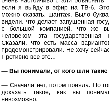
очень настойчиво стали объяснять, 
если я выйду в эфир на ТВ-6. Эт
можно сказать, шантаж. Было букв
видели, что делает запущенная гос
с большой компанией, что же в
человеком эта государственная 
Сказали, что есть масса вариант
продемонстрировали. Не хочу сейчас
Противно все это...
— Вы понимали, от кого шли таки
— Сначала нет, потом поняла. Но го
доказать такое, как вы понима
невозможно.