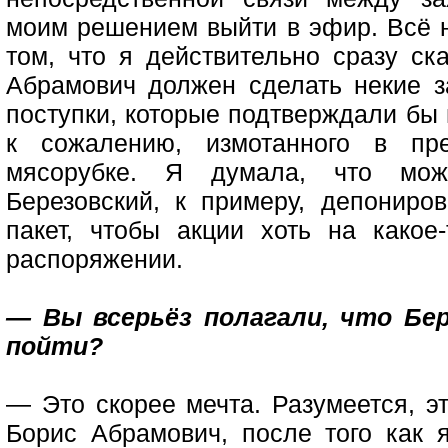
моим решением выйти в эфир. Всё н
том, что я действительно сразу ск
Абрамович должен сделать некие з
поступки, которые подтверждали бы 
к сожалению, измотанного в пр
мясорубке. Я думала, что можн
Березовский, к примеру, депониро
пакет, чтобы акции хоть на како
распоряжении.
— Вы всерьёз полагали, что Бе
пойти?
— Это скорее мечта. Разумеется, эт
Борис Абрамович, после того как 