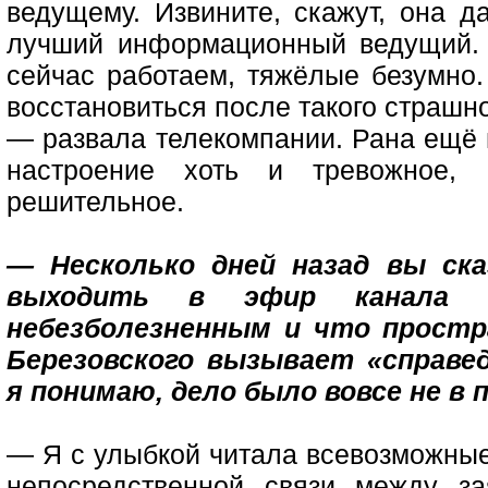
ведущему. Извините, скажут, она 
лучший информационный ведущий. 
сейчас работаем, тяжёлые безумно
восстановиться после такого страшн
— развала телекомпании. Рана ещё н
настроение хоть и тревожное
решительное.
— Несколько дней назад вы ска
выходить в эфир канала 
небезболезненным и что простр
Березовского вызывает «справед
я понимаю, дело было вовсе не в 
— Я с улыбкой читала всевозможные 
непосредственной связи между за