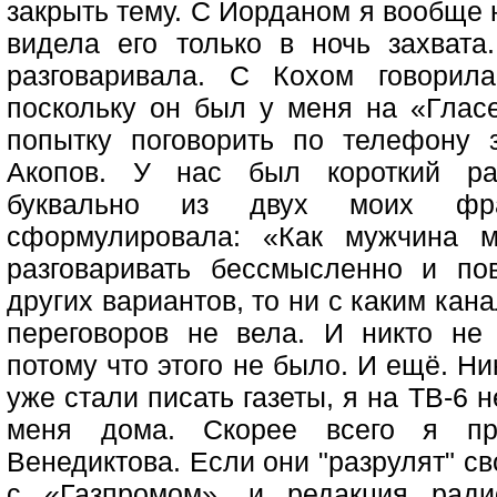
закрыть тему. С Йорданом я вообще 
видела его только в ночь захват
разговаривала. С Кохом говорил
поскольку он был у меня на «Глас
попытку поговорить по телефону
Акопов. У нас был короткий раз
буквально из двух моих фр
сформулировала: «Как мужчина м
разговаривать бессмысленно и по
других вариантов, то ни с каким кана
переговоров не вела. И никто не 
потому что этого не было. И ещё. Ни
уже стали писать газеты, я на ТВ-6
меня дома. Скорее всего я п
Венедиктова. Если они "разрулят" с
с «Газпромом», и редакция ради