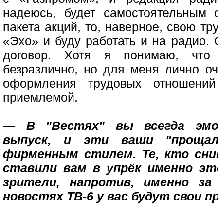
надеюсь, будет самостоятельным 
пакета акций, то, наверное, свою т
«Эхо» и буду работать и на радио.
договор. Хотя я понимаю, что
безразлично, но для меня лично оч
оформления трудовых отношений
приемлемой.
— В "Вестях" вы всегда эмоц
выпуск, и эти ваши "прощал
фирменным стилем. Те, кто сним
ставили вам в упрёк именно эт
зрители, напротив, именно за
новостях ТВ-6 у вас будут свои 