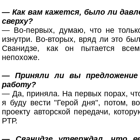
— Как вам кажется, было ли давл
сверху?
— Во-первых, думаю, что не только
изнутри. Во-вторых, вряд ли это б
Сванидзе, как он пытается всем
непохоже.
— Приняли ли вы предложение
работу?
— Да, приняла. На первых порах, чт
я буду вести "Герой дня", потом, в
проекту авторской передачи, котор
РТР.
— Сванидзе утверждал, что в