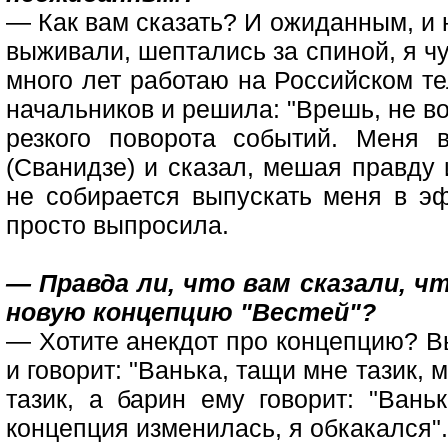
— Как вам сказать? И ожиданным, и 
выживали, шептались за спиной, я ч
много лет работаю на Российском т
начальников и решила: "Врешь, не в
резкого поворота событий. Меня 
(Сванидзе) и сказал, мешая правду 
не собирается выпускать меня в 
просто выпросила.
— Правда ли, что вам сказали, ч
новую концепцию "Вестей"?
— Хотите анекдот про концепцию? В
и говорит: "Ванька, тащи мне тазик, 
тазик, а барин ему говорит: "Вань
концепция изменилась, я обкакался".