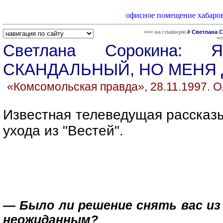
офисное помещение хабаро
<<< на главную
#
Светлана С
<<
Светлана
Сорокина
: Я
СКАНДАЛЬНЫЙ, НО МЕНЯ
«Комсомольская правда», 28.11.1997
Известная телеведущая рассказы
ухода из "Вестей".
— Было ли решение снять вас из
неожиданным?