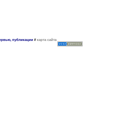
тервью, публикации
#
карта сайта