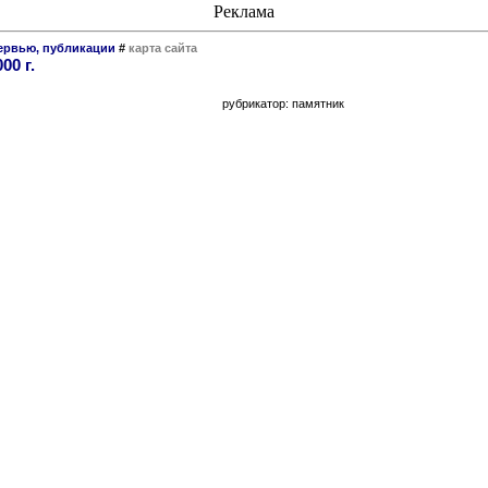
Реклама
тервью, публикации
#
карта сайта
00 г.
рубрикатор: памятник