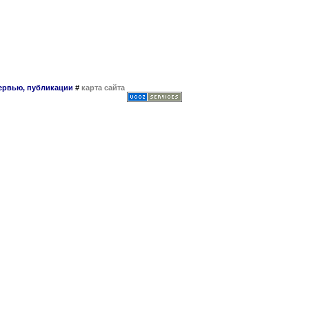
тервью, публикации
#
карта сайта