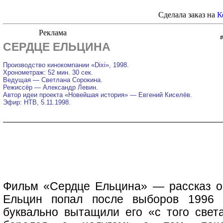
Сделала заказ на
К
СЕРДЦЕ ЕЛЬЦИНА
Производство кинокомпании «Dixi», 1998.
Хронометраж: 52 мин. 30 сек.
Ведущая — Светлана Сорокина.
Режиссёр — Александр Левин.
Автор идеи проекта «Новейшая история» — Евгений Киселёв.
Эфир: НТВ, 5.11.1998.
Фильм «Сердце Ельцина» — рассказ о 
Ельцин попал после выборов 1996 г
буквально вытащили его «с того свет