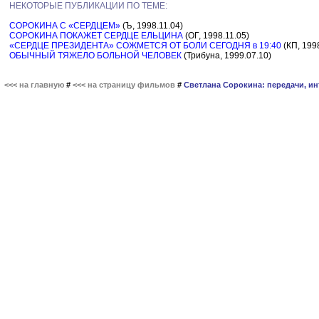
НЕКОТОРЫЕ ПУБЛИКАЦИИ ПО ТЕМЕ:
СОРОКИНА С «СЕРДЦЕМ»
(Ъ, 1998.11.04)
СОРОКИНА ПОКАЖЕТ СЕРДЦЕ ЕЛЬЦИНА
(ОГ, 1998.11.05)
«СЕРДЦЕ ПРЕЗИДЕНТА» СОЖМЕТСЯ ОТ БОЛИ СЕГОДНЯ в 19:40
(КП, 1998
ОБЫЧНЫЙ ТЯЖЕЛО БОЛЬНОЙ ЧЕЛОВЕК
(Трибуна, 1999.07.10)
<<< на главную
#
<<< на страницу фильмов
#
Светлана Сорокина: передачи, и