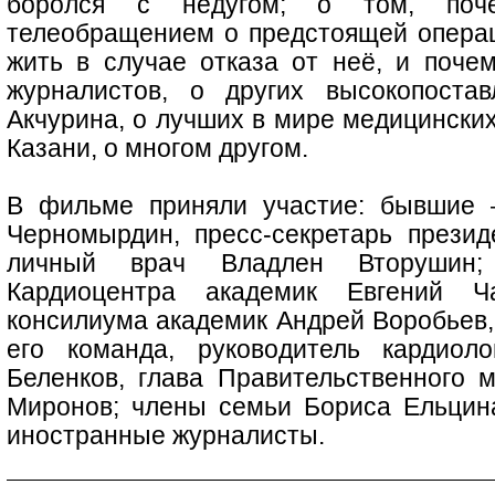
боролся с недугом; о том, поч
телеобращением о предстоящей операц
жить в случае отказа от неё, и поче
журналистов, о других высокопоста
Акчурина, о лучших в мире медицински
Казани, о многом другом.
В фильме приняли участие: бывшие 
Черномырдин, пресс-секретарь презид
личный врач Владлен Вторушин
Кардиоцентра академик Евгений Ча
консилиума академик Андрей Воробьев,
его команда, руководитель кардиол
Беленков, глава Правительственного 
Миронов; члены семьи Бориса Ельцина
иностранные журналисты.