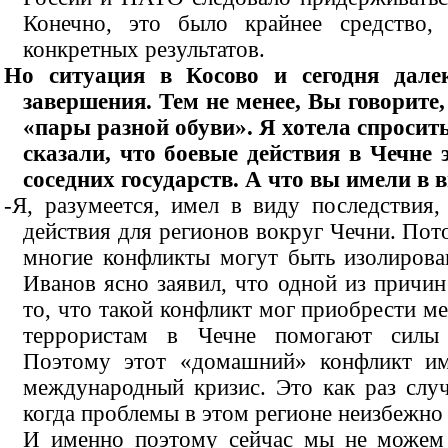
Конечно, это было крайнее средство,
конкретных результатов.
Но ситуация в Косово и сегодня далек
завершения. Тем не менее, Вы говорите
«пары разной обуви». Я хотела спросит
сказали, что боевые действия в Чечне 
соседних государств. А что вы имели в 
-Я, разумеется, имел в виду последствия
действия для регионов вокруг Чечни. Пот
многие конфликты могут быть изолирова
Иванов ясно заявил, что одной из причин
то, что такой конфликт мог приобрести м
террористам в Чечне помогают силы 
Поэтому этот «домашний» конфликт им
международный кризис. Это как раз случ
когда проблемы в этом регионе неизбежно
И именно поэтому сейчас мы не можем н