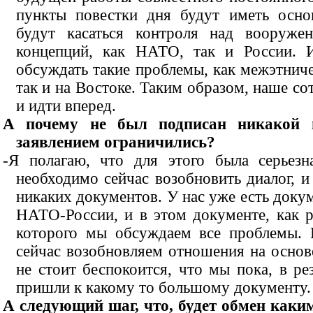
пункты повестки дня будут иметь осно
будут касаться контроля над вооружен
концепций, как НАТО, так и России.
обсуждать такие проблемы, как межэтниче
так и на Востоке. Таким образом, наше со
и идти вперед.
А почему не был подписан никакой 
заявлением ограничились?
-Я полагаю, что для этого была серьез
необходимо сейчас возобновить диалог, и
никаких документов. У нас уже есть доку
НАТО-России, и в этом документе, как ра
которого мы обсуждаем все проблемы. 
сейчас возобновляем отношения на основе 
не стоит беспокоится, что мы пока, в ре
пришли к какому то большому документу.
А следующий шаг, что, будет обмен как