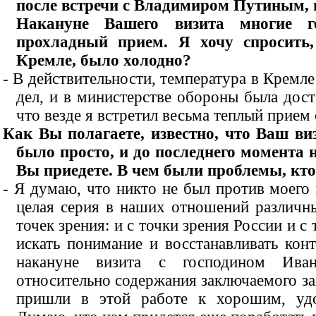
после встречи с Владимиром Путиным, 
Накануне Вашего визита многие г
прохладный прием. Я хочу спросить
Кремле, было холодно?
- В действительности, температура в Кремл
дел, и в министерстве обороны была доста
что везде я встретил весьма теплый прием
Как Вы полагаете, известно, что Ваш ви
было просто, и до последнего момента 
Вы приедете. В чем были проблемы, кт
- Я думаю, что никто не был против моего 
целая серия в наших отношений различн
точек зрения: и с точки зрения России и 
искать понимание и восстанавливать кон
накануне визита с господином Иван
относительно содержания заключаемого зая
пришли в этой работе к хорошим, удов