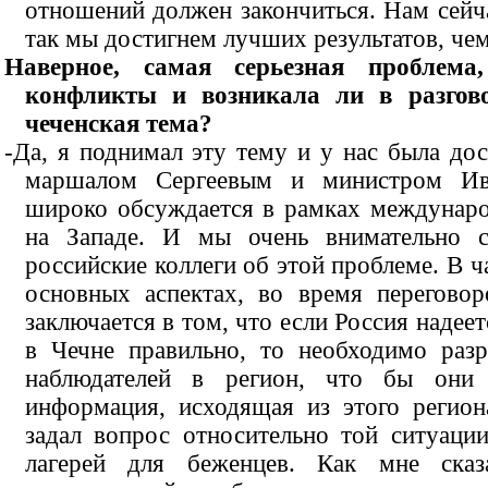
отношений должен закончиться. Нам сейча
так мы достигнем лучших результатов, чем
Наверное, самая серьезная проблема,
конфликты и возникала ли в разго
чеченская тема?
-Да, я поднимал эту тему и у нас была до
маршалом Сергеевым и министром Ив
широко обсуждается в рамках междунаро
на Западе. И мы очень внимательно 
российские коллеги об этой проблеме. В ч
основных аспектах, во время перегово
заключается в том, что если Россия надеетс
в Чечне правильно, то необходимо раз
наблюдателей в регион, что бы они 
информация, исходящая из этого регион
задал вопрос относительно той ситуации
лагерей для беженцев. Как мне сказ