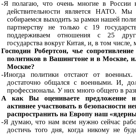
-Я полагаю, что очень многие в России
действительности является НАТО. Мы
собираемся выходить за рамки нашей поли
партнерству не только с 19 государ
поддерживаем отношения с 25 други
государства вокруг Китая, и, в том числе
Господин Робертсон, чье сопротивление
политиков в Вашингтоне и в Москве, и
Москве?
-Иногда политики отстают от военных
достаточно общался с военными. И, дол
профессионалы. У них много общего в раз
А как Вы оцениваете предложение н
активнее участвовать в безопасности н
распространить на Европу наш «ядерны
-Я думаю, что нам всем нужно сейчас рабо
достичь того дня, когда никому не бу