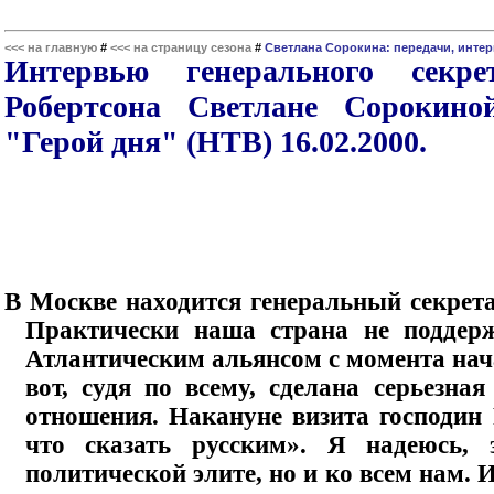
<<< на главную
#
<<< на страницу сезона
#
Светлана Сорокина: передачи, инте
Интервью генерального сек
Робертсона Светлане Сорокино
"Герой дня" (НТВ) 16.02.2000.
В Москве находится генеральный секре
Практически наша страна не поддер
Атлантическим альянсом с момента нач
вот, судя по всему, сделана серьезна
отношения. Накануне визита господин 
что сказать русским». Я надеюсь, 
политической элите, но и ко всем нам. И