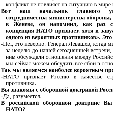
конфликт не повлияет на ситуацию в мире 
Вот наш начальник главного упр
сотрудничества министерства обороны, 
в Женеве, он напомнил, как раз се
концепция НАТО признает, хотя и заву
одного из вероятных противников». Это
-Нет, это неверно. Генерал Левашев, когда 
за неделю до нашей сегодняшней встречи,
ним обсуждали отношения между Российс
мы сейчас можем обсудить все сбои в от
Так мы являемся наиболее вероятным пр
-НАТО признает Россию в качестве стр
противника.
Вы знакомы с оборонной доктриной Росс
-Да, разумеется.
В российской оборонной доктрине Вы
НАТО?