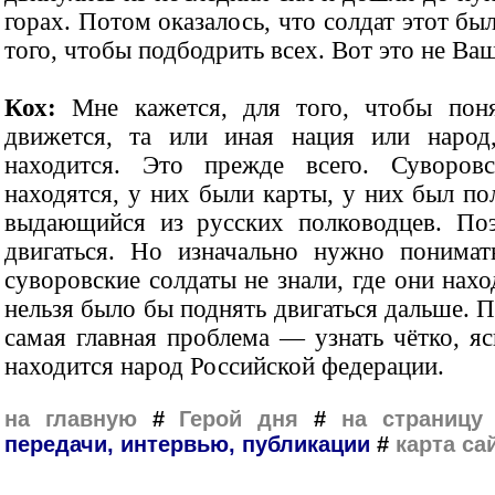
горах. Потом оказалось, что солдат этот бы
того, чтобы подбодрить всех. Вот это не Ва
Кох:
Мне кажется, для того, чтобы поня
движется, та или иная нация или народ
находится. Это прежде всего. Суворов
находятся, у них были карты, у них был п
выдающийся из русских полководцев. По
двигаться. Но изначально нужно понимат
суворовские солдаты не знали, где они нах
нельзя было бы поднять двигаться дальше. П
самая главная проблема — узнать чётко, яс
находится народ Российской федерации.
на главную
#
Герой дня
#
на страницу 
передачи, интервью, публикации
#
карта са