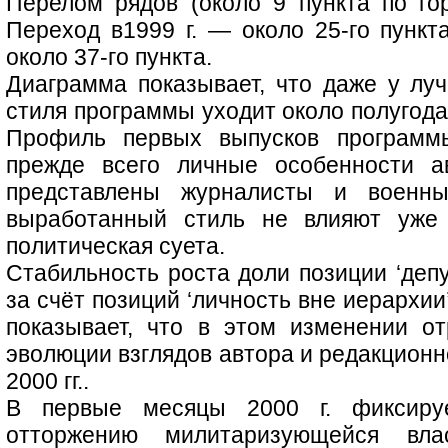
Перелом рядов (около 9 пункта по гор
Переход в1999 г. — около 25-го пункт
около 37-го пункта.
Диаграмма показывает, что даже у лу
стиля программы уходит около полугода 
Профиль первых выпусков программы
прежде всего личные особенности а
представлены журналисты и военн
выработанный стиль не влияют уже 
политическая суета.
Стабильность роста доли позиции ‘деп
за счёт позиций ‘личность вне иерархии’
показывает, что в этом изменении о
эволюции взглядов автора и редакционн
2000 гг..
В первые месяцы 2000 г. фиксиру
отторжению милитаризующейся вла