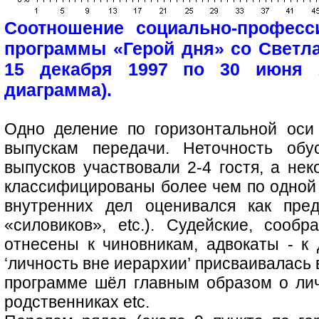
Соотношение социально-професс
программы «Герой дня» со Светл
15 декабря 1997 по 30 июня 20
диаграмма).
Одно деление по горизонтальной оси
выпускам передачи. Неточность обу
выпусков участвовали 2-4 гостя, а не
классифицированы более чем по одной 
внутренних дел оценивался как пред
«силовиков», etc.). Судейские, сообр
отнесены к чиновникам, адвокаты - к 
‘личность вне иерархии’ присваивалась 
программе шёл главным образом о личн
родственниках etc.