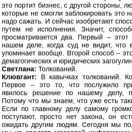
это портит бизнес, с другой стороны, л
которые не смогли заблокировать это н
надо сажать. И сейчас изобретают спосо
путем не исполнения. Значит, спосо
просматривается два. Первый – этот
нашем деле, когда суд не видит, что 
упоминает вообще. Второй способ – эт
демагогических и юридических загогули
Светлана:
Толкований.
Клювгант:
В кавычках толкований. Ко
Первое – это то, что послужило пр
явилось решение по нашему делу, п
Потому что мы знаем, что уже есть так
Если по главному делу самому громк
поступают, просто нет закона, он ест
ожидать другим людям. Сегодня мы пол