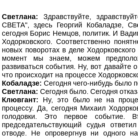
Светлана:
Здравствуйте, здравствуйт
СВЕТА", здесь Георгий Кобаладзе, С
сегодня Борис Немцов, политик. И Вади
Ходорковского. Соответственно понятн
новых поворотах в деле Ходорковского 
момент мы знаем, можем предполо
развиваться события. Ну, вот давайте 
что происходит на процессе Ходорковско
Кобаладзе:
Сегодня чего-нибудь было 
Светлана:
Сегодня было. Сегодня отказ
Клювгант:
Ну, это было не на проце
процессу. Да, сегодня Михаил Ходорко
голодовки. Это первое событие. 
председательствующий судья ответи
отводе. Не опровергнув ни одного на