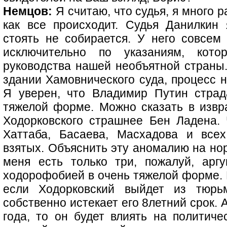
Немцов:
Я считаю, что судья, я много р
как все происходит. Судья Данилкин
стоять не собирается. У него совсем 
исключительно по указаниям, кот
руководства нашей необъятной страны. 
здании Хамовнического суда, процесс н
Я уверен, что Владимир Путин страд
тяжелой форме. Можно сказать в изв
Ходорковского страшнее Бен Ладена.
Хаттаба, Басаева, Масхадова и все
взятых. Объяснить эту аномалию на нор
меня есть только три, пожалуй, арг
ходорофобией в очень тяжелой форме. П
если Ходорковский выйдет из тюрь
собственно истекает его 8летний срок. 
года, то он будет влиять на политиче