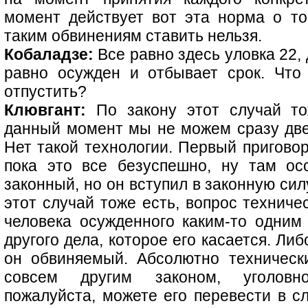
момент действует вот эта норма о то
таким обвинениям ставить нельзя.
Кобаладзе:
Все равно здесь уловка 22, 
равно осужден и отбывает срок. Что 
отпустить?
Клювгант:
По закону этот случай то
данный момент мы не можем сразу две
Нет такой технологии. Первый пригово
пока это все безуспешно, ну там ос
законный, но он вступил в законную сил
этот случай тоже есть, вопрос техниче
человека осужденного каким-то одним
другого дела, которое его касается. Ли
он обвиняемый. Абсолютно техническ
совсем другим законом, уголовно
пожалуйста, можете его перевести в с