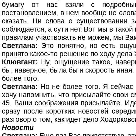
бумагу от нас взяли с подробн
постановлением, в нем вообще не слова
сказать. Ни слова о существовании з
соблюдается, а сути нет. Вот мы в такой
правилам участвовать не можем, мы Вам
Светлана:
Это понятно, но есть ощущ
принято какое-то решение по ходу дела 
Клювгант:
Ну, ощущение такое, наверн
бы, наверное, была бы и скорость иная
более того.
Светлана:
Но не более того. Я сейчас 
хочу напомнить, что присылайте свои с
45. Ваши соображения присылайте. Иде
сразу после коротких новостей сере
разговор о том, как идет дело Ходорковс
Новости
Светлана:
Еще раз Вас приветствую, эт