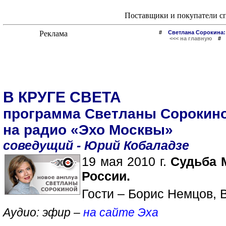
Поставщики и покупатели с
#
Светлана Сорокина:
<<< на главную
В КРУГЕ СВЕТА
программа Светланы Сорокин
на радио «Эхо Москвы»
соведущий - Юрий Кобаладзе
19 мая 2010 г.
Судьба 
России.
Гости – Борис Немцов, 
Аудио: эфир –
на сайте Эха