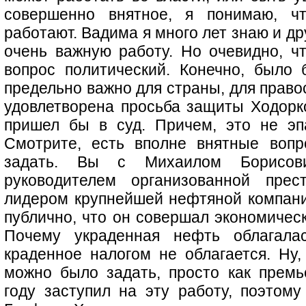
совершенно внятное, я понимаю, ч
работают. Вадима я много лет знаю и др
очень важную работу. Но очевидно, чт
вопрос политический. Конечно, было 
предельно важно для страны, для право
удовлетворена просьба защиты Ходорко
пришел бы в суд. Причем, это не эп
Смотрите, есть вполне внятные вопр
задать. Вы с Михаилом Борисови
руководителем организованной прес
лидером крупнейшей нефтяной компани
публично, что он совершал экономически
Почему украденная нефть облагалас
краденное налогом не облагается. Ну,
можно было задать, просто как премь
году заступил на эту работу, поэтому