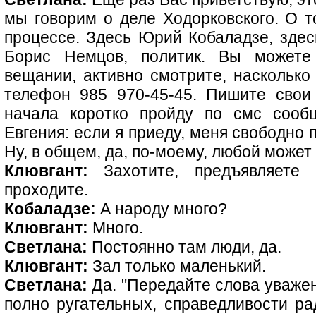
мы говорим о деле Ходорковского. О т
процессе. Здесь Юрий Кобаладзе, здес
Борис Немцов, политик. Вы можете
вещании, активно смотрите, насколько
телефон 985 970-45-45. Пишите свои
начала коротко пройду по смс сооб
Евгения: если я приеду, меня свободно 
Ну, в общем, да, по-моему, любой может
Клювгант:
Захотите, предъявляете 
проходите.
Кобаладзе:
А народу много?
Клювгант:
Много.
Светлана:
Постоянно там люди, да.
Клювгант:
Зал только маленький.
Светлана:
Да. "Передайте слова уважени
полно ругательных, справедливости ра