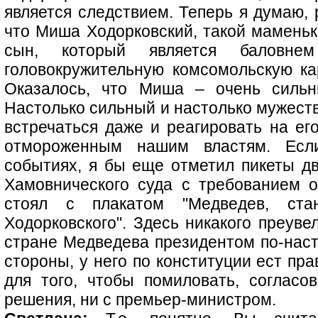
является следствием. Теперь я думаю, 
что Миша Ходорковский, такой маменьк
сын, который является баловне
головокружительную комсомольскую кар
Оказалось, что Миша – очень сильн
Настолько сильный и настолько мужеств
встречаться даже и реагировать на ег
отмороженным нашим властям. Есл
событиях, я бы еще отметил пикеты д
Хамовнического суда с требованием о
стоял с плакатом "Медведев, ста
Ходорковского". Здесь никакого преуве
стране Медведева президентом по-наст
стороны, у него по конституции ест пр
для того, чтобы помиловать, соглас
решения, ни с премьер-министром.