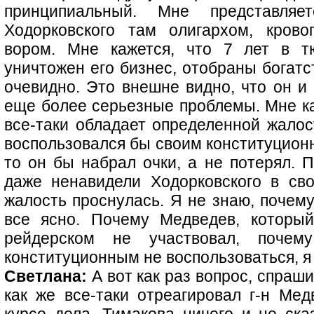
принципиальный. Мне представляе
Ходорковского там олигархом, крово
вором. Мне кажется, что 7 лет в т
уничтожен его бизнес, отобраны богатс
очевидно. Это внешне видно, что он и
еще более серьезные проблемы. Мне каж
все-таки обладает определенной жалос
воспользовался бы своим конституционн
то он бы набрал очки, а не потерял. 
даже ненавидели Ходорковского в св
жалость проснулась. Я не знаю, почем
все ясно. Почему Медведев, которы
рейдерском не участвовал, поче
конституционным не воспользоваться, я
Светлана:
А вот как раз вопрос, спраши
как же все-таки отреагировал г-н Мед