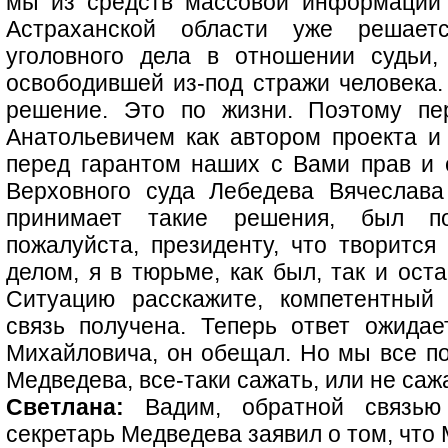
мы из средств массовой информации 
Астраханской области уже решает
уголовного дела в отношении судьи
освободившей из-под стражи человека.
решение. Это по жизни. Поэтому п
Анатольевичем как автором проекта и 
перед гарантом наших с Вами прав и 
Верховного суда Лебедева Вячеслава
принимает такие решения, был по
пожалуйста, президенту, что творится
делом, я в тюрьме, как был, так и ост
Ситуацию расскажите, компетентный 
связь получена. Теперь ответ ожида
Михайловича, он обещал. Но мы все по
Медведева, все-таки сажать, или не саж
Светлана:
Вадим, обратной связью 
секретарь Медведева заявил о том, что 