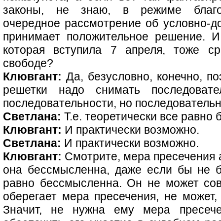
законы, не знаю, в режиме благоп
очередное рассмотрение об условно-д
принимает положительное решение. И
которая вступила 7 апреля, тоже ср
свободе?
Клювгант:
Да, безусловно, конечно, по
решетки надо снимать последоват
последовательности, но последовательн
Светлана:
Т.е. теоретически все равно
Клювгант:
И практически возможно.
Светлана:
И практически возможно.
Клювгант:
Смотрите, мера пресечения а
она бессмысленна, даже если бы не б
равно бессмысленна. Он не может сове
оберегает мера пресечения, не может,
Значит, не нужна ему мера пресече