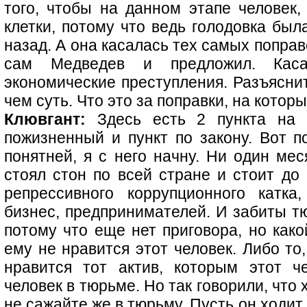
того, чтобы на данном этапе человек,
клетки, потому что ведь голодовка был
назад. А она касалась тех самых попра
сам Медведев и предложил. Кас
экономические преступления. Разъяснит
чем суть. Что это за поправки, на кото
Клювгант:
Здесь есть 2 пункта на 
пожизненный и пункт по закону. Вот п
понятней, я с него начну. Ни один мес
стоял стон по всей стране и стоит до 
репрессивного коррупционного катка
бизнес, предпринимателей. И забиты 
потому что еще нет приговора, но како
ему не нравится этот человек. Либо то,
нравится тот актив, которым этот ч
человек в тюрьме. Но так говорили, что 
не сажайте же в тюрьму. Пусть он ходит