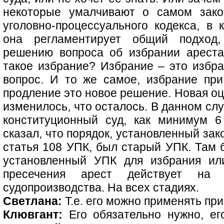
некоторые умалчивают о самом закон
уголовно-процессуального кодекса, в 
она регламентирует общий подход
решению вопроса об избрании ареста
такое избрание? Избрание – это избра
вопрос. И то же самое, избрание пр
продление это новое решение. Новая оц
изменилось, что осталось. В данном слу
конституционный суд, как минимум 6
сказал, что порядок, установленный зак
статья 108 УПК, был старый УПК. Там б
установленный УПК для избрания ил
пресечения арест действует на 
судопроизводства. На всех стадиях.
Светлана:
Т.е. его можно применять п
Клювгант:
Его обязательно нужно, ег