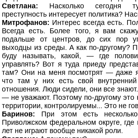
Светлана:
Насколько сегодня ту
преступность интересует политика? Нас
Митрофанов:
Интерес всегда есть. По
Всегда есть. Более того, я вам скажу
подальше от центров, до сих пор у
выходцы из среды. А как по-другому? П
буду называть, какой, — где полов
управлять? Вот я туда приеду предста
там? Они на меня посмотрят — даже я
что там у них есть свой внутренний
отношения. Люди сидели, они все знают.
— не уважают. Поэтому по-другому это 
территории, контролируемы... Это не го
Баринов:
При этом есть несколько 
Приволжском федеральном округе, где 
лет не играют вообще никакой роли.