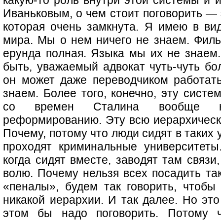
какую-то роль внутри этой системы и и
Иваньковым, о чем стоит поговорить — 
которая очень замкнута. Я имею в вид
мира. Мы о нем ничего не знаем. Филь
ерунда полная. Языка мы их не знаем.
быть, уважаемый адвокат чуть-чуть бо
он может даже переводчиком работат
знаем. Более того, конечно, эту сист
со времен Сталина вообще н
реформированию. Эту всю иерархическ
Почему, потому что люди сидят в таких 
проходят криминальные университеты.
когда сидят вместе, заводят там связи
волю. Почему нельзя всех посадить та
«пеналы», будем так говорить, чтобы 
никакой иерархии. И так далее. Но это
этом бы надо поговорить. Потому ч