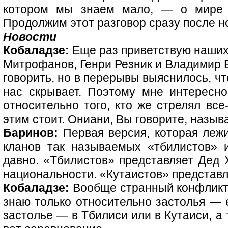
котором мы знаем мало, — о мире п
Продолжим этот разговор сразу после н
Новости
Кобаладзе:
Еще раз приветствую наших 
Митрофанов, Генри Резник и Владимир 
говорить, но в перерывы выяснилось, что
нас скрывает. Поэтому мне интересно
относительно того, кто же стрелял все
этим стоит. Ониани, Вы говорите, назыв
Баринов:
Первая версия, которая лежи
кланов так называемых «тбилистов» 
давно. «Тбилистов» представляет Дед Х
национальности. «Кутаистов» представл
Кобаладзе:
Вообще странный конфликт 
знаю только относительно застолья — 
застолье — в Тбилиси или в Кутаиси, а 