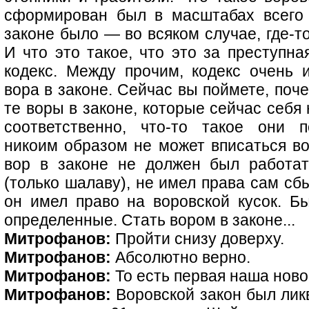
сформирован был в масштабах всего 
законе было — во всяком случае, где-то
И что это такое, что это за преступна
кодекс. Между прочим, кодекс очень
вора в законе. Сейчас вы поймете, поч
те воры в законе, которые сейчас себя
соответственно, что-то такое они п
никоим образом не может вписаться вот
вор в законе не должен был работат
(только шалаву), не имел права сам сб
он имел право на воровской кусок. Б
определенные. Стать вором в законе...
Митрофанов:
Пройти снизу доверху.
Митрофанов:
Абсолютно верно.
Митрофанов:
То есть первая наша ново
Митрофанов:
Воровской закон был ликв