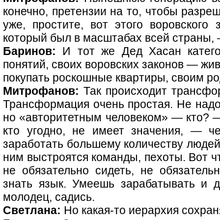
конечно, претензии на то, чтобы разре
уже, простите, вот этого воровского 
который был в масштабах всей страны, —
Баринов:
И тот же Дед Хасан катего
понятий, своих воровских законов — жив
покупать роскошные квартиры, своим ро
Митрофанов:
Так происходит трансфор
Трансформация очень простая. Не надо
но «авторитетным человеком» — кто? —
кто угодно, не имеет значения, — ч
заработать большему количеству людей, 
ним выстроятся команды, пехоты. Вот ч
не обязательно сидеть, не обязательн
знать язык. Умеешь зарабатывать и 
молодец, садись.
Светлана:
Но какая-то иерархия сохран