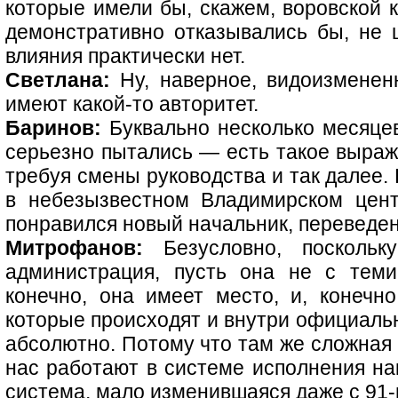
которые имели бы, скажем, воровской к
демонстративно отказывались бы, не 
влияния практически нет.
Светлана:
Ну, наверное, видоизмененн
имеют какой-то авторитет.
Баринов:
Буквально несколько месяцев
серьезно пытались — есть такое выраж
требуя смены руководства и так далее.
в небезызвестном Владимирском цент
понравился новый начальник, переведен
Митрофанов:
Безусловно, поскольк
администрация, пусть она не с теми
конечно, она имеет место, и, конечно
которые происходят и внутри официаль
абсолютно. Потому что там же сложная 
нас работают в системе исполнения на
система, мало изменившаяся даже с 91-г