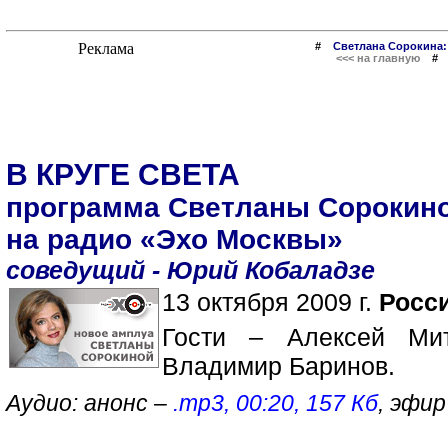
#
Светлана Сорокина:
<<< на главную
В КРУГЕ СВЕТА
программа Светланы Сорокин
на радио «Эхо Москвы»
соведущий - Юрий Кобаладзе
13 октября 2009 г.
Росси
Гости – Алексей Мит
Владимир Баринов.
Аудио: анонс –
.mp3, 00:20, 157 Кб
, эфир