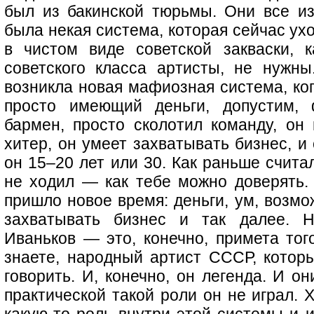
был из бакинской тюрьмы. Они все и
была некая система, которая сейчас ух
в чистом виде советской закваски, 
советского класса артисты, не нужн
возникла новая мафиозная система, ког
просто имеющий деньги, допустим, 
бармен, просто сколотил команду, он 
хитер, он умеет захватывать бизнес, и
он 15–20 лет или 30. Как раньше считал
не ходил — как тебе можно доверять. 
пришло новое время: деньги, ум, возмо
захватывать бизнес и так далее. Н
Иваньков — это, конечно, примета того
знаете, народный артист СССР, которы
говорить. И, конечно, он легенда. И он
практической такой роли он не играл. 