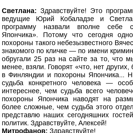
Светлана:
Здравствуйте! Это програм
ведущие Юрий Кобаладзе и Светла
программу назвали вполне себе с
Япончика». Потому что сегодня одн
похороны такого небезызвестного Вяче
знакомого по кличке — по имени крими
обругали 25 раз на сайте за то, что м
менее, взяли. Говорят «что, нет других
в Финляндии и похороны Япончика... Н
судьба конкретного человека — осо
интереснее, чем судьба всего человеч
похороны Япончика наводят на разм
более сложные, чем судьба этого отдел
представлю наших сегодняшних госте
политик. Здравствуйте, Алексей!
Митрофанов:
Здравствуйте!