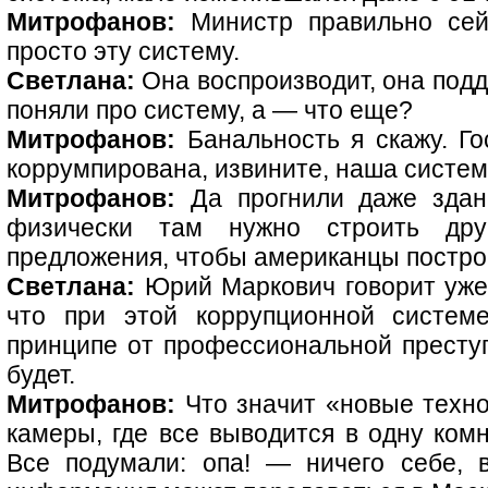
Митрофанов:
Министр правильно сей
просто эту систему.
Светлана:
Она воспроизводит, она подд
поняли про систему, а — что еще?
Митрофанов:
Банальность я скажу. Го
коррумпирована, извините, наша система
Митрофанов:
Да прогнили даже здан
физически там нужно строить др
предложения, чтобы американцы построи
Светлана:
Юрий Маркович говорит уже 
что при этой коррупционной систем
принципе от профессиональной преступ
будет.
Митрофанов:
Что значит «новые техно
камеры, где все выводится в одну комн
Все подумали: опа! — ничего себе, 