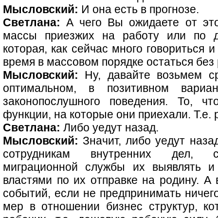
Мысловский:
И она есть в прогнозе.
Светлана:
А чего Вы ожидаете от это
массы приезжих на работу или по д
которая, как сейчас много говориться 
время в массовом порядке остаться без
Мысловский:
Ну, давайте возьмем ср
оптимальном, в позитивном вари
законопослушного поведения. То, ч
функции, на которые они приехали. Т.е. 
Светлана:
Либо уедут назад.
Мысловский:
Значит, либо уедут назад
сотрудникам внутренних дел, с
миграционной службы их выявлять и
властями по их отправке на родину. А
событий, если не предпринимать ничего
мер в отношении бизнес структур, к