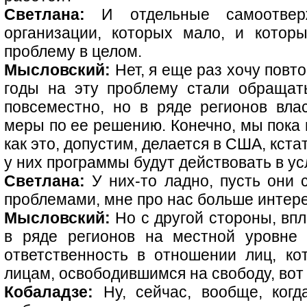
Светлана:
И отдельные самоотверж
организации, которых мало, и котор
проблему в целом.
Мысловский:
Нет, я еще раз хочу повто
годы на эту проблему стали обращат
повсеместно, но в ряде регионов вл
меры по ее решению. Конечно, мы пока 
как это, допустим, делается в США, кста
у них программы будут действовать в у
Светлана:
У них-то ладно, пусть они 
проблемами, мне про нас больше интер
Мысловский:
Но с другой стороны, впло
в ряде регионов на местной уровне 
ответственность в отношении лиц, к
лицам, освободившимся на свободу, вот 
Кобаладзе:
Ну, сейчас, вообще, когд