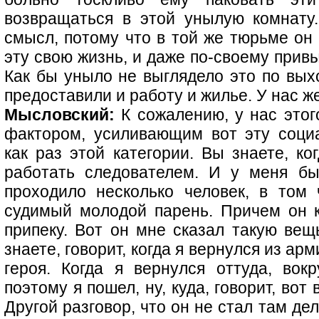
возвращаться в этой унылую комнату
смысл, потому что в той же тюрьме он 
эту свою жизнь, и даже по-своему привы
Как бы уныло не выглядело это по вых
предоставили и работу и жилье. У нас 
Мысловский:
К сожалению, у нас этого
фактором, усиливающим вот эту соци
как раз этой категории. Вы знаете, ко
работать следователем. И у меня бы
проходило несколько человек, в том
судимый молодой парень. Причем он к
припеку. Вот он мне сказал такую вещь
знаете, говорит, когда я вернулся из арм
героя. Когда я вернулся оттуда, вок
поэтому я пошел, ну, куда, говорит, вот
Другой разговор, что он не стал там дел