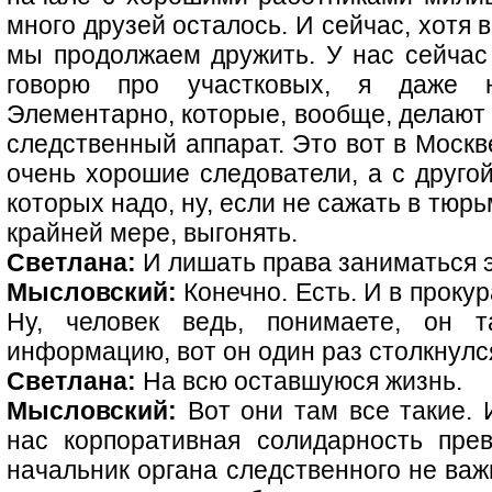
много друзей осталось. И сейчас, хотя 
мы продолжаем дружить. У нас сейчас
говорю про участковых, я даже 
Элементарно, которые, вообще, делают 
следственный аппарат. Это вот в Москв
очень хорошие следователи, а с другой
которых надо, ну, если не сажать в тюрьм
крайней мере, выгонять.
Светлана:
И лишать права заниматься 
Мысловский:
Конечно. Есть. И в прокур
Ну, человек ведь, понимаете, он т
информацию, вот он один раз столкнулся
Светлана:
На всю оставшуюся жизнь.
Мысловский:
Вот они там все такие. И
нас корпоративная солидарность прев
начальник органа следственного не важ