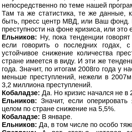
непосредственно по теме нашей програм
Там та же статистика, те же данные, 
быть, пресс центр МВД, или Ваш фонд. 
преступности на фоне кризиса, или это
Ельников:
Ну, пока тенденции говорят 
если говорить о последних годах, 
устойчивое снижение количества пре
стране имеется в виду. И эти же тенде
года. Значит, по итогам 2008го года у 
меньше преступлений, нежели в 2007м 
3,2 миллиона преступлений.
Кобаладзе:
Да. Но кризис начался не в 
Ельников:
Значит, если оперировать 
целом по стране снижение на 5,5%.
Кобаладзе:
В январе.
Ельников:
Да, в том числе по особо тяж