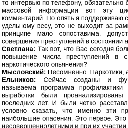
то интервью по телефону, обязательно 
массовой информации вот эту ци
комментарий. Но опять я поддерживаю св
удельному весу, это не выходит за рам
принципе мало сопоставима, допу
совершения преступлений в состоянии а
Светлана:
Так вот, что Вас сегодня бол
повышение числа преступлений в со
наркотического опьянения?
Мысловский:
Несомненно. Наркотики, а
Ельников:
Сейчас созданы и фун
называема программа профилактики 
выработки были проанализированы
последних лет. И были четко расстав
условно сказать, что именно эти п
наибольшие опасения. Это первое. Это
несовершеннолетними и при их участии.