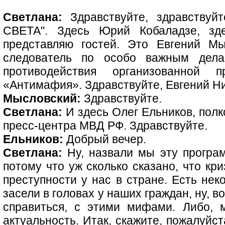
Светлана:
Здравствуйте, здравствуйт
СВЕТА". Здесь Юрий Кобаладзе, зд
представляю гостей. Это Евгений М
следователь по особо важным дел
противодействия организованной 
«Антимафия». Здравствуйте, Евгений Н
Мысловский:
Здравствуйте.
Светлана:
И здесь Олег Ельников, полк
пресс-центра МВД РФ. Здравствуйте.
Ельников:
Добрый вечер.
Светлана:
Ну, назвали мы эту програм
потому что уж сколько сказано, что кр
преступности у нас в стране. Есть не
засели в головах у наших граждан, ну, 
справиться, с этими мифами. Либо, 
актуальность. Итак, скажите, пожалуйст