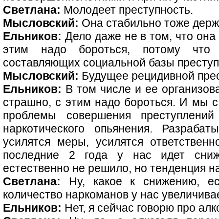
Светлана:
Молодеет преступность.
Мысловский:
Она стабильно тоже держ
Ельников:
Дело даже не в том, что она 
этим надо бороться, потому что
составляющих социальной базы преступ
Мысловский:
Будущее рецидивной прес
Ельников:
В том числе и ее организов
страшно, с этим надо бороться. И мы с
проблемы совершения преступлений 
наркотического опьянения. Разрабат
усилятся меры, усилятся ответственн
последние 2 года у нас идет сни
естественно не решило, но тенденция н
Светлана:
Ну, какое к снижению, ес
количество наркоманов у нас увеличива
Ельников:
Нет, я сейчас говорю про алк