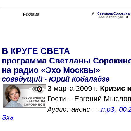
#
Светлана Сорокина:
<<< на главную
В КРУГЕ СВЕТА
программа Светланы Сорокин
на радио «Эхо Москвы»
соведущий - Юрий Кобаладзе
3 марта 2009 г.
Кризис 
Гости – Евгений Мыслов
Аудио: анонс –
.mp3, 00:
Эха