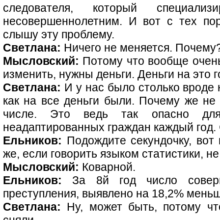
следователя, который специали
несовершеннолетним. И вот с тех по
слышу эту проблему.
Светлана:
Ничего не меняется. Почему
Мысловский:
Потому что вообще очень 
изменить, нужны деньги. Деньги на это 
Светлана:
И у нас было столько вроде к
как на все деньги были. Почему же не
числе. Это ведь так опасно для
неадаптированных граждан каждый год. 
Ельников:
Подождите секундочку, вот 
же, если говорить языком статистики, не
Мысловский:
Коварной.
Ельников:
За 8й год число соверш
преступления, выявлено на 18,2% меньш
Светлана:
Ну, может быть, потому чт