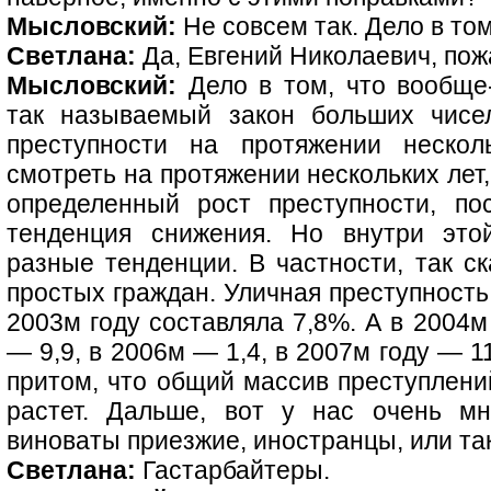
Мысловский:
Не совсем так. Дело в т
Светлана:
Да, Евгений Николаевич, пож
Мысловский:
Дело в том, что вообще-
так называемый закон больших чисе
преступности на протяжении нескол
смотреть на протяжении нескольких лет,
определенный рост преступности, по
тенденция снижения. Но внутри это
разные тенденции. В частности, так с
простых граждан. Уличная преступность
2003м году составляла 7,8%. А в 2004м
— 9,9, в 2006м — 1,4, в 2007м году — 1
притом, что общий массив преступлений
растет. Дальше, вот у нас очень мн
виноваты приезжие, иностранцы, или та
Светлана:
Гастарбайтеры.