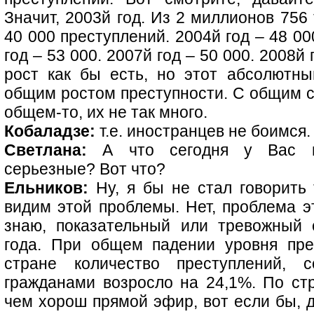
Значит, 2003й год. Из 2 миллионов 756
40 000 преступлений. 2004й год – 48 00
год – 53 000. 2007й год – 50 000. 2008й 
рост как бы есть, но этот абсолютн
общим ростом преступности. С общим с
общем-то, их не так много.
Кобаладзе:
т.е. иностранцев не боимся.
Светлана:
А что сегодня у Вас в
серьезные? Вот что?
Ельников:
Ну, я бы не стал говорить 
видим этой проблемы. Нет, проблема эт
знаю, показательный или тревожный 
года. При общем падении уровня пре
стране количество преступлений, 
гражданами возросло на 24,1%. По стр
чем хорош прямой эфир, вот если бы, д