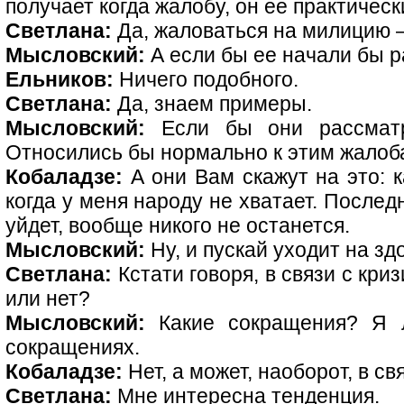
получает когда жалобу, он ее практическ
Светлана:
Да, жаловаться на милицию –
Мысловский:
А если бы ее начали бы 
Ельников:
Ничего подобного.
Светлана:
Да, знаем примеры.
Мысловский:
Если бы они рассматр
Относились бы нормально к этим жалоб
Кобаладзе:
А они Вам скажут на это: 
когда у меня народу не хватает. Послед
уйдет, вообще никого не останется.
Мысловский:
Ну, и пускай уходит на зд
Светлана:
Кстати говоря, в связи с кр
или нет?
Мысловский:
Какие сокращения? Я 
сокращениях.
Кобаладзе:
Нет, а может, наоборот, в с
Светлана:
Мне интересна тенденция.