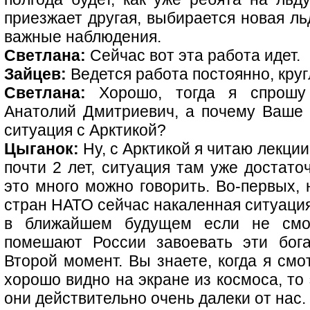
приезжает другая, выбирается новая л
важные наблюдения.
Светлана:
Сейчас вот эта работа идет.
Зайцев:
Ведется работа постоянно, круг
Светлана:
Хорошо, тогда я спрошу 
Анатолий Дмитриевич, а почему Ваше 
ситуация с Арктикой?
Цыганок:
Ну, с Арктикой я читаю лекции
почти 2 лет, ситуация там уже достато
это много можно говорить. Во-первых, 
стран НАТО сейчас накаленная ситуация
в ближайшем будущем если не смогу
помешают России завоевать эти бога
Второй момент. Вы знаете, когда я смо
хорошо видно на экране из космоса, то 
они действительно очень далеки от нас.