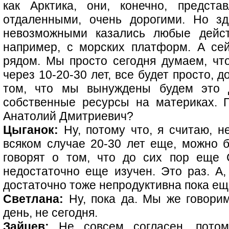
как Арктика, они, конечно, предста
отдаленными, очень дорогими. Но зде
невозможными казались любые дейст
например, с морских платформ. А се
рядом. Мы просто сегодня думаем, что
через 10-20-30 лет, все будет просто, 
том, что мы вынуждены будем это 
собственные ресурсы на материках. 
Анатолий Дмитриевич?
Цыганок:
Ну, потому что, я считаю, не
всяком случае 20-30 лет еще, можно б
говорят о том, что до сих пор еще 
недостаточно еще изучен. Это раз. А,
достаточно тоже непродуктивна пока ещ
Светлана:
Ну, пока да. Мы же говорим
день, не сегодня.
Зайцев:
Не совсем согласен, потом