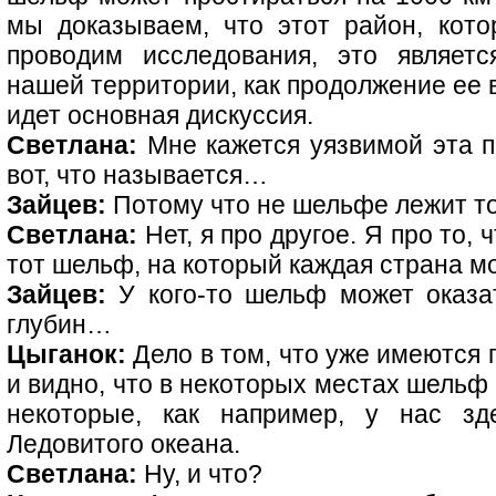
мы доказываем, что этот район, кот
проводим исследования, это являет
нашей территории, как продолжение ее в
идет основная дискуссия.
Светлана:
Мне кажется уязвимой эта п
вот, что называется…
Зайцев:
Потому что не шельфе лежит то
Светлана:
Нет, я про другое. Я про то, 
тот шельф, на который каждая страна м
Зайцев:
У кого-то шельф может оказа
глубин…
Цыганок:
Дело в том, что уже имеются 
и видно, что в некоторых местах шельф 
некоторые, как например, у нас зд
Ледовитого океана.
Светлана:
Ну, и что?