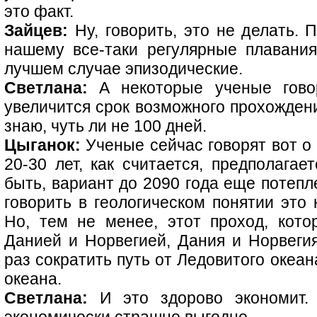
это факт.
Зайцев:
Ну, говорить, это не делать. 
нашему все-таки регулярные плавани
лучшем случае эпизодические.
Светлана:
А некоторые ученые говор
увеличится срок возможного прохождени
знаю, чуть ли не 100 дней.
Цыганок:
Ученые сейчас говорят вот о 
20-30 лет, как считается, предполагае
быть, вариант до 2090 года еще потепле
говорить в геологическом понятии это
Но, тем не менее, этот проход, кот
Данией и Норвегией, Дания и Норвегия
раз сократить путь от Ледовитого океан
океана.
Светлана:
И это здорово экономит. 