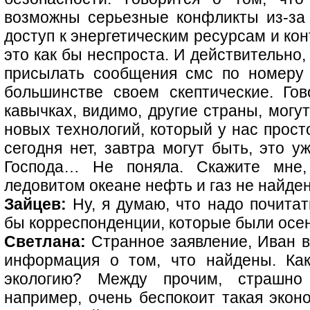
возможны серьезные конфликты из-за 
доступ к энергетическим ресурсам и ко
это как бы неспроста. И действительно
присылать сообщения смс по номеру 
большинстве своем скептические. Гов
кавычках, видимо, другие страны, могу
новых технологий, который у нас просто
сегодня нет, завтра могут быть, это 
Господа… Не поняла. Скажите мне,
ледовитом океане нефть и газ не найден
Зайцев:
Ну, я думаю, что надо почитат
бы корреспонденции, которые были осен
Светлана:
Странное заявление, Иван в 
информация о том, что найдены. Ка
экологию? Между прочим, страшно
например, очень беспокоит такая экон