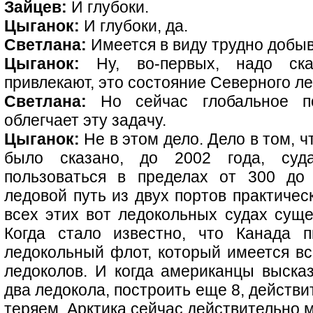
Зайцев:
И глубоки.
Цыганок:
И глубоки, да.
Светлана:
Имеется в виду трудно добы
Цыганок:
Ну, во-первых, надо ска
привлекают, это состояние Северного ле
Светлана:
Но сейчас глобальное пот
облегчает эту задачу.
Цыганок:
Не в этом дело. Дело в том, ч
было сказано, до 2002 года, суд
пользоваться в пределах от 300 до
ледовой путь из двух портов практичес
всех этих вот ледокольных судах суще
Когда стало известно, что Канада п
ледокольный флот, который имеется все
ледоколов. И когда американцы высказ
два ледокола, построить еще 8, действи
теряем. Арктика сейчас действительно м