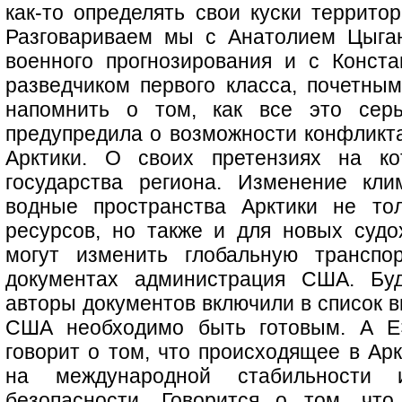
как-то определять свои куски террито
Разговариваем мы с Анатолием Цыган
военного прогнозирования и с Конст
разведчиком первого класса, почетным
напомнить о том, как все это сер
предупредила о возможности конфликта
Арктики. О своих претензиях на ко
государства региона. Изменение кли
водные пространства Арктики не то
ресурсов, но также и для новых суд
могут изменить глобальную транспо
документах администрация США. Бу
авторы документов включили в список в
США необходимо быть готовым. А Е
говорит о том, что происходящее в Арк
на международной стабильности 
безопасности. Говорится о том, чт