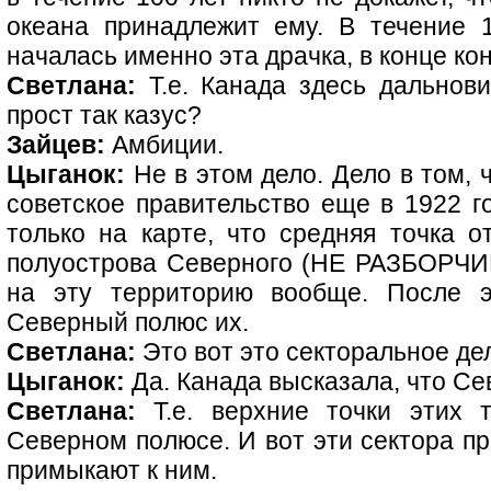
океана принадлежит ему. В течение 1
началась именно эта драчка, в конце кон
Светлана:
Т.е. Канада здесь дальнови
прост так казус?
Зайцев:
Амбиции.
Цыганок:
Не в этом дело. Дело в том, 
советское правительство еще в 1922 го
только на карте, что средняя точка о
полуострова Северного (НЕ РАЗБОРЧИ
на эту территорию вообще. После э
Северный полюс их.
Светлана:
Это вот это секторальное де
Цыганок:
Да. Канада высказала, что Се
Светлана:
Т.е. верхние точки этих т
Северном полюсе. И вот эти сектора п
примыкают к ним.