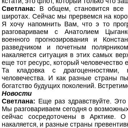
кстати, это флот, который только что з
Светлана:
В общем, становится все 
широтах. Сейчас мы прервемся на коро
Я хочу напомнить Вам, что э то про
разговариваем с Анатолием Цыганк
военного прогнозирования и Конста
разведчиком и почетным полярнико
накаляется ситуация в этих самых вер
еще тот ресурс, который человечество 
Та кладовка с драгоценностями,
человечества. И как разные страны пы
богатство будущих поколений. Встретим
Новости
Светлана:
Еще раз здравствуйте. Это 
Мы разговариваем сегодня о возможных
сейчас сосредоточены в Арктике. О
накаляется, и разные страны превентив