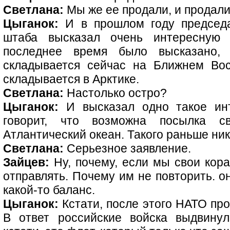
Светлана:
Мы же ее продали, и продали.
Цыганок:
И в прошлом году председа
штаба высказал очень интересную
последнее время было высказано, 
складывается сейчас на Ближнем Вос
складывается в Арктике.
Светлана:
Настолько остро?
Цыганок:
И высказал одно такое инт
говорит, что возможна посылка с
Атлантический океан. Такого раньше ник
Светлана:
Серьезное заявление.
Зайцев:
Ну, почему, если мы свои кор
отправлять. Почему им не повторить. он
какой-то баланс.
Цыганок:
Кстати, после этого НАТО про
В ответ российские войска выдвинул