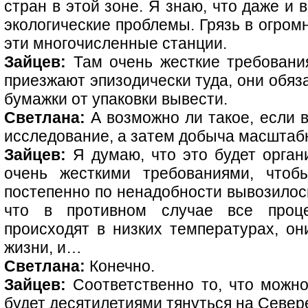
стран в этой зоне. Я знаю, что даже и 
экологические проблемы. Грязь в огромн
эти многочисленные станции.
Зайцев:
Там очень жесткие требования
приезжают эпизодически туда, они обяз
бумажки от упаковки вывести.
Светлана:
А возможно ли такое, если в
исследование, а затем добыча масштаб
Зайцев:
Я думаю, что это будет орган
очень жесткими требованиями, чтобы
постепенно по ненадобности вывозилос
что в противном случае все проце
происходят в низких температурах, о
жизни, и…
Светлана:
Конечно.
Зайцев:
Соответственно то, что можно
будет десятилетиями тянуться на Север