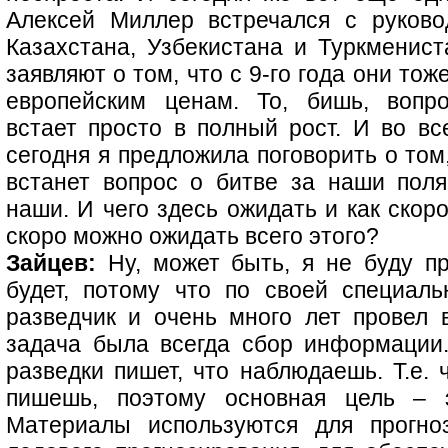
Алексей Миллер встречался с руково
Казахстана, Узбекистана и Туркменист
заявляют о том, что с 9-го года они тож
европейским ценам. То, бишь, вопро
встает просто в полный рост. И во вс
сегодня я предложила поговорить о том
встанет вопрос о битве за наши пол
наши. И чего здесь ожидать и как скоро
скоро можно ожидать всего этого?
Зайцев:
Ну, может быть, я не буду пр
будет, потому что по своей специаль
разведчик и очень много лет провел 
задача была всегда сбор информации
разведки пишет, что наблюдаешь. Т.е. 
пишешь, поэтому основная цель – 
Материалы используются для прогноз