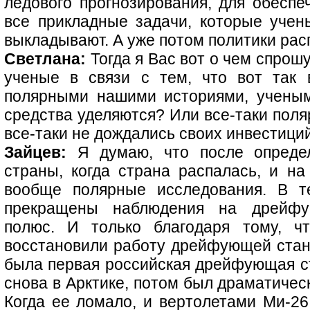
ледового прогнозирования, для обеспеч
все прикладные задачи, которые уче
выкладывают. А уже потом политики рас
Светлана:
Тогда я Вас вот о чем спрошу
ученые в связи с тем, что вот так 
полярными нашими историями, ученым
средства уделяются? Или все-таки пол
все-таки не дождались своих инвестици
Зайцев:
Я думаю, что после определ
страны, когда страна распалась, и н
вообще полярные исследования. В т
прекращены наблюдения на дрейфу
полюс. И только благодаря тому, ч
восстановили работу дрейфующей стан
была первая российская дрейфующая ст
снова в Арктике, потом был драматическ
Когда ее ломало, и вертолетами Ми-26