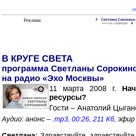
о
#
Светлана Сорокина:
<<< на главную
В КРУГЕ СВЕТА
программа Светланы Сорокин
на радио «Эхо Москвы»
11 марта 2008 г.
На
ресурсы?
Гости – Анатолий Цыган
Аудио: анонс –
.mp3, 00:26, 211 Кб
, эфир
Светлана:
Здравствуйте, здравствуйте,