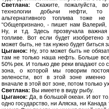
Светлана:
Скажите, пожалуйста, во
технологии добычи нефти, то т
альтернативного топлива тоже не
"Общепризнано, - пишет нам Валерий, 
Ну, и т.д. Здесь прозвучала важна
топливе. Вот если будет изобретено э
может быть, не так нужно будет биться з
Цыганок:
Ну, это может быть не обязат
там не только наша нефть. Больше все
50% рек. И только две реки впадают со 
зона, о которой мы говорим постоя
зелености, вот в этой зоне именно
вначале в этой вот зоне, потом только у
Светлана:
Вы имеете в виду рыбу.
Цыганок:
Да, в большой океан. И вот то
одно государство, ни Аляска, ни Канада