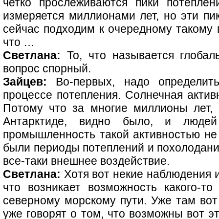
четко прослеживаются пики потеплен
измеряется миллионами лет, но эти пи
сейчас подходим к очередному такому п
что …
Светлана:
То, что называется глобал
вопрос спорный.
Зайцев:
Во-первых, надо определить
процессе потепления. Солнечная активн
Потому что за многие миллионы лет,
Антарктиде, видно было, и люде
промышленность такой активностью не 
были периоды потеплений и похолоданий
все-таки внешнее воздействие.
Светлана:
Хотя вот некие наблюдения и
что возникает возможность какого-то
северному морскому пути. Уже там вот
уже говорят о том, что возможны вот э