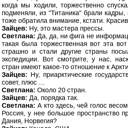
когда мы ходили, торжественно спуска
подменяли, из "Титаника" брали кадры,
тоже обратила внимание, кстати. Краси
Зайцев:
Ну, это мастера прессы.
Светлана:
Да, да, ни фига не информац
такая была торжественная вот эта вот
страшно и стали другие страны посыл
экспедиции. Вот смотрите, у нас, нас
стран имеют какое-то отношение к Аркт
Зайцев:
Ну, приарктические государств
совет, плюс …
Светлана:
Около 20 стран.
Зайцев:
Да, порядка так.
Светлана:
А кто здесь, чей голос весо
Россия, у нее большое пространство пр
Дания, Норвегия?