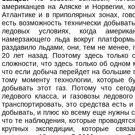
американцев на Аляске и Норвегии, к
Атлантике и в приполярных зонах, гово
есть возможность технически добывать
ледовых условиях, когда америк
намерзающего льда вокруг платформы
раздавило льдами, они, тем не менее,
20 лет назад. Поэтому здесь только 
сложности, что здесь только об одном 
что если добыча перейдет на большие г
тому моменту технологии, которые б
добывать этот газ. Потому что сего
ледового класса, и газовозы ледового 
транспортировать, это средства есть и 
добывать, и плюс ко всему еще нужны с
что те наблюдения, которые проводятся
крупных экспедиции, которые свя