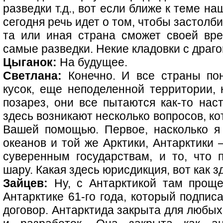
разведки т.д., вот если ближе к теме н
сегодня речь идет о том, чтобы застолб
та или иная страна сможет своей вре
самые разведки. Некие кладовки с драг
Цыганок:
На будущее.
Светлана:
Конечно. И все страны пон
кусок, еще неподеленной территории, 
позарез, они все пытаются как-то нас
здесь возникают несколько вопросов, ко
Вашей помощью. Первое, насколько я
океанов и той же Арктики, Антарктики 
суверенным государствам, и то, что
шару. Какая здесь юрисдикция, вот как 
Зайцев:
Ну, с Антарктикой там проще
Антарктике 61-го года, который подпис
договор. Антарктида закрыта для любы