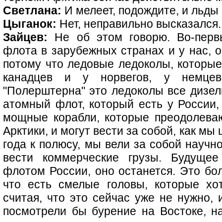
Светлана:
И мелеет, подождите, и льд
Цыганок:
Нет, неправильно высказался.
Зайцев:
Не об этом говорю. Во-первы
флота в зарубежных странах и у нас, 
потому что ледовые ледоколы, которые
канадцев и у норвегов, у немце
"Полерштерна" это ледоколы все дизел
атомный флот, который есть у России,
мощные корабли, которые преодолева
Арктики, и могут вести за собой, как мы
года к полюсу, мы вели за собой научн
вести коммерческие грузы. Будуще
флотом России, оно останется. Это бо
что есть смелые головы, которые хот
считая, что это сейчас уже не нужно, 
посмотрели бы бурение на Востоке, на