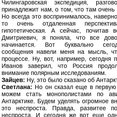
Чилингаровская экспедиция, раз
принадлежит нам, о том, что там очень
Но всегда это воспринималось, наверное
то очень отдаленная перспекти
гипотетическая. А сейчас, почитав 
Дмитриевич, я поняла, что все дов
начинается. Вот буквально сего
сообщения навели меня на мысль, чт
процессе. Ну, вот, например, сегодня
Иванов заверил, что Россия продол
внимание полярным исследованиям.
Зайцев:
Ну, это было сказано об Антарк
Светлана:
Но он сказал еще в первую 
можем стать монополистами по ав
Антарктике. Будем уделять огромное в
это неспроста. Правда, развитее п
неспроста. И сегодня же вот еще од