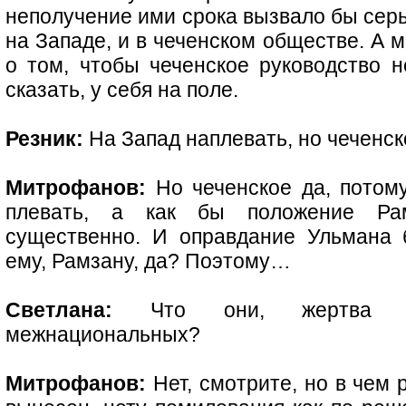
неполучение ими срока вызвало бы сер
на Западе, и в чеченском обществе. А 
о том, чтобы чеченское руководство н
сказать, у себя на поле.
Резник:
На Запад наплевать, но чеченс
Митрофанов:
Но чеченское да, потому
плевать, а как бы положение Ра
существенно. И оправдание Ульмана
ему, Рамзану, да? Поэтому…
Светлана:
Что они, жертва гар
межнациональных?
Митрофанов:
Нет, смотрите, но в чем