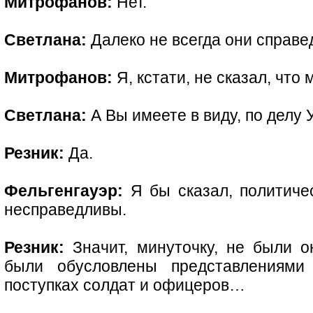
Митрофанов:
Нет.
Светлана:
Далеко не всегда они справе
Митрофанов:
Я, кстати, не сказал, что 
Светлана:
А Вы имеете в виду, по делу
Резник:
Да.
Фельгенгауэр:
Я бы сказал, политиче
несправедливы.
Резник:
Значит, минуточку, не были 
были обусловлены представлениям
поступках солдат и офицеров…