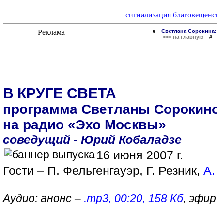
сигнализация благовещенс
#
Светлана Сорокина:
<<< на главную
В КРУГЕ СВЕТА
программа Светланы Сорокин
на радио «Эхо Москвы»
соведущий - Юрий Кобаладзе
16 июня 2007 г.
Гости – П. Фельгенгауэр, Г. Резник,
А.
Аудио: анонс –
.mp3, 00:20, 158 Кб
, эфир