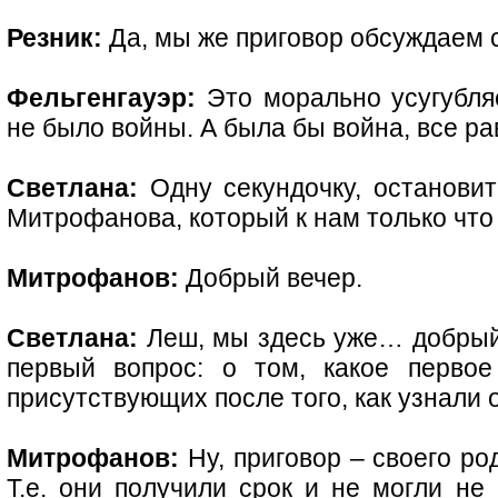
Резник:
Да, мы же приговор обсуждаем с
Фельгенгауэр:
Это морально усугубляе
не было войны. А была бы война, все ра
Светлана:
Одну секундочку, остановит
Митрофанова, который к нам только что
Митрофанов:
Добрый вечер.
Светлана:
Леш, мы здесь уже… добрый 
первый вопрос: о том, какое первое
присутствующих после того, как узнали 
Митрофанов:
Ну, приговор – своего ро
Т.е. они получили срок и не могли не 