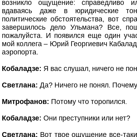
возникло ощущение: справедливо и
вдаваясь даже в юридические тон
политические обстоятельства, вот спр
завершилось дело Ульмана? Все, пош
пожалуйста. И появился еще один учас
мой коллега – Юрий Георгиевич Кабалад
аэропорта.
Кобаладзе:
Я вас слушал, ничего не пон
Светлана:
Да? Ничего не понял. Почему
Митрофанов:
Потому что торопился.
Кобаладзе:
Они преступники или нет?
Светлана:
Вот твое ощущение все-таки