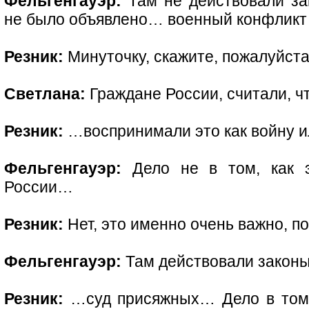
Фельгенгауэр:
Там не действовали за
не было объявлено… военный конфлик
Резник:
Минуточку, скажите, пожалуйст
Светлана:
Граждане России, считали, чт
Резник:
…воспринимали это как войну и
Фельгенгауэр:
Дело не в том, как э
России…
Резник:
Нет, это именно очень важно, п
Фельгенгауэр:
Там действовали законы
Резник:
…суд присяжных… Дело в том,