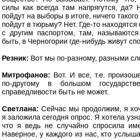
силы как всегда там напрягутся, да? Н
пойдут на выборы в итоге, ничего такого
пойдут в тюрьму? Нет. Где-то находятся
с другим паспортом, там, называются
быть, в Черногории где-нибудь живут сп
Резник:
Вот мы по-разному, разными с
Митрофанов:
Вот. И все, т.е. произош
по-другому в большом государств
справедливости быть не может.
Светлана:
Сейчас мы продолжим, я хоч
я заложила сегодня опрос. Я хотела узн
что я ведь не случайно спросила им
Наверное, у каждого из нас, кто услыш