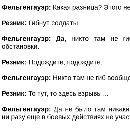
Фельгенгауэр:
Какая разница? Этого не
Резник:
Гибнут солдаты…
Фельгенгауэр:
Да, никто там не ги
обстановки.
Резник:
Подождите, подождите.
Фельгенгауэр:
Никто там не гиб вообще
Резник:
То тут, то здесь взрывы…
Фельгенгауэр:
Да не было там никаки
ни разу еще в боевых действиях не учас