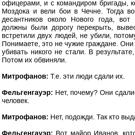
офицерами, и с командиром бригады, к
Моздока и вели бои в Чечне. Тогда в
десантников около Нового года, вот
должны были дорогу перекрыть, выве
встретили двух людей, не убили, потом
Понимаете, это не чужие граждане. Они
убивать никого не стали. В результате
Потом их обвиняли.
Митрофанов:
Т.е. эти люди сдали их.
Фельгенгауэр:
Нет, почему? Они сдалис
человек.
Митрофанов:
Нет, подожди. Так кто выд
Фельгенгауэр:
Вот майор Иванов, кот