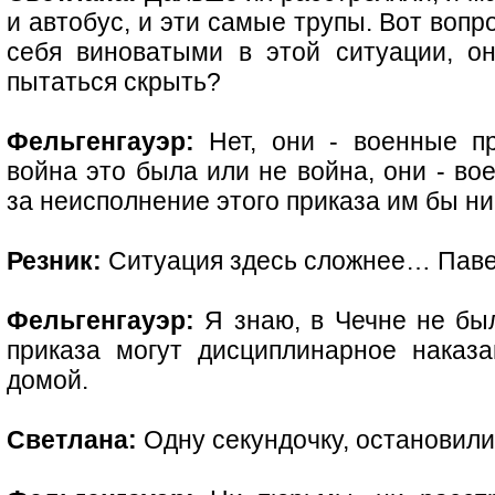
и автобус, и эти самые трупы. Вот вопр
себя виноватыми в этой ситуации, о
пытаться скрыть?
Фельгенгауэр:
Нет, они - военные пр
война это была или не война, они - во
за неисполнение этого приказа им бы н
Резник:
Ситуация здесь сложнее… Пав
Фельгенгауэр:
Я знаю, в Чечне не был
приказа могут дисциплинарное наказа
домой.
Светлана:
Одну секундочку, остановил