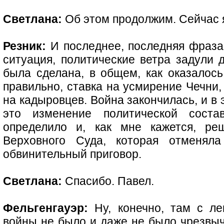
Светлана:
Об этом продолжим. Сейчас
Резник:
И последнее, последняя фраза,
ситуация, политические ветра задули д
была сделана, в общем, как оказалось,
правильно, ставка на усмирение Чечни, 
на кадыровцев. Война закончилась, и в 
это изменение политической состав
определило и, как мне кажется, ре
Верховного Суда, которая отменял
обвинительный приговор.
Светлана:
Спасибо. Павел.
Фельгенгауэр:
Ну, конечно, там с лег
войны не было и даже не было чрезвыч