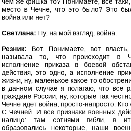
чем же фишка-то? Понимаете, все-таки,
место в Чечне, что это было? Это б
война или нет?
Светлана:
Ну, на мой взгляд, война.
Резник:
Вот. Понимаете, вот власть,
называла то, что происходит в Ч
исполнение приказа в боевой обста
действия, это одно, а исполнение прик
жизни, ну, маленькое какое-то обострен
в данном случае я полагаю, что все 
граждане России, ну, которые так честн
Чечне идет война, просто-напросто. Кто
С Чечней. И все признаки военных дейс
налицо: там сотнями гибли, в ит
образовались некоторые, наши воен