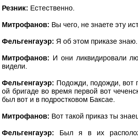
Резник:
Естественно.
Митрофанов:
Вы чего, не знаете эту и
Фельгенгауэр:
Я об этом приказе знаю.
Митрофанов:
И они ликвидировали люб
видели.
Фельгенгауэр:
Подожди, подожди, вот п
ой бригаде во время первой вот чеченс
был вот и в подростковом Баксае.
Митрофанов:
Вот такой приказ ты знае
Фельгенгауэр:
Был я в их располож