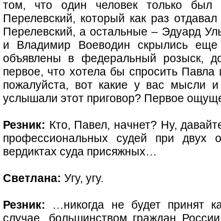
том, что один человек только был 
Перелевский, который как раз отдавал
Перелевский, а остальные – Эдуард Ул
и Владимир Воеводин скрылись еще 
объявлены в федеральный розыск, д
первое, что хотела бы спросить Павла 
пожалуйста, вот какие у вас мысли и 
услышали этот приговор? Первое ощущ
Резник:
Кто, Павел, начнет? Ну, давайте
профессиональных судей при двух о
вердиктах суда присяжных…
Светлана:
Угу, угу.
Резник:
…никогда не будет принят ка
случае, большинством граждан России.