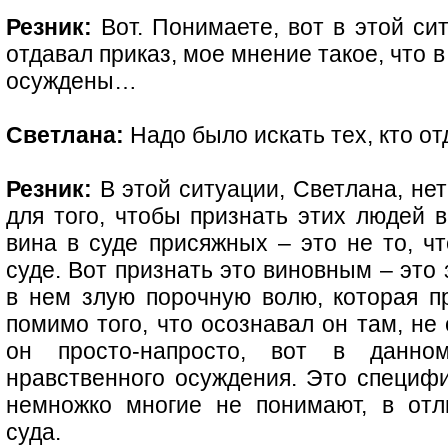
Резник:
Вот. Понимаете, вот в этой сит
отдавал приказ, мое мнение такое, что 
осуждены…
Светлана:
Надо было искать тех, кто о
Резник:
В этой ситуации, Светлана, не
для того, чтобы признать этих людей 
вина в суде присяжных – это не то, ч
суде. Вот признать это виновным – это 
в нем злую порочную волю, которая пр
помимо того, что осознавал он там, не 
он просто-напросто, вот в данно
нравственного осуждения. Это специфи
немножко многие не понимают, в отл
суда.