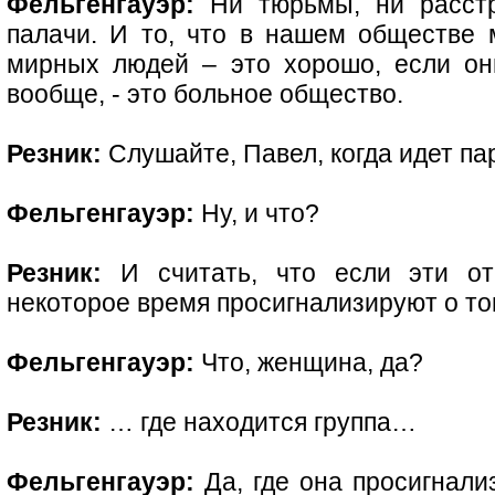
Фельгенгауэр:
Ни тюрьмы, ни расстр
палачи. И то, что в нашем обществе м
мирных людей – это хорошо, если он
вообще, - это больное общество.
Резник:
Слушайте, Павел, когда идет п
Фельгенгауэр:
Ну, и что?
Резник:
И считать, что если эти от
некоторое время просигнализируют о т
Фельгенгауэр:
Что, женщина, да?
Резник:
… где находится группа…
Фельгенгауэр:
Да, где она просигнали