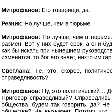
Митрофанов:
Его товарищи, да.
Резник:
Но лучше, чем в тюрьме.
Митрофанов:
Но лучше, чем в тюрьме.
размен. Вот у них будет срок, а они бу
как бы искать при нынешнем руководстве
изменится, то бог его знает, никто им га
Светлана:
Т.е. это, скорее, политиче
справедливость?
Митрофанов:
Ну, это политический… Д
Приговор справедливый? Справедливый.
общества, будем так говорить, да? Не
обществе? Не вызывает. Потому что, н