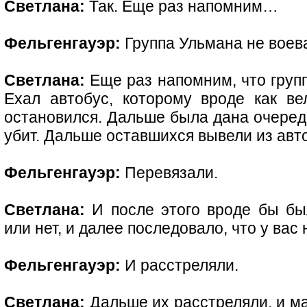
Светлана:
Так. Еще раз напомним…
Фельгенгауэр:
Группа Ульмана не воев
Светлана:
Еще раз напомним, что групп
Ехал автобус, которому вроде как ве
остановился. Дальше была дана очередь
убит. Дальше оставшихся вывели из авт
Фельгенгауэр:
Перевязали.
Светлана:
И после этого вроде бы бы
или нет, и далее последовало, что у вас 
Фельгенгауэр:
И расстреляли.
Светлана:
Дальше их расстреляли, и ма