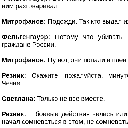
ним разговаривал.
Митрофанов:
Подожди. Так кто выдал и
Фельгенгауэр:
Потому что убивать с
граждане России.
Митрофанов:
Ну вот, они попали в плен
Резник:
Скажите, пожалуйста, минут
Чечне…
Светлана:
Только не все вместе.
Резник:
…боевые действия велись или н
начал сомневаться в этом, не сомневатьс