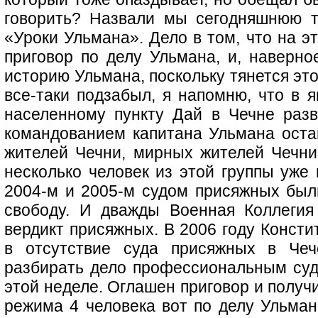
говорить? Назвали мы сегодняшнюю 
«Уроки Ульмана». Дело в том, что на э
приговор по делу Ульмана, и, наверно
историю Ульмана, поскольку тянется это 
все-таки подзабыл, я напомню, что в я
населенному пункту Дай в Чечне разв
командованием капитана Ульмана оста
жителей Чечни, мирных жителей Чечни
несколько человек из этой группы уже 
2004-м и 2005-м судом присяжных бы
свободу. И дважды Военная Коллегия
вердикт присяжных. В 2006 году Консти
в отсутствие суда присяжных в Чеч
разбирать дело профессиональным суд
этой неделе. Оглашен приговор и получил
режима 4 человека вот по делу Ульман