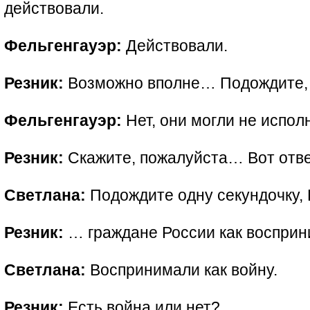
действовали.
Фельгенгауэр:
Действовали.
Резник:
Возможно вполне… Подождите,
Фельгенгауэр:
Нет, они могли не испол
Резник:
Скажите, пожалуйста… Вот отве
Светлана:
Подождите одну секундочку,
Резник:
… граждане России как восприн
Светлана:
Воспринимали как войну.
Резник:
Есть война или нет?