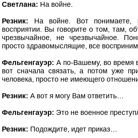
Светлана:
На войне.
Резник:
На войне. Вот понимаете, к
восприятии. Вы говорите о том, там, о
чрезвычайное, не чрезвычайное. Пон
просто здравомыслящие, все воспринима
Фельгенгауэр:
А по-Вашему, во время 
вот сначала связать, а потом уже пр
человека, просто не имеющего отношени
Резник:
А вот я могу Вам ответить…
Фельгенгауэр:
Это не военное преступ
Резник:
Подождите, идет приказ…