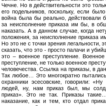
Чечне. Но в действительности это толь
его подельников, поскольку, если был
война была бы реально, действовали б
за неисполнение приказа им бы, в о
наказать. А в данном случае, когда не
положения, за неисполнение приказа и
Но это не с точки зрения легальности, э
сказать, что это - просто палачи и убийц
это – военное преступление. Военное
преступление, не только военное прест
человечества. Ссылка на приказы, в да
Так любое… Это многократно пытались
охранники эсесовские, говорили: «Н
людей, ну, нам приказ был, мы сол
приказ». Это не так. Приказы такие…
наказание, как и тем, кто отдал прик