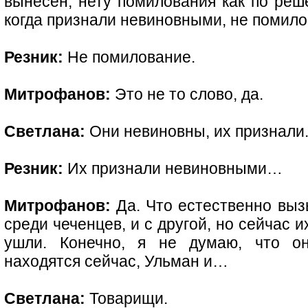
вынесен, нету помилования как по реш
когда признали невиновными, не поми
Резник:
Не помилование.
Митрофанов:
Это не то слово, да.
Светлана:
Они невиновны, их признали
Резник:
Их признали невиновными…
Митрофанов:
Да. Что естественно выз
среди чеченцев, и с другой, но сейчас их
ушли. Конечно, я не думаю, что о
находятся сейчас, Ульман и…
Светлана:
Товарищи.