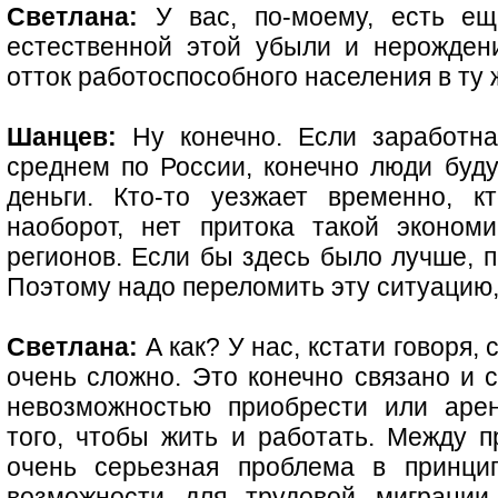
Светлана:
У вас, по-моему, есть ещ
естественной этой убыли и нерожден
отток работоспособного населения в ту ж
Шанцев:
Ну конечно. Если заработна
среднем по России, конечно люди будут
деньги. Кто-то уезжает временно, к
наоборот, нет притока такой эконом
регионов. Если бы здесь было лучше, 
Поэтому надо переломить эту ситуацию
Светлана:
А как? У нас, кстати говоря,
очень сложно. Это конечно связано и с
невозможностью приобрести или арен
того, чтобы жить и работать. Между п
очень серьезная проблема в принци
возможности для трудовой миграции