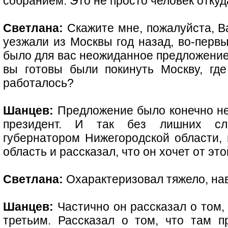
собранием. Это не просто человек откуд
Светлана:
Скажите мне, пожалуйста, В
уезжали из Москвы год назад, во-первы
было для вас неожиданное предложение, 
вы готовы были покинуть Москву, гд
работалось?
Шанцев:
Предложение было конечно н
президент. И так без лишних сл
губернатором Нижегородской области, 
область и рассказал, что он хочет от это
Светлана:
Охарактеризовал тяжело, на
Шанцев:
Частично он рассказал о том, 
третьим. Рассказал о том, что там п