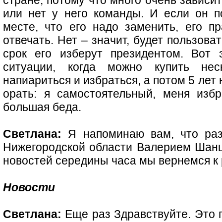
стране, потому что много очень зависит
или нет у него команды. И если он п
месте, что его надо заменить, его п
отвечать. Нет – значит, будет пользова
срок его изберут президентом. Вот
ситуации, когда можно купить неск
напиариться и избраться, а потом 5 лет 
орать: я самостоятельный, меня изб
большая беда.
Светлана:
Я напоминаю вам, что раз
Нижегородской области Валерием Шанц
новостей середины часа мы вернемся к 
Новости
Светлана:
Еще раз Здравствуйте. Это п