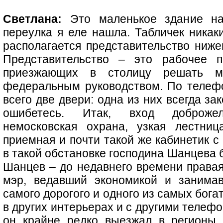
Светлана:
Это маленькое здание на 
переулка я еле нашла. Табличек никаки
располагается представительство ниже
Представительство – это рабочее п
приезжающих в столицу решать м
федеральным руководством. По телефо
всего две двери: одна из них всегда зак
ошибетесь. Итак, вход доброжел
немосковская охрана, узкая лестниц
приемная и почти такой же кабинетик с
в такой обстановке господина Шанцева 
Шанцев – до недавнего времени правая
мэр, ведавший экономикой и занимав
самого дорогого и одного из самых бог
в других интерьерах и с другими телефо
он крайне редко выезжал в регионы,