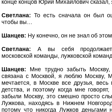
конце концов Юрий Михайлович сказал, я
Светлана:
То есть сначала он был ош
чтобы вы…
Шанцев:
Ну конечно, он не знал об этом
Светлана:
А вы себя продолжаете 
московской команды, лужковской команд
Шанцев:
Мне трудно забыть Москву,
связана с Москвой, я люблю Москву, М
мечтается, в Москве все друзья, весь
детства, и поэтому когда мне говорят
забыли Москву, это смешно просто сл
Лужкова, находясь в Нижнем Новгоро
потому что никогда Лужков деньгами 