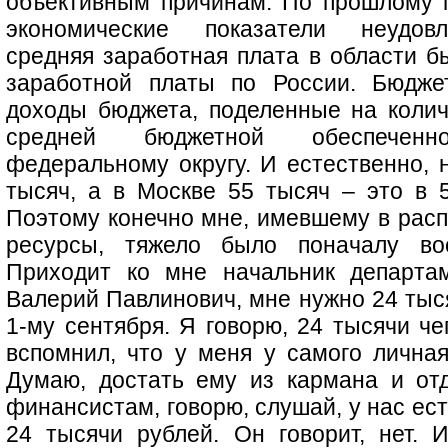
объективным причинам. По прошлому г
экономические показатели неудовл
средняя заработная плата в области б
заработной платы по России. Бюдже
доходы бюджета, поделенные на коли
средней бюджетной обеспечен
федеральному округу. И естественно, 
тысяч, а в Москве 55 тысяч – это в 5
Поэтому конечно мне, имевшему в рас
ресурсы, тяжело было поначалу во
Приходит ко мне начальник департам
Валерий Павлинович, мне нужно 24 тыся
1-му сентября. Я говорю, 24 тысячи чег
вспомнил, что у меня у самого личная
Думаю, достать ему из кармана и отд
финансистам, говорю, слушай, у нас ест
24 тысячи рублей. Он говорит, нет. И