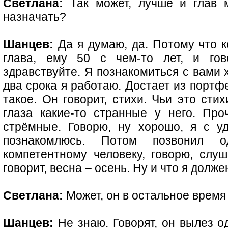
Светлана:
Так может, лучше и глав 
назначать?
Шанцев:
Да я думаю, да. Потому что 
глава, ему 50 с чем-то лет, и гов
здравствуйте. Я познакомиться с вами 
два срока я работаю. Достает из портфе
такое. Он говорит, стихи. Чьи это сти
глаза какие-то странные у него. Проч
стрёмные. Говорю, ну хорошо, я с у
познакомлюсь. Потом позвонил о
компетентному человеку, говорю, слуш
говорит, весна – осень. Ну и что я долже
Светлана:
Может, он в остальное время
Шанцев:
Не знаю. Говорят, он вылез о