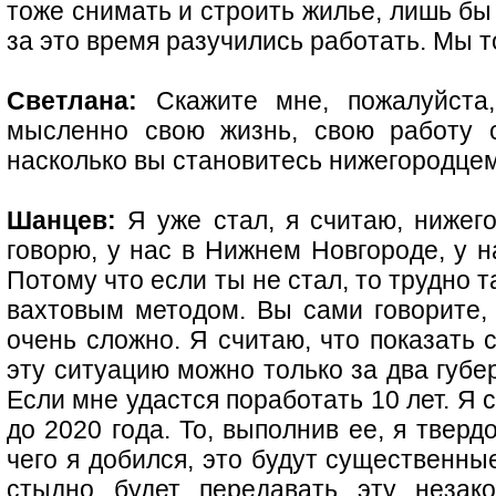
тоже снимать и строить жилье, лишь бы
за это время разучились работать. Мы т
Светлана:
Скажите мне, пожалуйста,
мысленно свою жизнь, свою работу с
насколько вы становитесь нижегородце
Шанцев:
Я уже стал, я считаю, нижего
говорю, у нас в Нижнем Новгороде, у н
Потому что если ты не стал, то трудно 
вахтовым методом. Вы сами говорите, 
очень сложно. Я считаю, что показать 
эту ситуацию можно только за два губер
Если мне удастся поработать 10 лет. Я
до 2020 года. То, выполнив ее, я тверд
чего я добился, это будут существенны
стыдно будет передавать эту незак