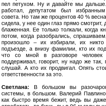
пел петухом. Ну и давайте мы дальше.
работал, депутатом был избранным 
совета. Но там же процентов 40 % весн
сидела, у нее один глаз прямо смотрит, д
блаженная. Ее только толкали, когда к
потом, когда разобрались, спрашиваем
произошло – их избирали, их никто
подъезде, а внизу фамилии, кто их по
что со мной в разговоре человек 
поддерживал, говорит, ну надо же так,
слушай. А кто их продвигал. Опять сто
ответственности за это.
Светлана:
В большом вы разочаров
системы, в большом. Валерий Павлинов
как быстро время бежит, ведь вы даже