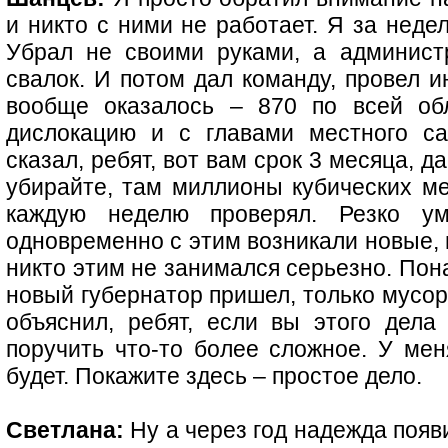
и никто с ними не работает. Я за недел
Убрал не своими руками, а админис
свалок. И потом дал команду, провел и
вообще оказалось – 870 по всей обл
дислокацию и с главами местного са
сказал, ребят, вот вам срок 3 месяца, 
убирайте, там миллионы кубических ме
каждую неделю проверял. Резко ум
одновременно с этим возникали новые, 
никто этим не занимался серьезно. Пона
новый губернатор пришел, только мусор
объяснил, ребят, если вы этого дела
поручить что-то более сложное. У мен
будет. Покажите здесь – простое дело.
Светлана:
Ну а через год надежда появ