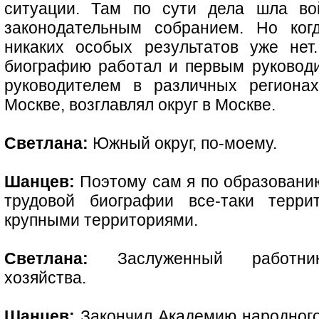
ситуации. Там по сути дела шла во
законодательным собранием. Но ког
никаких особых результатов уже не
биографию работал и первым руководи
руководителем в различных региона
Москве, возглавлял округ в Москве.
Светлана:
Южный округ, по-моему.
Шанцев:
Поэтому сам я по образованию
трудовой биографии все-таки терри
крупными территориями.
Светлана:
Заслуженный работник 
хозяйства.
Шанцев:
Закончил Академию народного 