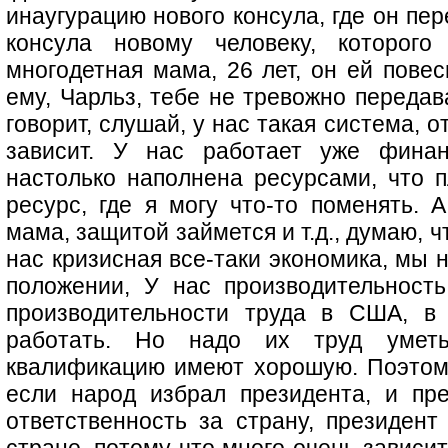
инаугурацию нового консула, где он пе
консула новому человеку, которого
многодетная мама, 26 лет, он ей повес
ему, Чарльз, тебе не тревожно передав
говорит, слушай, у нас такая система, 
зависит. У нас работает уже финан
настолько наполнена ресурсами, что п
ресурс, где я могу что-то поменять. 
мама, защитой займется и т.д., думаю, ч
нас кризисная все-таки экономика, мы 
положении, У нас производительност
производительности труда в США, в
работать. Но надо их труд умет
квалификацию имеют хорошую. Поэтому 
если народ избрал президента, и пр
ответственность за страну, президент