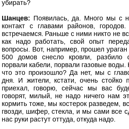
убирать?
Шанцев:
Появилась, да. Много мы с 
контакт с главами районов, городо
встречаемся. Раньше с ними никто не в
как надо работать, свой опыт пере
вопросы. Вот, например, прошел ураган
500 домов снесло кровли, разбило с
порвали кабели, порвали газовые воды. 
что это произошло? Да нет, мы с глав
дня. И жители, кстати, очень стойко 
приехал, говорю, сейчас мы вас буд
говорят, милый, не надо ничего нам эт
кормить тоже, мы костерок разведем, в
гвозди, шифер, стекла, и мы сами все 
нас руки растут оттуда, откуда надо.