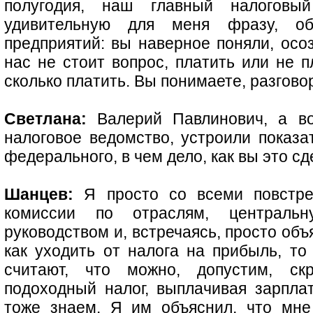
полугодия, наш главный налоговы
удивительную для меня фразу, об
предприятий: вы наверное поняли, осоз
нас не стоит вопрос, платить или не п
сколько платить. Вы понимаете, разгово
Светлана:
Валерий Павлинович, а во
налоговое ведомство, устроили показа
федерального, в чем дело, как вы это с
Шанцев:
Я просто со всеми повстре
комиссии по отраслям, централь
руководством и, встречаясь, просто объ
как уходить от налога на прибыль, то
считают, что можно, допустим, ск
подоходный налог, выплачивая зарпла
тоже знаем. Я им объяснил, что мне