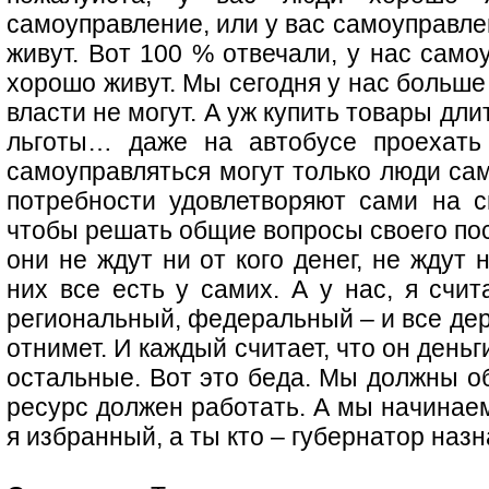
самоуправление, или у вас самоуправле
живут. Вот 100 % отвечали, у нас само
хорошо живут. Мы сегодня у нас больше
власти не могут. А уж купить товары д
льготы… даже на автобусе проехать 
самоуправляться могут только люди са
потребности удовлетворяют сами на с
чтобы решать общие вопросы своего пос
они не ждут ни от кого денег, не ждут н
них все есть у самих. А у нас, я счи
региональный, федеральный – и все деру
отнимет. И каждый считает, что он день
остальные. Вот это беда. Мы должны об
ресурс должен работать. А мы начинаем
я избранный, а ты кто – губернатор наз