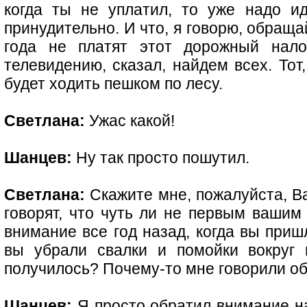
когда ты не уплатил, то уже надо и
принудительно. И что, я говорю, обраща
года не платят этот дорожный нало
телевидению, сказал, найдем всех. Тот,
будет ходить пешком по лесу.
Светлана:
Ужас какой!
Шанцев:
Ну так просто пошутил.
Светлана:
Скажите мне, пожалуйста, В
говорят, что чуть ли не первым вашим
внимание все год назад, когда вы пришл
вы убрали свалки и помойки вокруг 
получилось? Почему-то мне говорили об
Шанцев:
Я просто обратил внимание на 