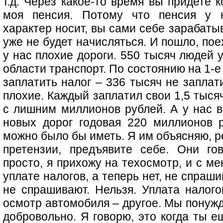
т.д. Через какое-то время вы придете к
моя пенсия. Потому что пенсия у н
характер носит, вы сами себе зарабаты
уже не будет начисляться. И пошло, пое
у нас плохие дороги. 550 тысяч людей 
области транспорт. По состоянию на 1-
заплатить налог – 336 тысяч не заплати
плохие. Каждый заплатил свои 1,5 тыся
с лишним миллионов рублей. А у нас в
новых дорог годовая 220 миллионов 
можно было бы иметь. Я им объясняю, р
претензии, предъявите себе. Они го
просто, я прихожу на техосмотр, и с м
уплате налогов, а теперь нет, не спраш
не спрашивают. Нельзя. Уплата налого
осмотр автомобиля – другое. Мы понужд
добровольно. Я говорю, это когда ты е