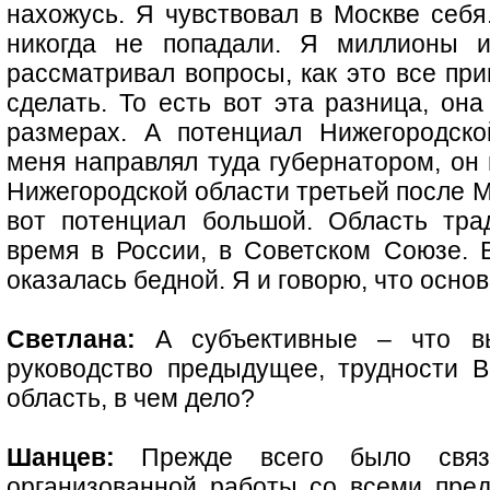
нахожусь. Я чувствовал в Москве себя
никогда не попадали. Я миллионы и
рассматривал вопросы, как это все при
сделать. То есть вот эта разница, он
размерах. А потенциал Нижегородско
меня направлял туда губернатором, он 
Нижегородской области третьей после М
вот потенциал большой. Область тра
время в России, в Советском Союзе. 
оказалась бедной. Я и говорю, что осно
Светлана:
А субъективные – что в
руководство предыдущее, трудности 
область, в чем дело?
Шанцев:
Прежде всего было связа
организованной работы со всеми пред