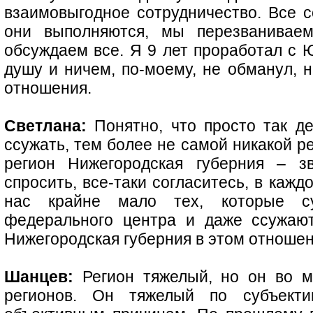
взаимовыгодное сотрудничество. Все с
они выполняются, мы перезваниваем
обсуждаем все. Я 9 лет проработал с
душу и ничем, по-моему, не обманул, 
отношения.
Светлана:
Понятно, что просто так де
ссужать, тем более не самой никакой р
регион Нижегородская губерния – з
спросить, все-таки согласитесь, в кажд
нас крайне мало тех, которые с
федерального центра и даже ссужают
Нижегородская губерния в этом отноше
Шанцев:
Регион тяжелый, но он во м
регионов. Он тяжелый по субъект