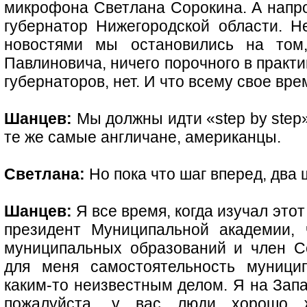
микрофона Светлана Сорокина. А напр
губернатор Нижегородской области. Н
новостями мы остановились на том
Павлиновича, ничего порочного в практи
губернаторов, нет. И что всему свое вре
Шанцев:
Мы должны идти «step by step» 
те же самые англичане, американцы.
Светлана:
Но пока что шаг вперед, два 
Шанцев:
Я все время, когда изучал этот 
президент Муниципальной академии, 
муниципальных образований и член С
для меня самостоятельность муницип
каким-то неизвестным делом. Я на Запа
пожалуйста, у вас люди хорошо 