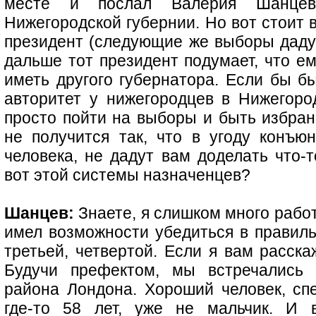
месте и послал Валерия Шанцева
Нижегородской губернии. Но вот стоит 
президент (следующие же выборы дадут
дальше тот президент подумает, что е
иметь другого губернатора. Если бы б
авторитет у нижегородцев в Нижегоро
просто пойти на выборы и быть избран
не получится так, что в угоду конъю
человека, не дадут вам доделать что-т
вот этой системы назначенцев?
Шанцев:
Знаете, я слишком много работ
имел возможности убедиться в правиль
третьей, четвертой. Если я вам расск
Будучи префектом, мы встречались 
района Лондона. Хороший человек, спе
где-то 58 лет, уже не мальчик. И 