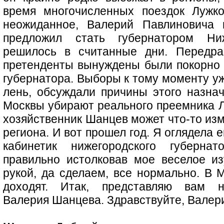
время многочисленных поездок Лужко
неожиданное, Валерий Павлиновича 
предложил стать губернатором Ни
решилось в считанные дни. Передра
претенденты вынуждены были покорно 
губернатора. Выборы к тому моменту уже
лень, обсуждали причины этого назнач
Москвы убирают реального преемника Лу
хозяйственник Шанцев может что-то из
региона. И вот прошел год. Я оглядела
кабинетик нижегородского губернат
правильно истолковав мое веселое и
рукой, да сделаем, все нормально. В 
доходят. Итак, представляю вам ни
Валерия Шанцева. Здравствуйте, Валер