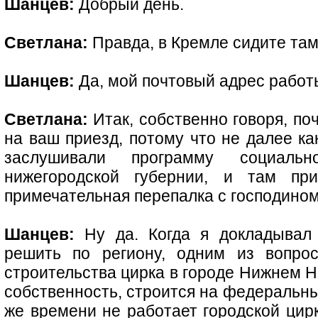
Шанцев:
Добрый день.
Светлана:
Правда, в Кремле сидите та
Шанцев:
Да, мой почтовый адрес работы
Светлана:
Итак, собственно говоря, п
на ваш приезд, потому что не далее ка
заслушивали программу социально
нижегородской губернии, и там при
примечательная перепалка с господино
Шанцев:
Ну да. Когда я докладывал
решить по региону, одним из вопро
строительства цирка в городе Нижнем Н
собственность, строится на федеральные
же времени не работает городской цирк