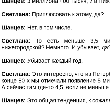
Шанцев:
3 миллиона 400 тысяч, и в Ниж
Светлана:
Приплюсовать к этому, да?
Шанцев:
Нет, в том числе.
Светлана:
То есть меньше 3,5 мил
нижегородской? Немного. И убывает, да
Шанцев:
Убывает каждый год.
Светлана:
Это интересно, что из Петерб
конце 80-х мы отмечали появление 5-ми
А сейчас там где-то 4,5, если не меньше
Шанцев:
Это общая тенденция, к сожал