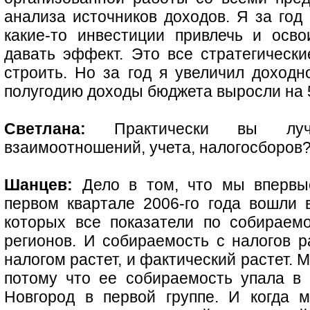
анализа источников доходов. Я за год 
какие-то инвестиции привлечь и осв
давать эффект. Это все стратегически
строить. Но за год я увеличил доходн
полугодию доходы бюджета выросли на 
Светлана:
Практически вы лучш
взаимоотношений, учета, налогосборов?
Шанцев:
Дело в том, что мы впервы
первом квартале 2006-го года вошли в
которых все показатели по собираемо
регионов. И собираемость с налогов р
налогом растет, и фактический растет. М
потому что ее собираемость упала в
Новгород в первой группе. И когда 