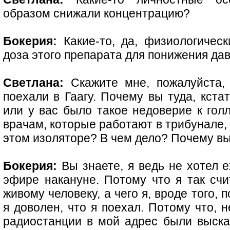
образом снижали концентрацию?
Бокерия:
Какие-то, да, физиологическ
доза этого препарата для понижения да
Светлана:
Скажите мне, пожалуйста, 
поехали в Гаагу. Почему вы туда, кста
или у вас было такое недоверие к гол
врачам, которые работают в трибунале, 
этом изоляторе? В чем дело? Почему в
Бокерия:
Вы знаете, я ведь не хотел е
эфире накануне. Потому что я так счи
живому человеку, а чего я, вроде того,
я доволен, что я поехал. Потому что, 
радиостанции в мой адрес были выск