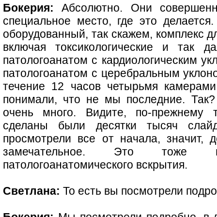
Бокерия:
Абсолютно. Они совершенн
специальное место, где это делается.
оборудованный, так скажем, комплекс д
включая токсикологические и так д
патологоанатом с кардиологическим ук
патологоанатом с церебральным уклоном
течение 12 часов четырьмя камерами
понимали, что не мы последние. Так
очень много. Видите, по-прежнему 
сделаны были десятки тысяч сла
просмотрели все от начала, значит, д
замечательное. Это тоже 
патологоанатомического вскрытия.
Светлана:
То есть вы посмотрели подр