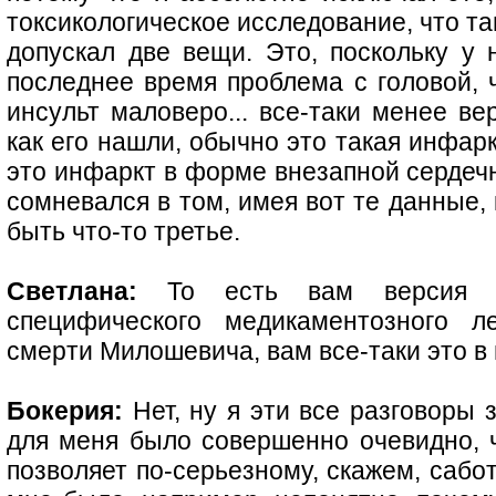
токсикологическое исследование, что та
допускал две вещи. Это, поскольку у
последнее время проблема с головой, ч
инсульт маловеро... все-таки менее ве
как его нашли, обычно это такая инфарк
это инфаркт в форме внезапной сердечн
сомневался в том, имея вот те данные,
быть что-то третье.
Светлана:
То есть вам версия ка
специфического медикаментозного л
смерти Милошевича, вам все-таки это в
Бокерия:
Нет, ну я эти все разговоры з
для меня было совершенно очевидно,
позволяет по-серьезному, скажем, сабо