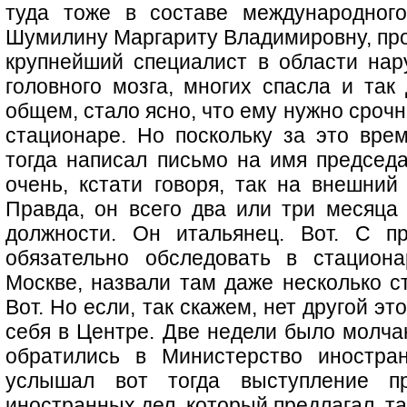
туда тоже в составе международного
Шумилину Маргариту Владимировну, про
крупнейший специалист в области нар
головного мозга, многих спасла и так 
общем, стало ясно, что ему нужно сроч
стационаре. Но поскольку за это врем
тогда написал письмо на имя председа
очень, кстати говоря, так на внешний
Правда, он всего два или три месяца 
должности. Он итальянец. Вот. С п
обязательно обследовать в стацион
Москве, назвали там даже несколько ст
Вот. Но если, так скажем, нет другой э
себя в Центре. Две недели было молчан
обратились в Министерство иностра
услышал вот тогда выступление пр
иностранных дел, который предлагал, т