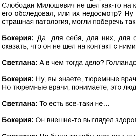
Слободан Милошевич не шел как-то на ко
его обследовал, или их недосмотр? Ну 
страшная патология, могли поберечь тако
Бокерия:
Да, для себя, для них, для 
сказать, что он не шел на контакт с ни
Светлана:
А в чем тогда дело? Голлан
Бокерия:
Ну, вы знаете, тюремные врач
Но тюремные врачи, понимаете, это лю
Светлана:
То есть все-таки не…
Бокерия:
Он внешне-то выглядел здоро