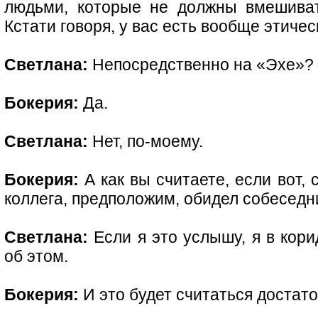
людьми, которые не должны вмешива
Кстати говоря, у вас есть вообще этиче
Светлана:
Непосредственно на «Эхе»?
Бокерия:
Да.
Светлана:
Нет, по-моему.
Бокерия:
А как вы считаете, если вот, 
коллега, предположим, обидел собесед
Светлана:
Если я это услышу, я в кори
об этом.
Бокерия:
И это будет считаться достат