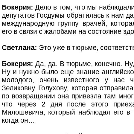
Бокерия:
Дело в том, что мы наблюдали 
депутатов Госдумы обратилась к нам да
международную группу врачей, котор
его в связи с жалобами на состояние зд
Светлана:
Это уже в тюрьме, соответст
Бокерия:
Да, да. В тюрьме, конечно. Ну
Ну и нужно было еще знание английско
молодого, очень известного у нас ч
Зеликовну Голухову, которая отправила
по возвращении она привезла там мног
что через 2 дня после этого приех
Милошевича, который наблюдал его в т
когда он…