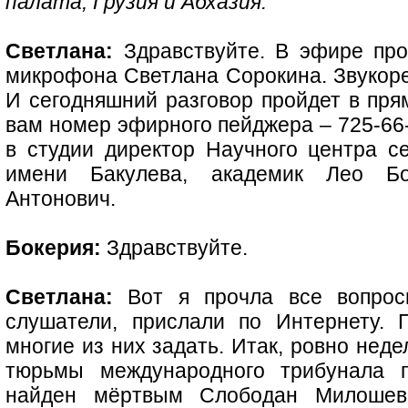
палата; Грузия и Абхазия.
Светлана:
Здравствуйте. В эфире про
микрофона Светлана Сорокина. Звукоре
И сегодняшний разговор пройдет в пря
вам номер эфирного пейджера – 725-66-
в студии директор Научного центра се
имени Бакулева, академик Лео Бо
Антонович.
Бокерия:
Здравствуйте.
Светлана:
Вот я прочла все вопрос
слушатели, прислали по Интернету. 
многие из них задать. Итак, ровно неде
тюрьмы международного трибунала
найден мёртвым Слободан Милошев