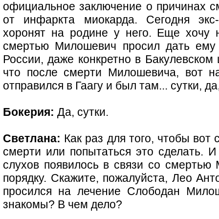
официальное заключение о причинах с
от инфаркта миокарда. Сегодня экс
хоронят на родине у него. Еще хочу 
смертью Милошевич просил дать ему 
России, даже конкретно в Бакулевском
что после смерти Милошевича, вот н
отправился в Гаагу и был там... сутки, д
Бокерия:
Да, сутки.
Светлана:
Как раз для того, чтобы вот
смерти или попытаться это сделать. И
слухов появилось в связи со смертью 
порядку. Скажите, пожалуйста, Лео Ант
просился на лечение Слободан Мило
знакомы? В чем дело?