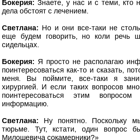
Бокерия:
Знаете, у нас и с теми, кто 
дела обстоят с лечением.
Светлана:
Но и они все-таки не столь
еще будем говорить, но коли речь 
сидельцах.
Бокерия:
Я просто не располагаю инф
поинтересоваться как-то и сказать, по
меня. Вы поймите, все-таки я зани
хирургией. И если таких вопросов мног
поинтересоваться этим вопросом
информацию.
Светлана:
Ну понятно. Поскольку мы
тюрьме. Тут, кстати, один вопрос 
Милошевича сокамерники?»