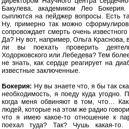
директором Научного центра сердечно
Бакулева, академиком Лео Бокерия.
сыплются на пейджер вопросы. Есть та
Ну, примерно так можно сформулиров
сопровождает смерть очень известного 
Да? Ну вот, например, Ольга Краснова, 
ли вы поехать проверить деятел
Ходорковского или Лебедева? Тем более
не знать, как сердце реагирует на диа
известные заключенные.
Бокерия:
Ну вы знаете что, я бы так ска
необходимость, я поеду куда угодно. 
когда меня обвиняют в том, что… Ка
людей, которые на этом же радио говори
что я имею какое-то отношение к па
поехал туда? Так? Чушь какая-то