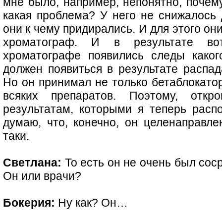
мне было, например, непонятно, почем
какая проблема? У него не снижалось 
они к чему придирались. И для этого он
хроматограф. И в результате во
хроматографе появились следы каког
должен появиться в результате распад
Но он принимал не только бетаблокато
всяких препаратов. Поэтому, отк
результатам, которыми я теперь распо
думаю, что, конечно, он целенаправле
таки.
Светлана:
То есть он не очень был сос
Он или врачи?
Бокерия:
Ну как? Он…