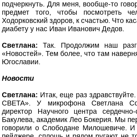
подчеркнуть. Для меня, вообще-то гово
предмет того, чтобы посмотреть че
Ходорковский здоров, к счастью. Что кас
диабету у нас Иван Иванович Дедов.
Светлана:
Так. Продолжим наш разго
«Новостей». Тем более, что там наверня
Югославии.
Новости
Светлана:
Итак, еще раз здравствуйте.
СВЕТА». У микрофона Светлана Со
директор Научного центра сердечно-
Бакулева, академик Лео Бокерия. Мы п
говорили о Слободане Милошевиче. И 
пейджере, сплошь и рядом ругают не то