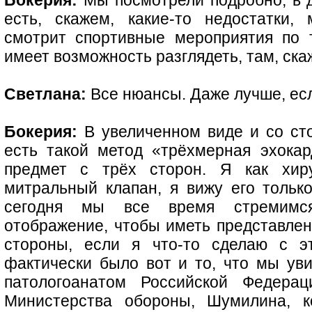
Бокерия:
Мы посмотрели подробно, в де
есть, скажем, какие-то недостатки,
смотрит спортивные мероприятия по 
имеет возможность разглядеть, там, с
Светлана:
Все нюансы. Даже лучше, есл
Бокерия:
В увеличенном виде и со сто
есть такой метод «трёхмерная эхока
предмет с трёх сторон. Я как хиру
митральный клапан, я вижу его тольк
сегодня мы все время стремимс
отображение, чтобы иметь представлени
стороны, если я что-то сделаю с э
фактически было вот и то, что мы ув
патологоанатом Российской Федерац
Министерства обороны, Шумилина, к