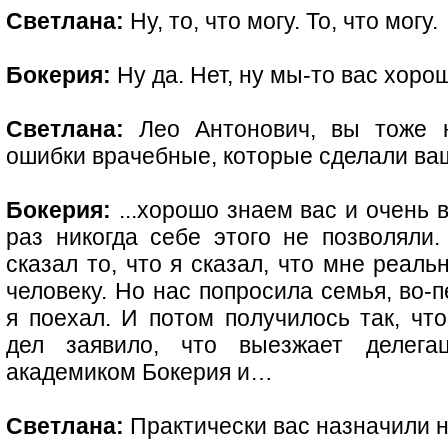
Светлана:
Ну, то, что могу. То, что могу.
Бокерия:
Ну да. Нет, ну мы-то вас хор
Светлана:
Лео Антонович, вы тоже н
ошибки врачебные, которые сделали ваш
Бокерия:
...хорошо знаем вас и очень 
раз никогда себе этого не позволяли. 
сказал то, что я сказал, что мне реал
человеку. Но нас попросила семья, во-
я поехал. И потом получилось так, чт
дел заявило, что выезжает делегац
академиком Бокерия и…
Светлана:
Практически вас назначили н