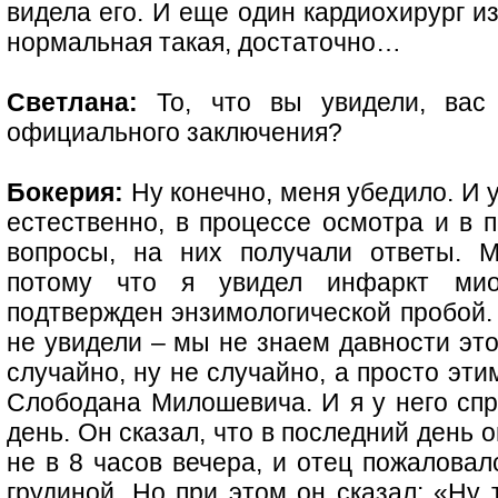
видела его. И еще один кардиохирург из
нормальная такая, достаточно…
Светлана:
То, что вы увидели, вас 
официального заключения?
Бокерия:
Ну конечно, меня убедило. И 
естественно, в процессе осмотра и в 
вопросы, на них получали ответы. М
потому что я увидел инфаркт мио
подтвержден энзимологической пробой. 
не увидели – мы не знаем давности это
случайно, ну не случайно, а просто эт
Слободана Милошевича. И я у него спр
день. Он сказал, что в последний день 
не в 8 часов вечера, и отец пожаловалс
грудиной. Но при этом он сказал: «Ну 