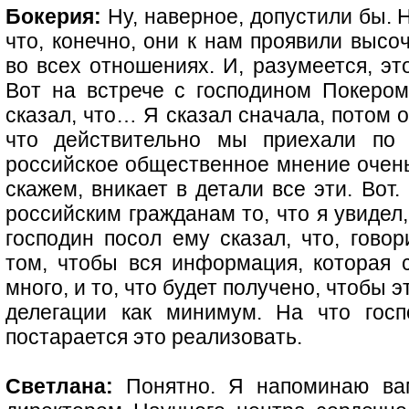
Бокерия:
Ну, наверное, допустили бы. Н
что, конечно, они к нам проявили высо
во всех отношениях. И, разумеется, эт
Вот на встрече с господином Покером
сказал, что… Я сказал сначала, потом о
что действительно мы приехали по 
российское общественное мнение очень
скажем, вникает в детали все эти. Вот.
российским гражданам то, что я увидел,
господин посол ему сказал, что, гово
том, чтобы вся информация, которая с
много, и то, что будет получено, чтобы
делегации как минимум. На что госп
постарается это реализовать.
Светлана:
Понятно. Я напоминаю вам