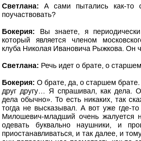
Светлана:
А сами пытались как-то с
поучаствовать?
Бокерия:
Вы знаете, я периодически
который является членом московског
клуба Николая Ивановича Рыжкова. Он ч
Светлана:
Речь идет о брате, о старш
Бокерия:
О брате, да, о старшем брате.
друг другу… Я спрашивал, как дела. О
дела обычно». То есть никаких, так ск
тогда не высказывал. А вот уже где-то
Милошевич-младший очень жалуется н
одевать буквально наушники, и про
приостанавливаться, и так далее, и том