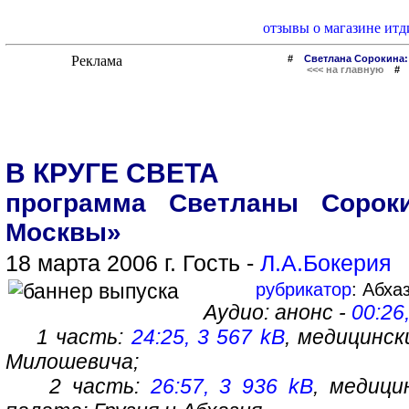
отзывы о магазине итд
#
Светлана Сорокина:
<<< на главную
В КРУГЕ СВЕТА
программа Светланы Сорок
Москвы»
18 марта 2006 г. Гость -
Л.А.Бокерия
рубрикатор
: Абха
Аудио: анонс -
00:26
1 часть:
24:25, 3 567 kB
, медицинс
Милошевича;
2 часть:
26:57, 3 936 kB
, медици