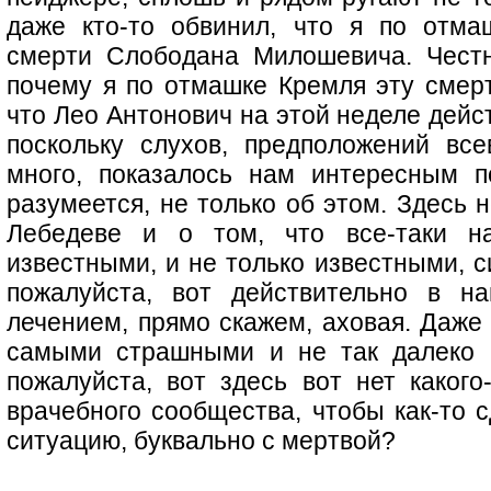
даже кто-то обвинил, что я по отм
смерти Слободана Милошевича. Честн
почему я по отмашке Кремля эту смерт
что Лео Антонович на этой неделе дейс
поскольку слухов, предположений вс
много, показалось нам интересным п
разумеется, не только об этом. Здесь 
Лебедеве и о том, что все-таки 
известными, и не только известными, с
пожалуйста, вот действительно в на
лечением, прямо скажем, аховая. Даже 
самыми страшными и не так далеко 
пожалуйста, вот здесь вот нет какого
врачебного сообщества, чтобы как-то с
ситуацию, буквально с мертвой?