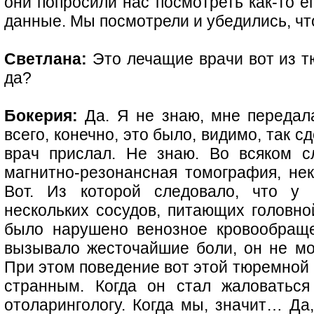
они попросили нас посмотреть как-то е
данные. Мы посмотрели и убедились, ч
Светлана:
Это лечащие врачи вот из т
да?
Бокерия:
Да. Я не знаю, мне передал
всего, конечно, это было, видимо, так с
врач прислал. Не знаю. Во всяком с
магнитно-резонансная томография, не
Вот. Из которой следовало, что у 
нескольких сосудов, питающих головно
было нарушено венозное кровообраще
вызывало жесточайшие боли, он не мог
При этом поведение вот этой тюремной
странным. Когда он стал жаловаться
отоларингологу. Когда мы, значит… Да,