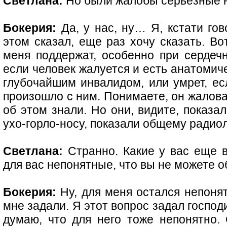
Светлана:
Но были жалобы серьезные 
Бокерия:
Да, у нас, ну… Я, кстати гов
этом сказал, еще раз хочу сказать. Во
меня поддержат, особенно при сердечн
если человек жалуется и есть анатомиче
глубочайшим инвалидом, или умрет, ес
произошло с ним. Понимаете, он жаловал
об этом знали. Но они, видите, показа
ухо-горло-носу, показали общему радиол
Светлана:
Странно. Какие у вас еще в
для вас непонятные, что вы не можете 
Бокерия:
Ну, для меня остался непоня
мне задали. Я этот вопрос задал господ
думаю, что для него тоже непонятно. 