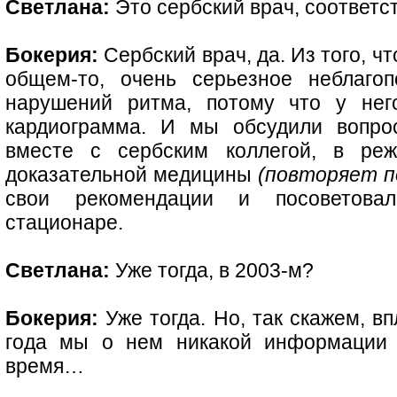
Светлана:
Это сербский врач, соответс
Бокерия:
Сербский врач, да. Из того, ч
общем-то, очень серьезное неблаго
нарушений ритма, потому что у нег
кардиограмма. И мы обсудили вопро
вместе с сербским коллегой, в реж
доказательной медицины
(повторяет п
свои рекомендации и посоветова
стационаре.
Светлана:
Уже тогда, в 2003-м?
Бокерия:
Уже тогда. Но, так скажем, в
года мы о нем никакой информации 
время…