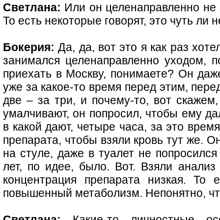
Светлана:
Или он целенаправленно не 
То есть некоторые говорят, это чуть ли 
Бокерия:
Да, да, вот это я как раз хоте
занимался целенаправленно уходом, по
приехать в Москву, понимаете? Он даже
уже за какое-то время перед этим, пере
две – за три, и почему-то, вот скажем
умалчивают, он попросил, чтобы ему да
в какой дают, четыре часа, за это врем
препарата, чтобы взяли кровь тут же. О
на стуле, даже в туалет не попросился
лет, по идее, было. Вот. Взяли анализ
концентрация препарата низкая. То 
повышенный метаболизм. Непонятно, чт
Светлана:
Какие-то личностные осо