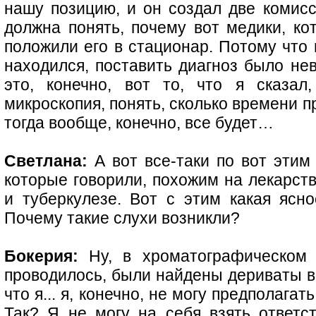
нашу позицию, и он создал две комисс
должна понять, почему вот медики, ко
положили его в стационар. Потому что 
находился, поставить диагноз было не
это, конечно, вот то, что я сказал
микроскопия, понять, сколько времени п
тогда вообще, конечно, все будет…
Светлана:
А вот все-таки по вот этим
которые говорили, похожим на лекарст
и туберкулезе. Вот с этим какая ясн
Почему такие слухи возникли?
Бокерия:
Ну, в хроматографическом 
проводилось, были найдены дериваты во
что я... я, конечно, не могу предполагат
Так? Я не могу на себя взять ответс