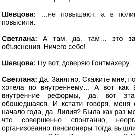
Шевцова:
…не повышают, а в полик
повысили.
Светлана:
А там, да, там… это зан
объяснения. Ничего себе!
Шевцова:
Ну вот, доверяю Гонтмахеру.
Светлана:
Да. Занятно. Скажите мне, по
хотела по внутреннему… А вот как 
внутренние реформы, да, вот эта
обошедшаяся. И кстати говоря, меня 
начало года, да, Лилия? Была как раз м
что совершенно спонтанно, неор
организованно пенсионеры тогда вышли