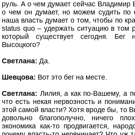
руль. А о чем думает сейчас Владимир
о чем он думает, но можем судить по 
наша власть думает о том, чтобы по кр
status quo – удержать ситуацию в том 
который существует сегодня. Бег
Высоцкого?
Светлана:
Да.
Шевцова:
Вот это бег на месте.
Светлана:
Лилия, а как по-Вашему, а 
что есть некая нервозность и понимани
этой самой власти? Хотя вроде бы, то В
довольно благополучно, ничего плох
экономика как-то продвигается, народ
почему власть-то нервничает? Что уж т