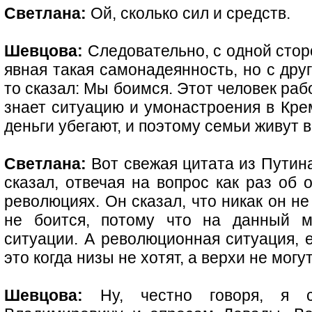
Светлана:
Ой, сколько сил и средств.
Шевцова:
Следовательно, с одной стор
явная такая самонадеянность, но с друг
то сказал: Мы боимся. Этот человек раб
знает ситуацию и умонастроения в Крем
деньги убегают, и поэтому семьи живут 
Светлана:
Вот свежая цитата из Путина,
сказал, отвечая на вопрос как раз об
революциях. Он сказал, что никак он не
не боится, потому что на данный м
ситуации. А революционная ситуация, 
это когда низы не хотят, а верхи не могут
Шевцова:
Ну, честно говоря, я с