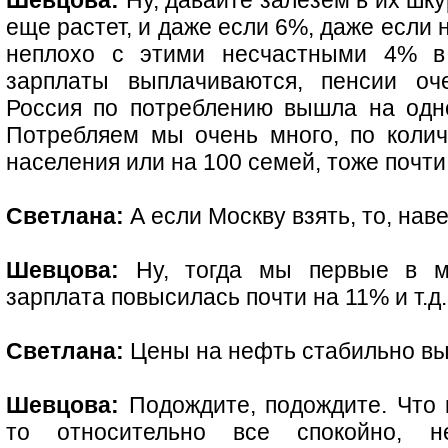
Шевцова:
Ну, давайте залезем в их шку
еще растет, и даже если 6%, даже если 
неплохо с этими несчастными 4% в 
зарплаты выплачиваются, пенсии оче
Россия по потреблению вышла на одн
Потребляем мы очень много, по коли
населения или на 100 семей, тоже почти
Светлана:
А если Москву взять, то, нав
Шевцова:
Ну, тогда мы первые в м
зарплата повысилась почти на 11% и т.д.
Светлана:
Цены на нефть стабильно вы
Шевцова:
Подождите, подождите. Что 
то относительно все спокойно, н