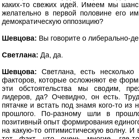
каких-то свежих идей. Имеем мы шанс,
желательно в первой половине его им
демократическую оппозицию?
Шевцова:
Вы говорите о либерально-д
Светлана:
Да, да.
Шевцова:
Светлана, есть несколько 
факторов, которые осложняют ее форми
эти обстоятельства мы сводим, пре
лидеров, да? Очевидно, он есть. Тр
пятачке и встать под знамя кого-то из 
прошлого. По-разному шли в прош
позитивный опыт формирования единого
на какую-то оптимистическую волну. И 
тот факт, что очень многие, где-т