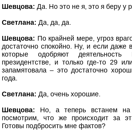
Шевцова:
Да. Но это не я, это я беру у
Светлана:
Да, да, да.
Шевцова:
По крайней мере, угроз враго
достаточно спокойно. Ну, и если даже 
которые одобряют деятельность
президентстве, и только где-то 29 ил
запамятовала – это достаточно хорош
года.
Светлана:
Да, очень хорошие.
Шевцова:
Но, а теперь встанем на
посмотрим, что же происходит за эт
Готовы подбросить мне фактов?