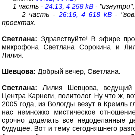
1 часть -
24:13, 4 258 kB
- "изнутри",
2 часть -
26:16, 4 618 kB
- "вов
проектах.
Светлана:
Здравствуйте! В эфире про
микрофона Светлана Сорокина и Лил
Лилия.
Шевцова:
Добрый вечер, Светлана.
Светлана:
Лилия Шевцова, ведущий и
Центра Карнеги, политолог. Ну что ж, в
2005 года, из Вологды везут в Кремль г
нас немножко мистическое отношение
срочно доделать все недоделанные д
будущее. Вот и тему сегодняшнего разг