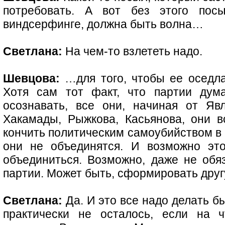
потребовать. А вот без этого пос
виндсерфинге, должна быть волна…
Светлана:
На чем-то взлететь надо.
Шевцова:
…для того, чтобы ее оседла
Хотя сам тот факт, что партии дум
осознавать, все они, начиная от Явл
Хакамады, Рыжкова, Касьянова, они в
кончить политическим самоубийством в 
они не объединятся. И возможно это
объединиться. Возможно, даже не обяз
партии. Может быть, сформировать друг
Светлана:
Да. И это все надо делать б
практически не осталось, если на ч