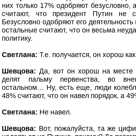
них только 17% одобряют безусловно, 
считают, что президент Путин не с
Безусловно одобряют его деятельность
остальные считают, что он весьма неуд
политику.
Светлана:
Т.е. получается, он хорош к
Шевцова:
Да, вот он хорош на месте 
делят пальму первенства, во вн
остальном… Ну, есть еще, люди колебл
48% считают, что он навел порядок, а 49
Светлана:
Не навел.
Шевцова:
Вот, пожалуйста, та же циф