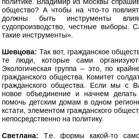
политике. Владимир из Москвы спрашив
общество? А чтобы на что-то повлият
должны быть инструменты влия
судопроизводство, честные выборы. 
такие инструменты».
Шевцова:
Так вот, гражданское общест
те люди, которые сами организуют
Экологическая группа – это, по крайн
гражданского общества. Комитет солда
гражданского общества. Если мы с В
новое объединение и начнем делать 
помочь детским домам в одном регион
кстати, элементом гражданского общест
непосредственно на политику.
Светлана:
Т.е. формы какой-то само