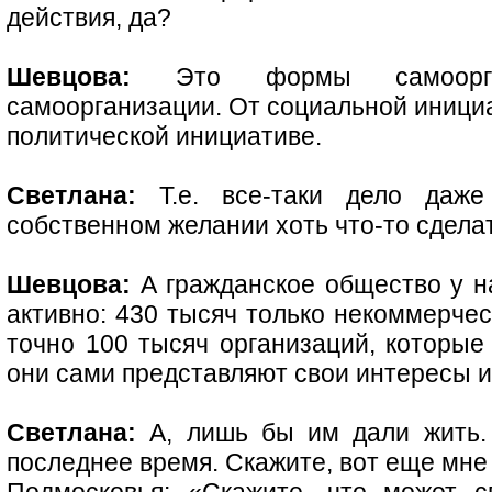
действия, да?
Шевцова:
Это формы самооргани
самоорганизации. От социальной иници
политической инициативе.
Светлана:
Т.е. все-таки дело даже
собственном желании хоть что-то сдела
Шевцова:
А гражданское общество у на
активно: 430 тысяч только некоммерчес
точно 100 тысяч организаций, которые 
они сами представляют свои интересы 
Светлана:
А, лишь бы им дали жить. 
последнее время. Скажите, вот еще мне