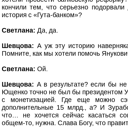
кончили тем, что серьезно подорвали 
история с «Гута-банком»?
Светлана:
Да, да.
Шевцова:
А уж эту историю наверняк
Помните, как мы хотели помочь Янукови
Светлана:
Ой.
Шевцова:
А в результате? если бы не
Ющенко точно не был бы президентом У
с монетизацией. Где еще можно сэк
дополнительные 15 млрд., а? И Зураб
что… не хочется сейчас касаться со
общем-то, нужна. Слава Богу, что прави