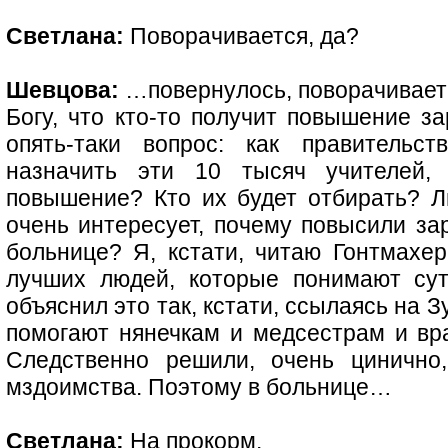
Светлана:
Поворачивается, да?
Шевцова:
…повернулось, поворачивает
Богу, что кто-то получит повышение з
опять-таки вопрос: как правительс
назначить эти 10 тысяч учителей,
повышение? Кто их будет отбирать? 
очень интересует, почему повысили зар
больнице? Я, кстати, читаю Гонтмахер
лучших людей, которые понимают сут
объяснил это так, кстати, ссылаясь на З
помогают нянечкам и медсестрам и вра
Следственно решили, очень цинично
мздоимства. Поэтому в больнице…
Светлана:
На прокорм.