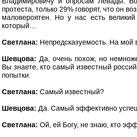
Владимировичу и опросам Левады. Во
протеста, только 29% говорят, что он во
маловероятен. Но у нас есть великий 
который…
Светлана:
Непредсказуемость. На мой в
Шевцова:
Да, очень похож, но немнож
Вы знаете, кто самый известный россий
попытки.
Светлана:
Самый известный?
Шевцова:
Да. Самый эффективно успе
Светлана:
Ой, ей Богу, не знаю, кто э