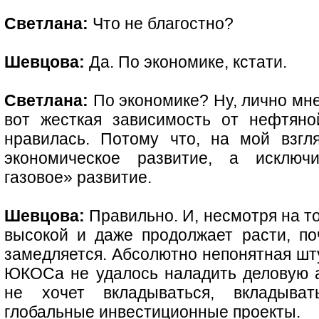
Светлана:
Что не благостно?
Шевцова:
Да. По экономике, кстати.
Светлана:
По экономике? Ну, лично мне
вот жесткая зависимость от нефтяно
нравилась. Потому что, на мой взгл
экономическое развитие, а исключи
газовое» развитие.
Шевцова:
Правильно. И, несмотря на то
высокой и даже продолжает расти, по
замедляется. Абсолютно непонятная шту
ЮКОСа не удалось наладить деловую а
не хочет вкладываться, вкладыва
глобальные инвестиционные проекты.