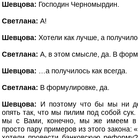
Шевцова:
Господин Черномырдин.
Светлана:
А!
Шевцова:
Хотели как лучше, а получил
Светлана:
А, в этом смысле, да. В форм
Шевцова:
…а получилось как всегда.
Светлана:
В формулировке, да.
Шевцова:
И поэтому что бы мы ни де
опять так, что мы пилим под собой сук.
мы с Вами, конечно, мы же имеем в 
просто пару примеров из этого закона: 
хотели провести банковскую реформу?