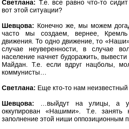
Светлана:
Т.е. все равно что-то сидит
вот этой ситуации?
Шевцова:
Конечно же, мы можем догад
часто мы создаем, вернее, Кремл
движения. То одно движение, то «Наши»,
случае неуверенности, в случае вол
население начнет будоражить, вывести
Майдан. Т.е. если вдруг нацболы, м
коммунисты…
Светлана:
Еще кто-то нам неизвестный
Шевцова:
…выйдут на улицы, а ул
оккупирован «Нашими». Т.е. занять 
заполнение этой ниши оппозиционным п