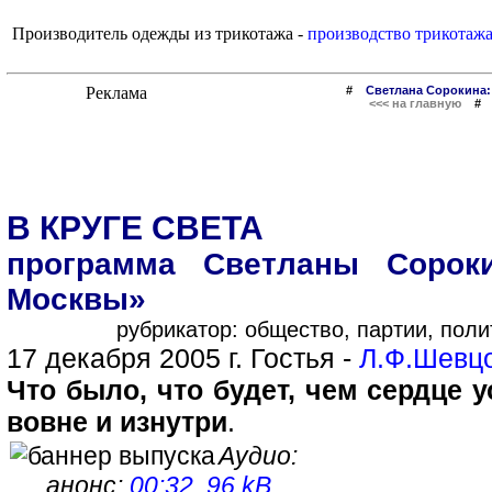
Производитель одежды из трикотажа -
производство трикотаж
#
Светлана Сорокина:
<<< на главную
В КРУГЕ СВЕТА
программа Светланы Сорок
Москвы»
рубрикатор: общество, партии, поли
17 декабря 2005 г. Гостья -
Л.Ф.Шевц
Что было, что будет, чем сердце у
вовне и изнутри
.
Аудио:
анонс:
00:32, 96 kB
,