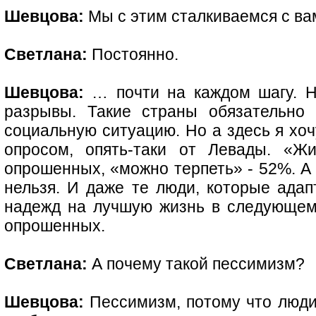
Шевцова:
Мы с этим сталкиваемся с в
Светлана:
Постоянно.
Шевцова:
… почти на каждом шагу. Н
разрывы. Такие страны обязательно
социальную ситуацию. Но а здесь я хо
опросом, опять-таки от Левады. «Ж
опрошенных, «можно терпеть» - 52%. А 
нельзя. И даже те люди, которые адапт
надежд на лучшую жизнь в следующем 
опрошенных.
Светлана:
А почему такой пессимизм?
Шевцова:
Пессимизм, потому что люди