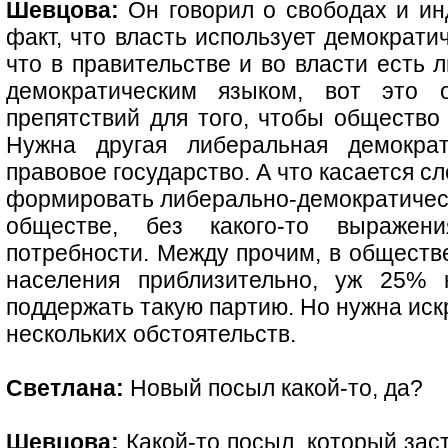
Шевцова:
Он говорил о свободах и ин
факт, что власть использует демократич
что в правительстве и во власти есть 
демократическим языком, вот это
препятствий для того, чтобы общество 
Нужна другая либеральная демокра
правовое государство. А что касается с
формировать либерально-демократическ
обществе, без какого-то выражен
потребности. Между прочим, в общест
населения приблизительно, уж 25% 
поддержать такую партию. Но нужна иск
нескольких обстоятельств.
Светлана:
Новый посыл какой-то, да?
Шевцова:
Какой-то посыл, который зас