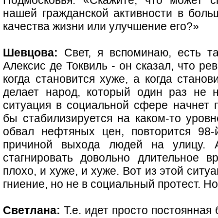
Подмосковья: «Скажите, что может с
нашей гражданской активности в боль
качества жизни или улучшение его?»
Шевцова:
Свет, я вспоминаю, есть та
Алексис де Токвиль - он сказал, что ре
когда становится хуже, а когда стано
делает народ, который один раз не 
ситуация в социальной сфере начнет п
бы стабилизируется на каком-то уровн
обвал нефтяных цен, повторится 98-
причиной выхода людей на улицу. 
стагнировать довольно длительное в
плохо, и хуже, и хуже. Вот из этой ситу
гниение, но не в социальный протест. Н
Светлана:
Т.е. идет просто постоянная