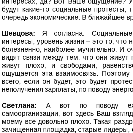
интересах, да? Вот Ваше ощущение? У
будут какие-то социальные протесты, т
очередь экономические. В ближайшее вр
Шевцова:
Я согласна. Социальные 
интересы, уровень жизни – это то, что
болезненно, наиболее мучительно. И о
видят связи между тем, что они живут 
живут плохо, и свободами, равенств
ощущается эта взаимосвязь. Поэтому 
всего, если он будет, это будет проте
неполучения зарплаты, по поводу энерго
Светлана:
А вот по поводу ежел
самоорганизации, вот здесь Ваш взгля
моему все довольно плохо. Такая раздр
зачищенная площадка, старые лидеры, е