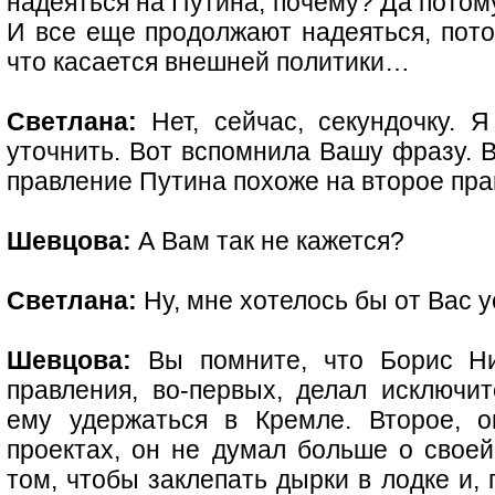
надеяться на Путина, почему? Да потому
И все еще продолжают надеяться, пото
что касается внешней политики…
Светлана:
Нет, сейчас, секундочку. Я
уточнить. Вот вспомнила Вашу фразу. В
правление Путина похоже на второе пр
Шевцова:
А Вам так не кажется?
Светлана:
Ну, мне хотелось бы от Вас 
Шевцова:
Вы помните, что Борис Ни
правления, во-первых, делал исключит
ему удержаться в Кремле. Второе, 
проектах, он не думал больше о своей
том, чтобы заклепать дырки в лодке и,