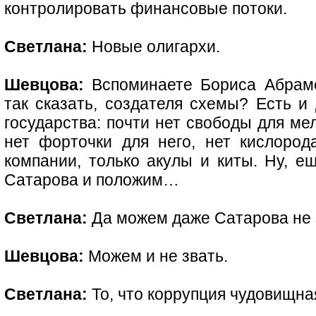
контролировать финансовые потоки.
Светлана:
Новые олигархи.
Шевцова:
Вспоминаете Бориса Абрамо
так сказать, создателя схемы? Есть и 
государства: почти нет свободы для мел
нет форточки для него, нет кислород
компании, только акулы и киты. Ну, е
Сатарова и положим…
Светлана:
Да можем даже Сатарова не 
Шевцова:
Можем и не звать.
Светлана:
То, что коррупция чудовищн