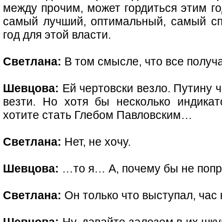
между прочим, может гордиться этим го
самый лучший, оптимальный, самый с
год для этой власти.
Светлана:
В том смысле, что все получ
Шевцова:
Ей чертовски везло. Путину 
везти. Но хотя бы несколько индикат
хотите стать Глебом Павловским…
Светлана:
Нет, не хочу.
Шевцова:
…то я… А, почему бы не поп
Светлана:
Он только что выступал, час 